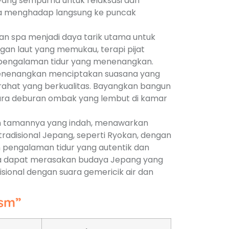
yang sempurna untuk relaksasi dan
la menghadap langsung ke puncak
an spa menjadi daya tarik utama untuk
an laut yang memukau, terapi pijat
 pengalaman tidur yang menenangkan.
nenangkan menciptakan suasana yang
irahat yang berkualitas. Bayangkan bangun
ara deburan ombak yang lembut di kamar
dan tamannya yang indah, menawarkan
radisional Jepang, seperti Ryokan, dengan
 pengalaman tidur yang autentik dan
a dapat merasakan budaya Jepang yang
sional dengan suara gemericik air dan
ism”