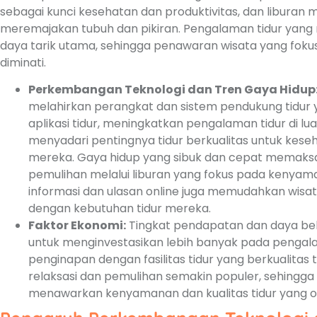
sebagai kunci kesehatan dan produktivitas, dan libura
meremajakan tubuh dan pikiran. Pengalaman tidur yang n
daya tarik utama, sehingga penawaran wisata yang fok
diminati.
Perkembangan Teknologi dan Tren Gaya Hidup
melahirkan perangkat dan sistem pendukung tidur y
aplikasi tidur, meningkatkan pengalaman tidur di l
menyadari pentingnya tidur berkualitas untuk keseh
mereka. Gaya hidup yang sibuk dan cepat memaks
pemulihan melalui liburan yang fokus pada kenyam
informasi dan ulasan online juga memudahkan wisat
dengan kebutuhan tidur mereka.
Faktor Ekonomi:
Tingkat pendapatan dan daya be
untuk menginvestasikan lebih banyak pada pengal
penginapan dengan fasilitas tidur yang berkualitas t
relaksasi dan pemulihan semakin populer, sehingga
menawarkan kenyamanan dan kualitas tidur yang o