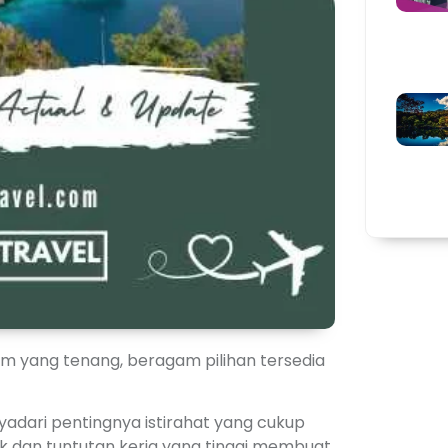
lam yang tenang, beragam pilihan tersedia
adari pentingnya istirahat yang cukup
uk dan tuntutan kerja yang tinggi membuat