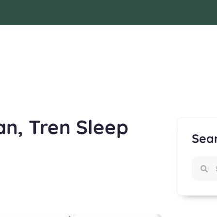
man, Tren Sleep
Sea