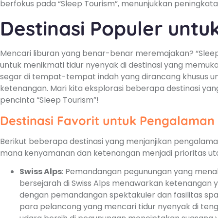
berfokus pada “Sleep Tourism”, menunjukkan peningkata
Destinasi Populer untu
Mencari liburan yang benar-benar meremajakan? “Sle
untuk menikmati tidur nyenyak di destinasi yang memu
segar di tempat-tempat indah yang dirancang khusus
ketenangan. Mari kita eksplorasi beberapa destinasi yan
pencinta “Sleep Tourism”!
Destinasi Favorit untuk Pengalama
Berikut beberapa destinasi yang menjanjikan pengalaman
mana kenyamanan dan ketenangan menjadi prioritas ut
Swiss Alps
: Pemandangan pegunungan yang menakj
bersejarah di Swiss Alps menawarkan ketenangan y
dengan pemandangan spektakuler dan fasilitas spa 
para pelancong yang mencari tidur nyenyak di ten