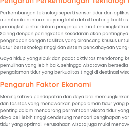
Pengaruh Perkembangan Teknologi 
Perkembangan teknologi seperti sensor tidur dan aplika
memberikan informasi yang lebih detail tentang kualitas t
perangkat pintar dalam penginapan turut meningkatkan 
Seiring dengan peningkatan kesadaran akan pentingnya 
penginapan dengan fasilitas yang dirancang khusus untuk
kasur berteknologi tinggi dan sistem pencahayaan yang 
Gaya hidup yang sibuk dan padat aktivitas mendorong 
pemulihan yang lebih baik, sehingga wisatawan bersed
pengalaman tidur yang berkualitas tinggi di destinasi wisa
Pengaruh Faktor Ekonomi
Meningkatnya pendapatan dan daya beli memungkinkan
dan fasilitas yang menawarkan pengalaman tidur yang 
penting dalam mendorong permintaan wisata tidur yang
daya beli lebih tinggi cenderung mencari penginapan 
tidur yang optimal. Perusahaan wisata juga mulai mena