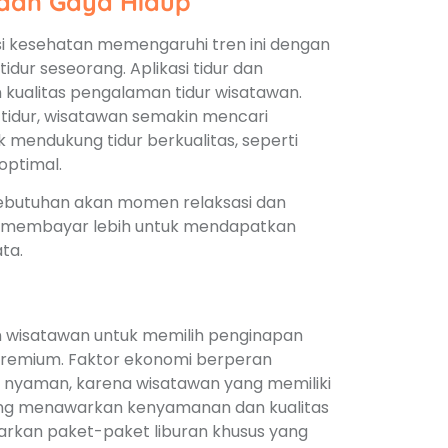
dan Gaya Hidup
si kesehatan memengaruhi tren ini dengan
idur seseorang. Aplikasi tidur dan
kualitas pengalaman tidur wisatawan.
tidur, wisatawan semakin mencari
 mendukung tidur berkualitas, seperti
optimal.
kebutuhan akan momen relaksasi dan
ia membayar lebih untuk mendapatkan
ta.
 wisatawan untuk memilih penginapan
premium. Faktor ekonomi berperan
 nyaman, karena wisatawan yang memiliki
yang menawarkan kenyamanan dan kualitas
warkan paket-paket liburan khusus yang