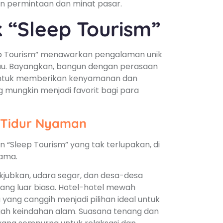
n permintaan dan minat pasar.
k “Sleep Tourism”
ep Tourism” menawarkan pengalaman unik
kau. Bayangkan, bangun dengan perasaan
 untuk memberikan kenyamanan dan
g mungkin menjadi favorit bagi para
n Tidur Nyaman
 “Sleep Tourism” yang tak terlupakan, di
ama.
ubkan, udara segar, dan desa-desa
ang luar biasa. Hotel-hotel mewah
yang canggih menjadi pilihan ideal untuk
gah keindahan alam. Suasana tenang dan