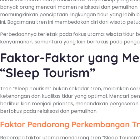
banyak orang mencari momen relaksasi dan pemulihan. Se
memungkinkan penciptaan lingkungan tidur yang lebih 
ini. Bagaimana tren ini membedakan diri dari wisata pet
Perbedaannya terletak pada fokus utama: wisata tidur be
kenyamanan, sementara yang lain berfokus pada peng
Faktor-Faktor yang M
“Sleep Tourism”
Tren “Sleep Tourism” bukan sekadar tren, melainkan c
ketenangan dan kualitas tidur yang optimal. Mencari pen
berlibur kian menjadi prioritas, menandakan pergesera
berfokus pada relaksasi dan pemulihan.
Faktor Pendorong Perkembangan Tre
Beberapa faktor utama mendorong tren “Sleep Tourism” ini