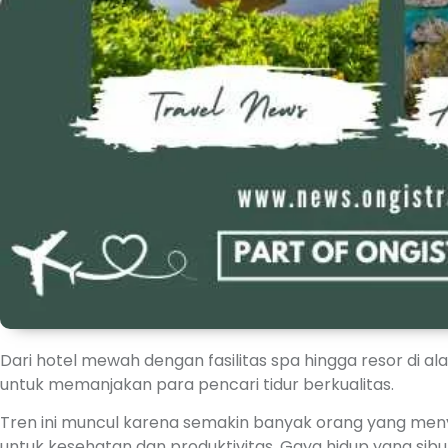
Dari hotel mewah dengan fasilitas spa hingga resor di a
untuk memanjakan para pencari tidur berkualitas.
Tren ini muncul karena semakin banyak orang yang meny
untuk kesehatan dan produktivitas. Gaya hidup yang sib