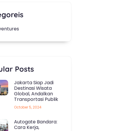
egoreis
ventures
lar Posts
Jakarta Siap Jadi
Destinasi Wisata
Global, Andalkan
Transportasi Publik
October 5, 2024
Autogate Bandara:
Cara Kerja,