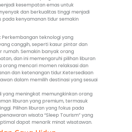
n menjadi kesempatan emas untuk
yenyak dan berkualitas tinggi menjadi
us pada kenyamanan tidur semakin
:
Perkembangan teknologi yang
ang canggih, seperti kasur pintar dan
uar rumah. Semakin banyak orang
atan, dan ini memengaruhi pilihan liburan
a orang mencari momen relaksasi dan
anan dan ketenangan tidur.Ketersediaan
awan dalam memilih destinasi yang sesuai
li yang meningkat memungkinkan orang
aman liburan yang premium, termasuk
inggi. Pilihan liburan yang fokus pada
 penawaran wisata “Sleep Tourism” yang
ptimal dapat menarik minat wisatawan.