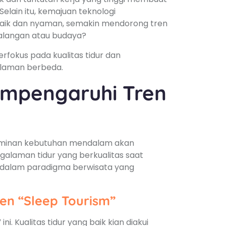
lain itu, kemajuan teknologi
baik dan nyaman, semakin mendorong tren
ualangan atau budaya?
rfokus pada kualitas tidur dan
alaman berbeda.
empengaruhi Tren
erminan kebutuhan mendalam akan
galaman tidur yang berkualitas saat
n dalam paradigma berwisata yang
n “Sleep Tourism”
. Kualitas tidur yang baik kian diakui