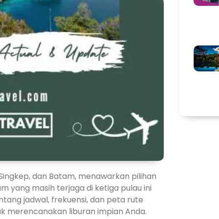
Singkep, dan Batam, menawarkan pilihan
 yang masih terjaga di ketiga pulau ini
ntang jadwal, frekuensi, dan peta rute
uk merencanakan liburan impian Anda.