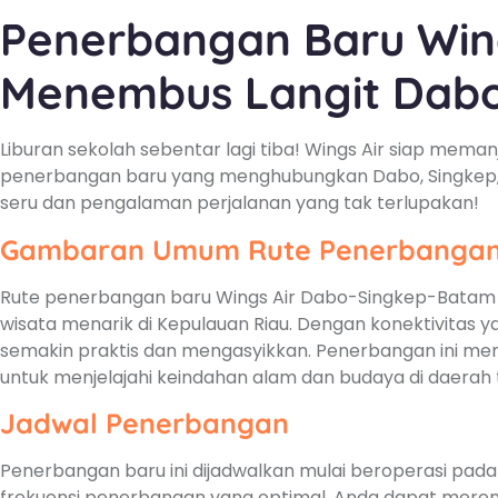
Penerbangan Baru Wing
Menembus Langit Dab
Liburan sekolah sebentar lagi tiba! Wings Air siap mem
penerbangan baru yang menghubungkan Dabo, Singkep, 
seru dan pengalaman perjalanan yang tak terlupakan!
Gambaran Umum Rute Penerbanga
Rute penerbangan baru Wings Air Dabo-Singkep-Batam
wisata menarik di Kepulauan Riau. Dengan konektivitas ya
semakin praktis dan mengasyikkan. Penerbangan ini mem
untuk menjelajahi keindahan alam dan budaya di daerah 
Jadwal Penerbangan
Penerbangan baru ini dijadwalkan mulai beroperasi pada
frekuensi penerbangan yang optimal, Anda dapat mere