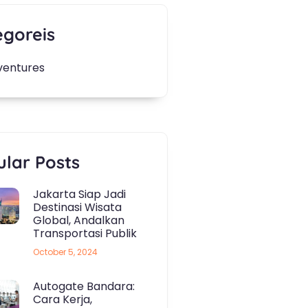
egoreis
ventures
lar Posts
Jakarta Siap Jadi
Destinasi Wisata
Global, Andalkan
Transportasi Publik
October 5, 2024
Autogate Bandara:
Cara Kerja,