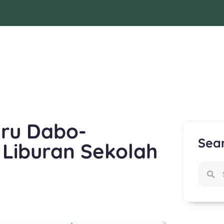
aru Dabo-
Sea
Liburan Sekolah