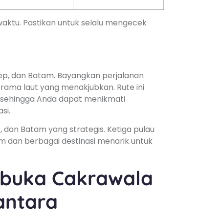
waktu. Pastikan untuk selalu mengecek
ep, dan Batam. Bayangkan perjalanan
ama laut yang menakjubkan. Rute ini
 sehingga Anda dapat menikmati
si.
, dan Batam yang strategis. Ketiga pulau
m dan berbagai destinasi menarik untuk
buka Cakrawala
antara