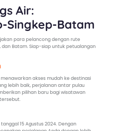
s Air:
o-Singkep-Batam
anjakan para pelancong dengan rute
dan Batam. Siap-siap untuk petualangan
n
 menawarkan akses mudah ke destinasi
ng lebih baik, perjalanan antar pulau
berikan pilihan baru bagi wisatawan
tersebut.
 tanggal 15 Agustus 2024. Dengan
ncanakan perjalanan Anda dengan lebih