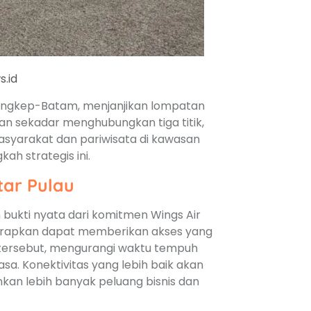
s.id
Singkep-Batam, menjanjikan lompatan
ukan sekadar menghubungkan tiga titik,
asyarakat dan pariwisata di kawasan
kah strategis ini.
tar Pulau
kti nyata dari komitmen Wings Air
harapkan dapat memberikan akses yang
u tersebut, mengurangi waktu tempuh
a. Konektivitas yang lebih baik akan
an lebih banyak peluang bisnis dan