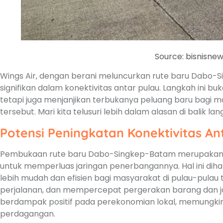
Source: bisnisnew
Wings Air, dengan berani meluncurkan rute baru Dabo-
signifikan dalam konektivitas antar pulau. Langkah ini b
tetapi juga menjanjikan terbukanya peluang baru bagi m
tersebut. Mari kita telusuri lebih dalam alasan di balik lang
Potensi Peningkatan Konektivitas An
Pembukaan rute baru Dabo-Singkep-Batam merupakan bu
untuk memperluas jaringan penerbangannya. Hal ini di
lebih mudah dan efisien bagi masyarakat di pulau-pula
perjalanan, dan mempercepat pergerakan barang dan jas
berdampak positif pada perekonomian lokal, memungkink
perdagangan.