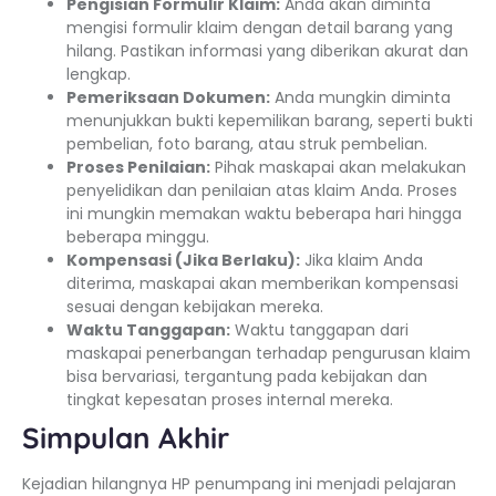
Pengisian Formulir Klaim:
Anda akan diminta
mengisi formulir klaim dengan detail barang yang
hilang. Pastikan informasi yang diberikan akurat dan
lengkap.
Pemeriksaan Dokumen:
Anda mungkin diminta
menunjukkan bukti kepemilikan barang, seperti bukti
pembelian, foto barang, atau struk pembelian.
Proses Penilaian:
Pihak maskapai akan melakukan
penyelidikan dan penilaian atas klaim Anda. Proses
ini mungkin memakan waktu beberapa hari hingga
beberapa minggu.
Kompensasi (Jika Berlaku):
Jika klaim Anda
diterima, maskapai akan memberikan kompensasi
sesuai dengan kebijakan mereka.
Waktu Tanggapan:
Waktu tanggapan dari
maskapai penerbangan terhadap pengurusan klaim
bisa bervariasi, tergantung pada kebijakan dan
tingkat kepesatan proses internal mereka.
Simpulan Akhir
Kejadian hilangnya HP penumpang ini menjadi pelajaran