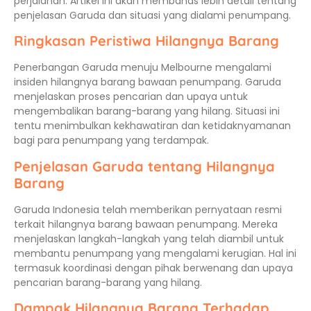
perjalanan. Artikel ini akan membahas lebih detail tentang
penjelasan Garuda dan situasi yang dialami penumpang.
Ringkasan Peristiwa Hilangnya Barang
Penerbangan Garuda menuju Melbourne mengalami
insiden hilangnya barang bawaan penumpang. Garuda
menjelaskan proses pencarian dan upaya untuk
mengembalikan barang-barang yang hilang. Situasi ini
tentu menimbulkan kekhawatiran dan ketidaknyamanan
bagi para penumpang yang terdampak.
Penjelasan Garuda tentang Hilangnya
Barang
Garuda Indonesia telah memberikan pernyataan resmi
terkait hilangnya barang bawaan penumpang. Mereka
menjelaskan langkah-langkah yang telah diambil untuk
membantu penumpang yang mengalami kerugian. Hal ini
termasuk koordinasi dengan pihak berwenang dan upaya
pencarian barang-barang yang hilang.
Dampak Hilangnya Barang Terhadap