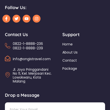
Follow Us:
Contact Us
Support
0822-1-8888-236
Home
0822-1-8888-239
About Us
info@ongistravel.com
Contact
Package
Jl. Joyo Pringgandani
No 11, Kel. Merjosari Kec.
Lowokwaru, Kota
Malang
Drop a Message