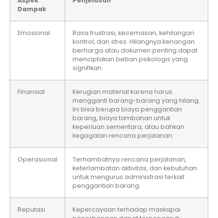
Aspek
Penjelasan
Dampak
Emosional
Rasa frustrasi, kecemasan, kehilangan
kontrol, dan stres. Hilangnya kenangan
berharga atau dokumen penting dapat
menciptakan beban psikologis yang
signifikan.
Finansial
Kerugian material karena harus
mengganti barang-barang yang hilang.
Ini bisa berupa biaya penggantian
barang, biaya tambahan untuk
keperluan sementara, atau bahkan
kegagalan rencana perjalanan.
Operasional
Terhambatnya rencana perjalanan,
keterlambatan aktivitas, dan kebutuhan
untuk mengurus administrasi terkait
penggantian barang.
Reputasi
Kepercayaan terhadap maskapai