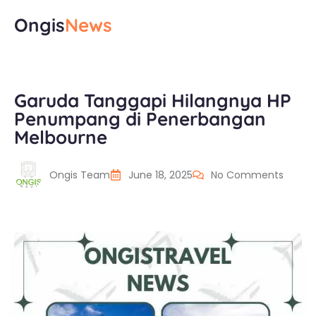
Ongis
News
Garuda Tanggapi Hilangnya HP
Penumpang di Penerbangan
Melbourne
Ongis Team
June 18, 2025
No Comments