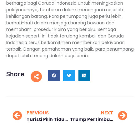
berharga bagi Garuda Indonesia untuk meningkatkan
pelayanannya, terutama dalam menangani masalah
kehilangan barang. Para penumpang juga perlu lebih
berhati-hati dalam menjaga barang bawaan dan
memahami prosedur klaim yang berlaku. Semoga
kejadian seperti ini tidak terulang kembali dan Garuda
Indonesia terus berkomitmen memberikan pelayanan
terbaik. Dengan pemahaman yang baik, para penumpang
dapat lebih tenang dalam perjalanan.
Share
PREVIOUS
NEXT
Turisti Pilih Tidur Nyaman, Tren Sleep Tourism Meroket!
Trump Pertimbangkan Biaya Visa Turis Rp 16 Juta