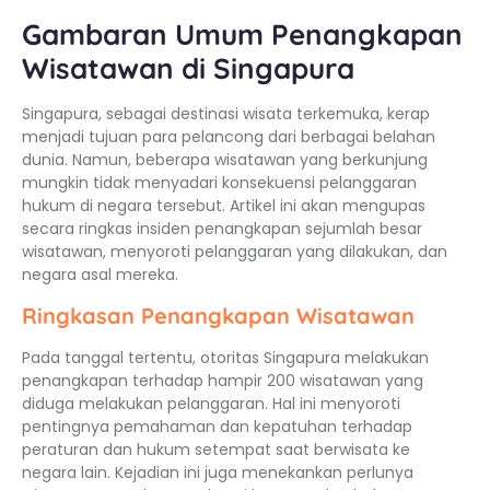
Gambaran Umum Penangkapan
Wisatawan di Singapura
Singapura, sebagai destinasi wisata terkemuka, kerap
menjadi tujuan para pelancong dari berbagai belahan
dunia. Namun, beberapa wisatawan yang berkunjung
mungkin tidak menyadari konsekuensi pelanggaran
hukum di negara tersebut. Artikel ini akan mengupas
secara ringkas insiden penangkapan sejumlah besar
wisatawan, menyoroti pelanggaran yang dilakukan, dan
negara asal mereka.
Ringkasan Penangkapan Wisatawan
Pada tanggal tertentu, otoritas Singapura melakukan
penangkapan terhadap hampir 200 wisatawan yang
diduga melakukan pelanggaran. Hal ini menyoroti
pentingnya pemahaman dan kepatuhan terhadap
peraturan dan hukum setempat saat berwisata ke
negara lain. Kejadian ini juga menekankan perlunya