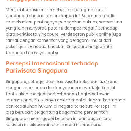
Media internasional memberikan beragam sudut
pandang terhadap penangkapan ini. Beberapa media
menekankan pentingnya penegakan hukum, sementara
yang lain menyoroti potensi dampak negatif terhadap
citra pariwisata Singapura. Perdebatan publik online juga
ramai, dengan komentar yang beragam, mulai dari
dukungan terhadap tindakan Singapura hingga kritik
terhadap kerasnya sanksi.
Persepsi Internasional terhadap
Pariwisata Singapura
Singapura, sebagai destinasi wisata kelas dunia, dikenal
dengan keamanan dan kenyamanannya. Kejadian ini
tentu akan menjadi pertimbangan bagi wisatawan
internasional, khususnya dalam menilai tingkat keamanan
dan kepatuhan hukum di negara tersebut. Persepsi ini
bisa berubah, tergantung bagaimana pemerintah
Singapura menanggapi kejadian ini dan bagaimana
kejadian ini dilaporkan oleh media internasional.