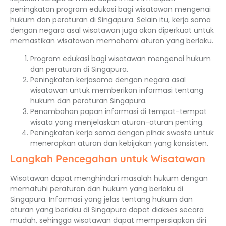
peningkatan program edukasi bagi wisatawan mengenai
hukum dan peraturan di Singapura. Selain itu, kerja sama
dengan negara asal wisatawan juga akan diperkuat untuk
memastikan wisatawan memahami aturan yang berlaku.
Program edukasi bagi wisatawan mengenai hukum
dan peraturan di Singapura.
Peningkatan kerjasama dengan negara asal
wisatawan untuk memberikan informasi tentang
hukum dan peraturan Singapura.
Penambahan papan informasi di tempat-tempat
wisata yang menjelaskan aturan-aturan penting.
Peningkatan kerja sama dengan pihak swasta untuk
menerapkan aturan dan kebijakan yang konsisten.
Langkah Pencegahan untuk Wisatawan
Wisatawan dapat menghindari masalah hukum dengan
mematuhi peraturan dan hukum yang berlaku di
Singapura. Informasi yang jelas tentang hukum dan
aturan yang berlaku di Singapura dapat diakses secara
mudah, sehingga wisatawan dapat mempersiapkan diri