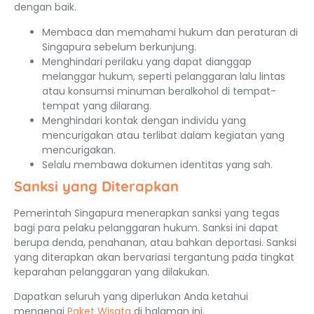
dengan baik.
Membaca dan memahami hukum dan peraturan di
Singapura sebelum berkunjung.
Menghindari perilaku yang dapat dianggap
melanggar hukum, seperti pelanggaran lalu lintas
atau konsumsi minuman beralkohol di tempat-
tempat yang dilarang.
Menghindari kontak dengan individu yang
mencurigakan atau terlibat dalam kegiatan yang
mencurigakan.
Selalu membawa dokumen identitas yang sah.
Sanksi yang Diterapkan
Pemerintah Singapura menerapkan sanksi yang tegas
bagi para pelaku pelanggaran hukum. Sanksi ini dapat
berupa denda, penahanan, atau bahkan deportasi. Sanksi
yang diterapkan akan bervariasi tergantung pada tingkat
keparahan pelanggaran yang dilakukan.
Dapatkan seluruh yang diperlukan Anda ketahui
mengenai
Paket Wisata
di halaman ini.