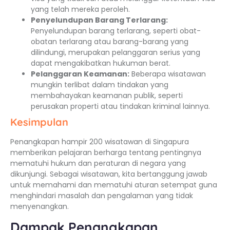
yang telah mereka peroleh.
Penyelundupan Barang Terlarang:
Penyelundupan barang terlarang, seperti obat-
obatan terlarang atau barang-barang yang
dilindungi, merupakan pelanggaran serius yang
dapat mengakibatkan hukuman berat.
Pelanggaran Keamanan:
Beberapa wisatawan
mungkin terlibat dalam tindakan yang
membahayakan keamanan publik, seperti
perusakan properti atau tindakan kriminal lainnya.
Kesimpulan
Penangkapan hampir 200 wisatawan di Singapura
memberikan pelajaran berharga tentang pentingnya
mematuhi hukum dan peraturan di negara yang
dikunjungi. Sebagai wisatawan, kita bertanggung jawab
untuk memahami dan mematuhi aturan setempat guna
menghindari masalah dan pengalaman yang tidak
menyenangkan.
Dampak Penangkapan