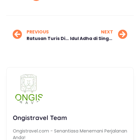
PREVIOUS
NEXT
Ratusan Turis Ditangkap di Singapura, Dampak Pariwisata?
Idul Adha di Singapura, Ratusan Turis Ramai Kunjungi Destinasi Tercantik
Ongistravel Team
Ongistravel.com - Senantiasa Menemani Perjalanan
Anda!