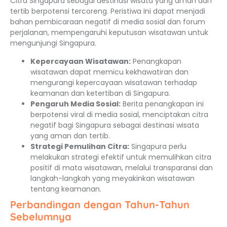
Citra Singapura sebagai destinasi wisata yang aman dan
tertib berpotensi tercoreng. Peristiwa ini dapat menjadi
bahan pembicaraan negatif di media sosial dan forum
perjalanan, mempengaruhi keputusan wisatawan untuk
mengunjungi Singapura.
Kepercayaan Wisatawan:
Penangkapan
wisatawan dapat memicu kekhawatiran dan
mengurangi kepercayaan wisatawan terhadap
keamanan dan ketertiban di Singapura.
Pengaruh Media Sosial:
Berita penangkapan ini
berpotensi viral di media sosial, menciptakan citra
negatif bagi Singapura sebagai destinasi wisata
yang aman dan tertib.
Strategi Pemulihan Citra:
Singapura perlu
melakukan strategi efektif untuk memulihkan citra
positif di mata wisatawan, melalui transparansi dan
langkah-langkah yang meyakinkan wisatawan
tentang keamanan.
Perbandingan dengan Tahun-Tahun
Sebelumnya