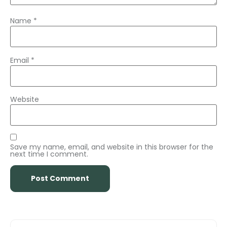
Name
*
Email
*
Website
Save my name, email, and website in this browser for the
next time I comment.