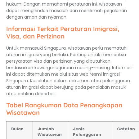
hukum. Dengan memahami peraturan ini, wisatawan
dapat menghindari masalah dan menikmati perjalanan
dengan aman dan nyaman.
Informasi Terkait Peraturan Imigrasi,
Visa, dan Perizinan
Untuk memasuki Singapura, wisatawan perlu mematuhi
aturan imigrasi yang berlaku. Penting untuk memeriksa
persyaratan visa dan perizinan yang dibutuhkan
berdasarkan kewarganegaraan masing-masing. Informasi
ini dapat ditemukan melalui situs web resmi imigrasi
Singapura. Kesalahan dalam dokumen atau pelanggaran
aturan imigrasi dapat berujung pada penolakan masuk
atau bahkan deportasi.
Tabel Rangkuman Data Penangkapan
Wisatawan
Bulan
Jumlah
Jenis
Catatan
Wisatawan
Pelanggaran