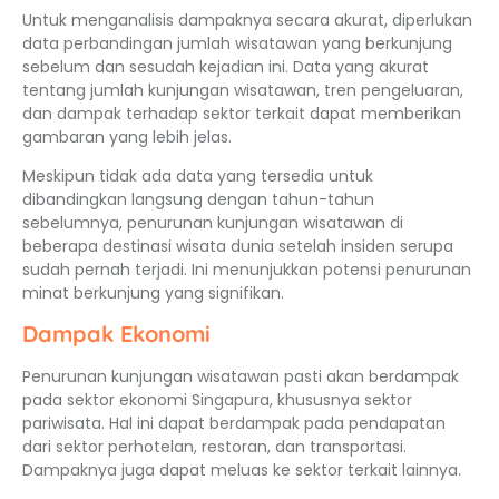
Untuk menganalisis dampaknya secara akurat, diperlukan
data perbandingan jumlah wisatawan yang berkunjung
sebelum dan sesudah kejadian ini. Data yang akurat
tentang jumlah kunjungan wisatawan, tren pengeluaran,
dan dampak terhadap sektor terkait dapat memberikan
gambaran yang lebih jelas.
Meskipun tidak ada data yang tersedia untuk
dibandingkan langsung dengan tahun-tahun
sebelumnya, penurunan kunjungan wisatawan di
beberapa destinasi wisata dunia setelah insiden serupa
sudah pernah terjadi. Ini menunjukkan potensi penurunan
minat berkunjung yang signifikan.
Dampak Ekonomi
Penurunan kunjungan wisatawan pasti akan berdampak
pada sektor ekonomi Singapura, khususnya sektor
pariwisata. Hal ini dapat berdampak pada pendapatan
dari sektor perhotelan, restoran, dan transportasi.
Dampaknya juga dapat meluas ke sektor terkait lainnya.