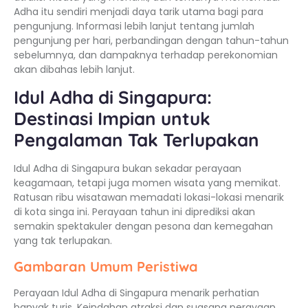
Adha itu sendiri menjadi daya tarik utama bagi para
pengunjung. Informasi lebih lanjut tentang jumlah
pengunjung per hari, perbandingan dengan tahun-tahun
sebelumnya, dan dampaknya terhadap perekonomian
akan dibahas lebih lanjut.
Idul Adha di Singapura:
Destinasi Impian untuk
Pengalaman Tak Terlupakan
Idul Adha di Singapura bukan sekadar perayaan
keagamaan, tetapi juga momen wisata yang memikat.
Ratusan ribu wisatawan memadati lokasi-lokasi menarik
di kota singa ini. Perayaan tahun ini diprediksi akan
semakin spektakuler dengan pesona dan kemegahan
yang tak terlupakan.
Gambaran Umum Peristiwa
Perayaan Idul Adha di Singapura menarik perhatian
banyak turis. Keindahan atraksi dan suasana perayaan