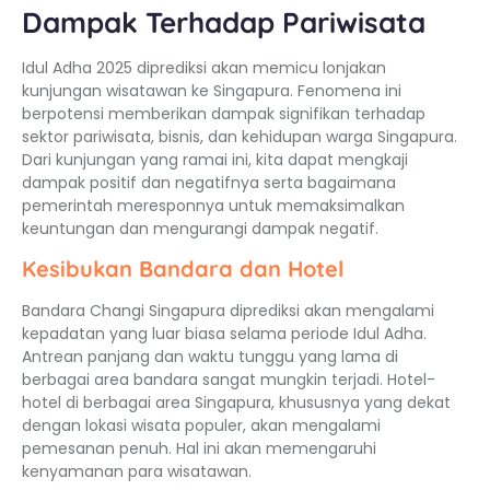
Dampak Terhadap Pariwisata
Idul Adha 2025 diprediksi akan memicu lonjakan
kunjungan wisatawan ke Singapura. Fenomena ini
berpotensi memberikan dampak signifikan terhadap
sektor pariwisata, bisnis, dan kehidupan warga Singapura.
Dari kunjungan yang ramai ini, kita dapat mengkaji
dampak positif dan negatifnya serta bagaimana
pemerintah meresponnya untuk memaksimalkan
keuntungan dan mengurangi dampak negatif.
Kesibukan Bandara dan Hotel
Bandara Changi Singapura diprediksi akan mengalami
kepadatan yang luar biasa selama periode Idul Adha.
Antrean panjang dan waktu tunggu yang lama di
berbagai area bandara sangat mungkin terjadi. Hotel-
hotel di berbagai area Singapura, khususnya yang dekat
dengan lokasi wisata populer, akan mengalami
pemesanan penuh. Hal ini akan memengaruhi
kenyamanan para wisatawan.