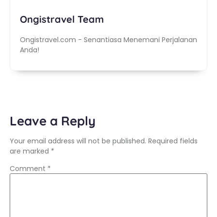
Ongistravel Team
Ongistravel.com - Senantiasa Menemani Perjalanan
Anda!
Leave a Reply
Your email address will not be published.
Required fields
are marked
*
Comment
*