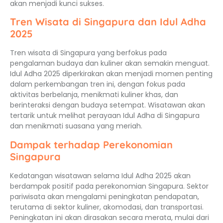
akan menjadi kunci sukses.
Tren Wisata di Singapura dan Idul Adha
2025
Tren wisata di Singapura yang berfokus pada
pengalaman budaya dan kuliner akan semakin menguat.
Idul Adha 2025 diperkirakan akan menjadi momen penting
dalam perkembangan tren ini, dengan fokus pada
aktivitas berbelanja, menikmati kuliner khas, dan
berinteraksi dengan budaya setempat. Wisatawan akan
tertarik untuk melihat perayaan Idul Adha di Singapura
dan menikmati suasana yang meriah.
Dampak terhadap Perekonomian
Singapura
Kedatangan wisatawan selama Idul Adha 2025 akan
berdampak positif pada perekonomian Singapura. Sektor
pariwisata akan mengalami peningkatan pendapatan,
terutama di sektor kuliner, akomodasi, dan transportasi.
Peningkatan ini akan dirasakan secara merata, mulai dari