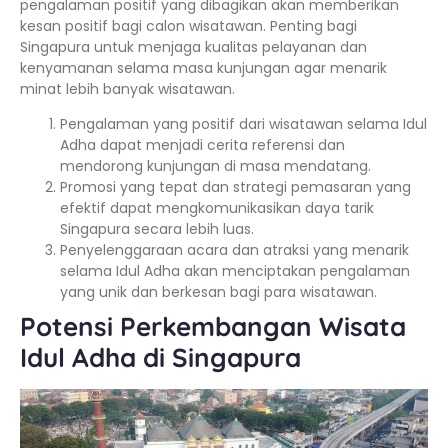
pengalaman positif yang dibagikan akan memberikan
kesan positif bagi calon wisatawan. Penting bagi
Singapura untuk menjaga kualitas pelayanan dan
kenyamanan selama masa kunjungan agar menarik
minat lebih banyak wisatawan.
Pengalaman yang positif dari wisatawan selama Idul
Adha dapat menjadi cerita referensi dan
mendorong kunjungan di masa mendatang.
Promosi yang tepat dan strategi pemasaran yang
efektif dapat mengkomunikasikan daya tarik
Singapura secara lebih luas.
Penyelenggaraan acara dan atraksi yang menarik
selama Idul Adha akan menciptakan pengalaman
yang unik dan berkesan bagi para wisatawan.
Potensi Perkembangan Wisata
Idul Adha di Singapura