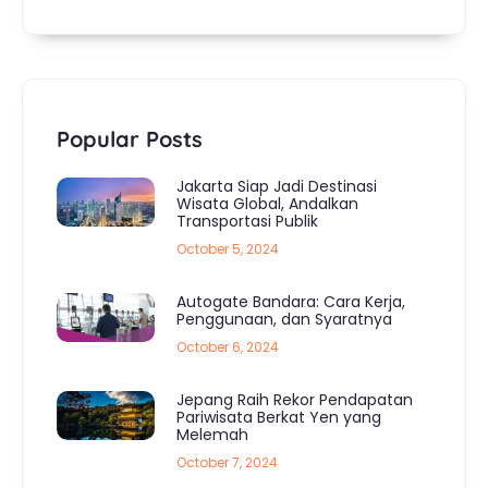
Popular Posts
Jakarta Siap Jadi Destinasi
Wisata Global, Andalkan
Transportasi Publik
October 5, 2024
Autogate Bandara: Cara Kerja,
Penggunaan, dan Syaratnya
October 6, 2024
Jepang Raih Rekor Pendapatan
Pariwisata Berkat Yen yang
Melemah
October 7, 2024