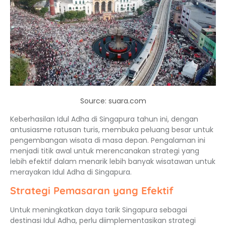
Source: suara.com
Keberhasilan Idul Adha di Singapura tahun ini, dengan
antusiasme ratusan turis, membuka peluang besar untuk
pengembangan wisata di masa depan. Pengalaman ini
menjadi titik awal untuk merencanakan strategi yang
lebih efektif dalam menarik lebih banyak wisatawan untuk
merayakan Idul Adha di Singapura.
Strategi Pemasaran yang Efektif
Untuk meningkatkan daya tarik Singapura sebagai
destinasi Idul Adha, perlu diimplementasikan strategi