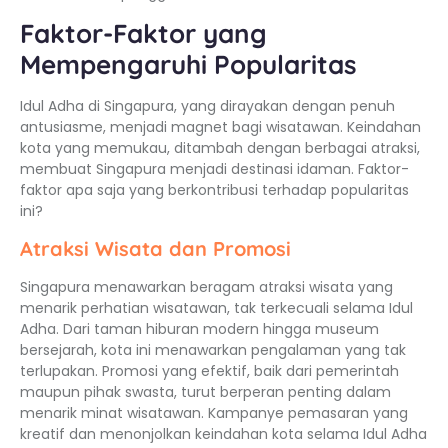
Faktor-Faktor yang
Mempengaruhi Popularitas
Idul Adha di Singapura, yang dirayakan dengan penuh
antusiasme, menjadi magnet bagi wisatawan. Keindahan
kota yang memukau, ditambah dengan berbagai atraksi,
membuat Singapura menjadi destinasi idaman. Faktor-
faktor apa saja yang berkontribusi terhadap popularitas
ini?
Atraksi Wisata dan Promosi
Singapura menawarkan beragam atraksi wisata yang
menarik perhatian wisatawan, tak terkecuali selama Idul
Adha. Dari taman hiburan modern hingga museum
bersejarah, kota ini menawarkan pengalaman yang tak
terlupakan. Promosi yang efektif, baik dari pemerintah
maupun pihak swasta, turut berperan penting dalam
menarik minat wisatawan. Kampanye pemasaran yang
kreatif dan menonjolkan keindahan kota selama Idul Adha