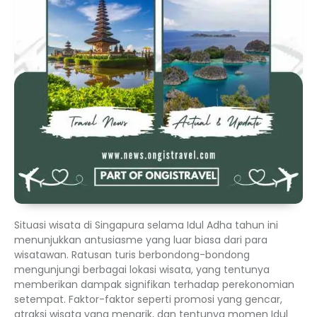
Situasi wisata di Singapura selama Idul Adha tahun ini
menunjukkan antusiasme yang luar biasa dari para
wisatawan. Ratusan turis berbondong-bondong
mengunjungi berbagai lokasi wisata, yang tentunya
memberikan dampak signifikan terhadap perekonomian
setempat. Faktor-faktor seperti promosi yang gencar,
atraksi wisata yang menarik, dan tentunya momen Idul