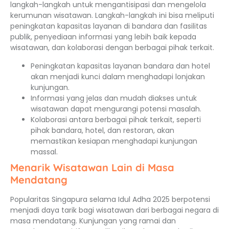
langkah-langkah untuk mengantisipasi dan mengelola
kerumunan wisatawan. Langkah-langkah ini bisa meliputi
peningkatan kapasitas layanan di bandara dan fasilitas
publik, penyediaan informasi yang lebih baik kepada
wisatawan, dan kolaborasi dengan berbagai pihak terkait.
Peningkatan kapasitas layanan bandara dan hotel
akan menjadi kunci dalam menghadapi lonjakan
kunjungan.
Informasi yang jelas dan mudah diakses untuk
wisatawan dapat mengurangi potensi masalah.
Kolaborasi antara berbagai pihak terkait, seperti
pihak bandara, hotel, dan restoran, akan
memastikan kesiapan menghadapi kunjungan
massal.
Menarik Wisatawan Lain di Masa
Mendatang
Popularitas Singapura selama Idul Adha 2025 berpotensi
menjadi daya tarik bagi wisatawan dari berbagai negara di
masa mendatang. Kunjungan yang ramai dan