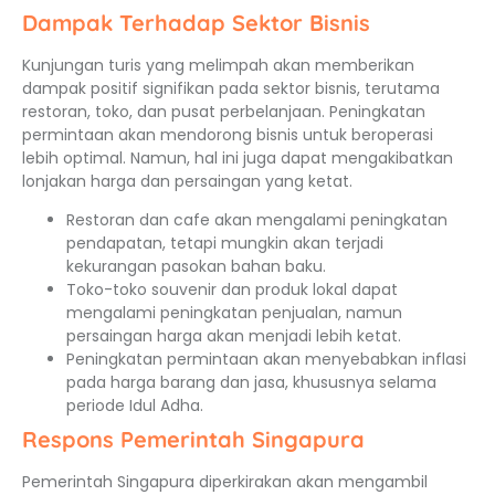
Dampak Terhadap Sektor Bisnis
Kunjungan turis yang melimpah akan memberikan
dampak positif signifikan pada sektor bisnis, terutama
restoran, toko, dan pusat perbelanjaan. Peningkatan
permintaan akan mendorong bisnis untuk beroperasi
lebih optimal. Namun, hal ini juga dapat mengakibatkan
lonjakan harga dan persaingan yang ketat.
Restoran dan cafe akan mengalami peningkatan
pendapatan, tetapi mungkin akan terjadi
kekurangan pasokan bahan baku.
Toko-toko souvenir dan produk lokal dapat
mengalami peningkatan penjualan, namun
persaingan harga akan menjadi lebih ketat.
Peningkatan permintaan akan menyebabkan inflasi
pada harga barang dan jasa, khususnya selama
periode Idul Adha.
Respons Pemerintah Singapura
Pemerintah Singapura diperkirakan akan mengambil