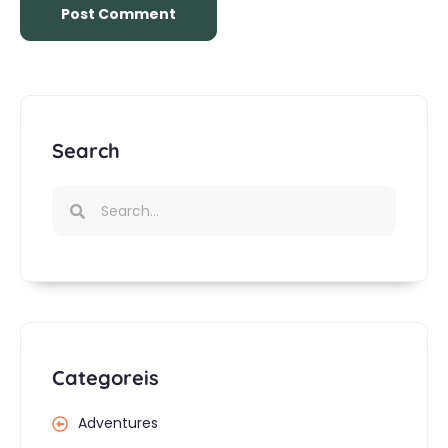
Search
Categoreis
Adventures