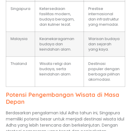
Singapura
Ketersediaan
Prestise
fasilitas modern,
internasional
budaya beragam,
dan infrastruktur
dan kuliner lezat.
yang memadai.
Malaysia
Keanekaragaman
Warisan budaya
budaya dan
dan sejarah
keindahan alam.
yang kaya.
Thailand
Wisata religi dan
Destinasi
budaya, serta
populer dengan
keindahan alam.
berbagai pilihan
akomodasi.
Potensi Pengembangan Wisata di Masa
Depan
Berdasarkan pengalaman Idul Adha tahun ini, Singapura
memiliki potensi besar untuk menjadi destinasi wisata Idul
Adha yang lebih terencana dan berkelanjutan. Dengan