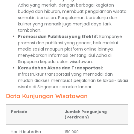
Adha yang meriah, dengan berbagai kegiatan
budaya dan hiburan, membuat pengalaman wisata
semakin berkesan. Pengalaman berbelanja dan
kuliner yang menarik juga menjadi daya tarik
tambahan.
Promosi dan Publikasi yang Efektif:
Kampanye
promosi dan publikasi yang gencar, baik melalui
media sosial maupun platform online lainnya,
menyebarkan informasi tentang Idul Adha di
Singapura kepada calon wisatawan.
Kemudahan Akses dan Transportasi:
Infrastruktur transportasi yang memadai dan
mudah diakses membuat perjalanan ke lokasi-lokasi
wisata di Singapura semakin lancar.
Data Kunjungan Wisatawan
Periode
Jumlah Pengunjung
(Perkiraan)
Hari H Idul Adha
150.000