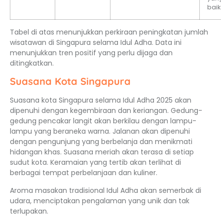
baik
Tabel di atas menunjukkan perkiraan peningkatan jumlah
wisatawan di Singapura selama Idul Adha. Data ini
menunjukkan tren positif yang perlu dijaga dan
ditingkatkan.
Suasana Kota Singapura
Suasana kota Singapura selama Idul Adha 2025 akan
dipenuhi dengan kegembiraan dan keriangan. Gedung-
gedung pencakar langit akan berkilau dengan lampu-
lampu yang beraneka warna. Jalanan akan dipenuhi
dengan pengunjung yang berbelanja dan menikmati
hidangan khas. Suasana meriah akan terasa di setiap
sudut kota. Keramaian yang tertib akan terlihat di
berbagai tempat perbelanjaan dan kuliner.
Aroma masakan tradisional Idul Adha akan semerbak di
udara, menciptakan pengalaman yang unik dan tak
terlupakan.