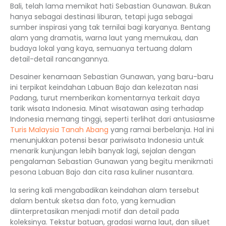
Bali, telah lama memikat hati Sebastian Gunawan. Bukan
hanya sebagai destinasi liburan, tetapi juga sebagai
sumber inspirasi yang tak ternilai bagi karyanya. Bentang
alam yang dramatis, warna laut yang memukau, dan
budaya lokal yang kaya, semuanya tertuang dalam
detail-detail rancangannya.
Desainer kenamaan Sebastian Gunawan, yang baru-baru
ini terpikat keindahan Labuan Bajo dan kelezatan nasi
Padang, turut memberikan komentarnya terkait daya
tarik wisata Indonesia. Minat wisatawan asing terhadap
Indonesia memang tinggi, seperti terlihat dari antusiasme
Turis Malaysia Tanah Abang
yang ramai berbelanja. Hal ini
menunjukkan potensi besar pariwisata Indonesia untuk
menarik kunjungan lebih banyak lagi, sejalan dengan
pengalaman Sebastian Gunawan yang begitu menikmati
pesona Labuan Bajo dan cita rasa kuliner nusantara.
Ia sering kali mengabadikan keindahan alam tersebut
dalam bentuk sketsa dan foto, yang kemudian
diinterpretasikan menjadi motif dan detail pada
koleksinya. Tekstur batuan, gradasi warna laut, dan siluet