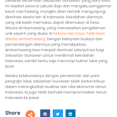
Desainer kenamaan Sebastian Gunawan, yang baru-baru
ini terpikat pesona Labuan Bajo dan mengaku penggemar
berat nasi Padang, mungkin akan tertarik mengunjungi
destinasi wisata lain di Indonesia. Keindahan alamnya
yang tak kalah memukau dapat ditemukan di Desa
Wisata Ambartawang, yang menawarkan pengalaman
unik seperti yang diulas di
Pesona dan Daya Tarik Desa
Wisata Ambartawang
. Dengan kekayaan budaya dan
pemandangan alamnya yang menakjubkan,
Ambartawang bisa menjadi destinasi selanjutnya bagi
Sebastian Gunawan untuk menikmati keindahan
Indonesia, sambil tentu saja mencicipi kuliner lokal yang
lezat.
Melalui kolaborasinya dengan pemerintah dan para
pengrajin lokal, Sebastian Gunawan telah berkontribusi
dalam meningkatkan kualitas dan nilai ekonomis tenun
Indonesia. Ia juga telah berhasil mempromosikan tenun
Indonesia ke pasar
Share