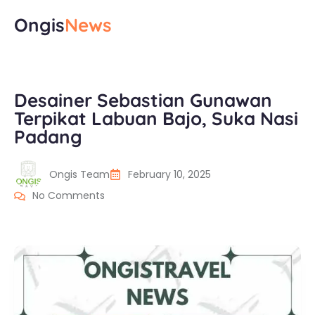
Ongis
News
Desainer Sebastian Gunawan
Terpikat Labuan Bajo, Suka Nasi
Padang
Ongis Team
February 10, 2025
No Comments