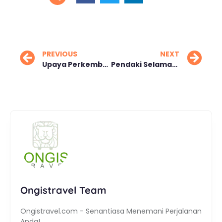
PREVIOUS
NEXT
Upaya Perkembangbiakan Badak Sumatera di Way Kambas
Pendaki Selamat Dievakuasi dari Jurang Merapi
Ongistravel Team
Ongistravel.com - Senantiasa Menemani Perjalanan
Anda!