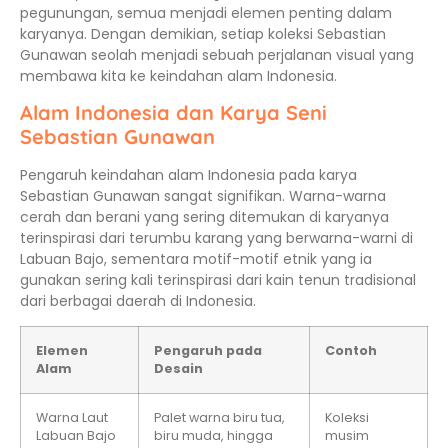
pegunungan, semua menjadi elemen penting dalam
karyanya. Dengan demikian, setiap koleksi Sebastian
Gunawan seolah menjadi sebuah perjalanan visual yang
membawa kita ke keindahan alam Indonesia.
Alam Indonesia dan Karya Seni
Sebastian Gunawan
Pengaruh keindahan alam Indonesia pada karya
Sebastian Gunawan sangat signifikan. Warna-warna
cerah dan berani yang sering ditemukan di karyanya
terinspirasi dari terumbu karang yang berwarna-warni di
Labuan Bajo, sementara motif-motif etnik yang ia
gunakan sering kali terinspirasi dari kain tenun tradisional
dari berbagai daerah di Indonesia.
Elemen
Pengaruh pada
Contoh
Alam
Desain
Warna Laut
Palet warna biru tua,
Koleksi
Labuan Bajo
biru muda, hingga
musim