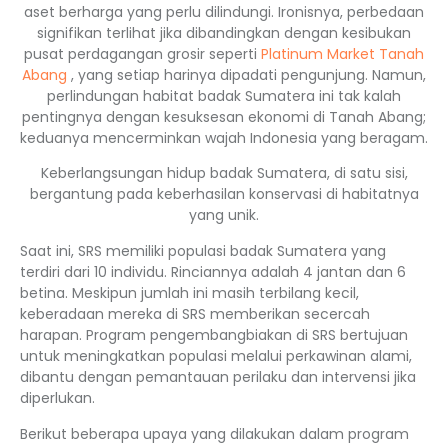
aset berharga yang perlu dilindungi. Ironisnya, perbedaan
signifikan terlihat jika dibandingkan dengan kesibukan
pusat perdagangan grosir seperti
Platinum Market Tanah
Abang
, yang setiap harinya dipadati pengunjung. Namun,
perlindungan habitat badak Sumatera ini tak kalah
pentingnya dengan kesuksesan ekonomi di Tanah Abang;
keduanya mencerminkan wajah Indonesia yang beragam.
Keberlangsungan hidup badak Sumatera, di satu sisi,
bergantung pada keberhasilan konservasi di habitatnya
yang unik.
Saat ini, SRS memiliki populasi badak Sumatera yang
terdiri dari 10 individu. Rinciannya adalah 4 jantan dan 6
betina. Meskipun jumlah ini masih terbilang kecil,
keberadaan mereka di SRS memberikan secercah
harapan. Program pengembangbiakan di SRS bertujuan
untuk meningkatkan populasi melalui perkawinan alami,
dibantu dengan pemantauan perilaku dan intervensi jika
diperlukan.
Berikut beberapa upaya yang dilakukan dalam program