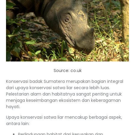
Source: co.uk
Konservasi badak Sumatera merupakan bagian integral
dari upaya konservasi satwa liar secara lebih luas.
Pelestarian alam dan habitatnya sangat penting untuk
menjaga keseimbangan ekosistem dan keberagaman
hayati.
Upaya konservasi satwa liar mencakup berbagai aspek,
antara lain:
Perlindungan habitat dari kerusakan dan