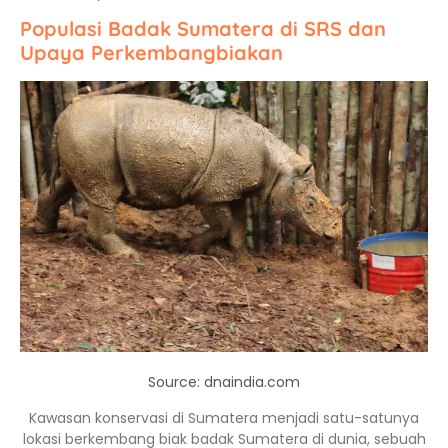
Populasi Badak Sumatera di SRS dan
Upaya Perkembangbiakan
Source: dnaindia.com
Kawasan konservasi di Sumatera menjadi satu-satunya
lokasi berkembang biak badak Sumatera di dunia, sebuah