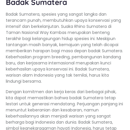
Badak Sumatera
Badak Sumatera, spesies yang sangat langka dan
terancam punah, membutuhkan upaya konservasi yang
intensif dan berkelanjutan. Suaka Rhino Sumatera di
Taman Nasional Way Kambas merupakan benteng
terakhir bagi kelangsungan hidup spesies ini. Meskipun
tantangan masih banyak, kemajuan yang telah dicapai
memberikan harapan bagi masa depan badak Sumatera.
Keberhasilan program breeding, pembangunan kandang
baru, dan kerjasama internasional merupakan kunci
keberhasilan upaya konservasi ini. Badak Sumatera,
warisan alam Indonesia yang tak ternilai, harus kita
lindungi bersama.
Dengan komitmen dan kerja keras dari berbagai pihak,
kita dapat memastikan bahwa badak Sumatera tetap
lestari untuk generasi mendatang. Perjuangan panjang ini
menuntut keberanian dan kesabaran, namun
keberhasilannya akan menjadi warisan yang sangat
berharga bagi Indonesia dan dunia. Badak Sumatera,
simbol keanekaragaman hayati Indonesia, harus tetap