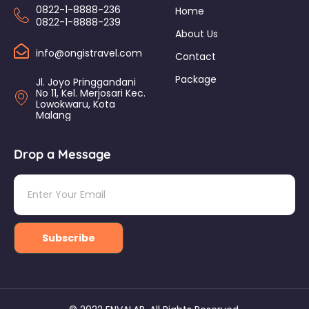
0822-1-8888-236
Home
0822-1-8888-239
About Us
info@ongistravel.com
Contact
Package
Jl. Joyo Pringgandani
No 11, Kel. Merjosari Kec.
Lowokwaru, Kota
Malang
Drop a Message
Subscribe