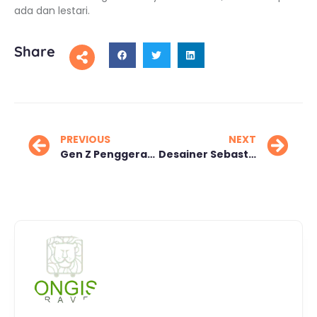
ada dan lestari.
Share
PREVIOUS
NEXT
Gen Z Penggerak Tren Traveling Terbaru
Desainer Sebastian Gunawan Terpikat Labuan Bajo, Suka Nasi Padang