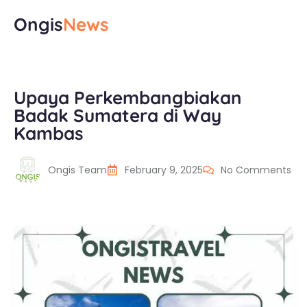
Ongis
News
Upaya Perkembangbiakan
Badak Sumatera di Way
Kambas
Ongis Team
February 9, 2025
No Comments