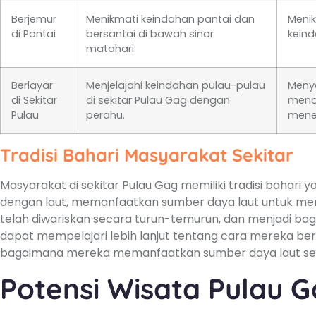
Berjemur
Menikmati keindahan pantai dan
Menik
di Pantai
bersantai di bawah sinar
keind
matahari.
Berlayar
Menjelajahi keindahan pulau-pulau
Meny
di Sekitar
di sekitar Pulau Gag dengan
menak
Pulau
perahu.
mene
Tradisi Bahari Masyarakat Sekitar
Masyarakat di sekitar Pulau Gag memiliki tradisi bahari 
dengan laut, memanfaatkan sumber daya laut untuk memen
telah diwariskan secara turun-temurun, dan menjadi bag
dapat mempelajari lebih lanjut tentang cara mereka beri
bagaimana mereka memanfaatkan sumber daya laut sec
Potensi Wisata Pulau 