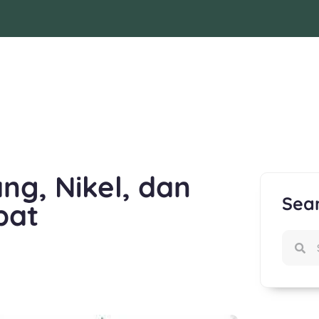
ng, Nikel, dan
Sea
pat