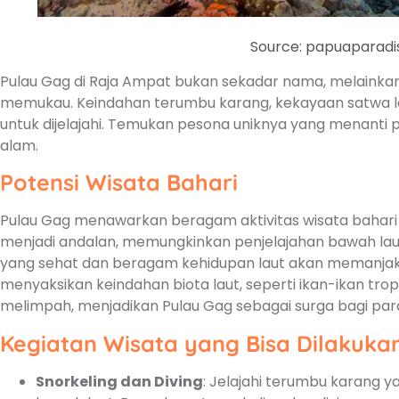
Source: papuaparad
Pulau Gag di Raja Ampat bukan sekadar nama, melainkan
memukau. Keindahan terumbu karang, kekayaan satwa lau
untuk dijelajahi. Temukan pesona uniknya yang menanti
alam.
Potensi Wisata Bahari
Pulau Gag menawarkan beragam aktivitas wisata bahari y
menjadi andalan, memungkinkan penjelajahan bawah l
yang sehat dan beragam kehidupan laut akan memanjakan
menyaksikan keindahan biota laut, seperti ikan-ikan tro
melimpah, menjadikan Pulau Gag sebagai surga bagi par
Kegiatan Wisata yang Bisa Dilakuka
Snorkeling dan Diving
: Jelajahi terumbu karang 