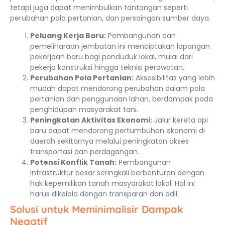
tetapi juga dapat menimbulkan tantangan seperti
perubahan pola pertanian, dan persaingan sumber daya.
Peluang Kerja Baru:
Pembangunan dan
pemeliharaan jembatan ini menciptakan lapangan
pekerjaan baru bagi penduduk lokal, mulai dari
pekerja konstruksi hingga teknisi perawatan.
Perubahan Pola Pertanian:
Aksesibilitas yang lebih
mudah dapat mendorong perubahan dalam pola
pertanian dan penggunaan lahan, berdampak pada
penghidupan masyarakat tani.
Peningkatan Aktivitas Ekonomi:
Jalur kereta api
baru dapat mendorong pertumbuhan ekonomi di
daerah sekitarnya melalui peningkatan akses
transportasi dan perdagangan.
Potensi Konflik Tanah:
Pembangunan
infrastruktur besar seringkali berbenturan dengan
hak kepemilikan tanah masyarakat lokal. Hal ini
harus dikelola dengan transparan dan adil.
Solusi untuk Meminimalisir Dampak
Negatif