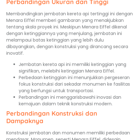
Perbandingan Ukuran dan Tinggi
Membandingkan jembatan kereta api tertinggi ini dengan
Menara Eiffel memberi gambaran yang menakjubkan
tentang skala proyek ini. Meskipun Menara Eiffel dikenal
dengan ketinggiannya yang menjulang, jembatan ini
melampaui batas ketinggian yang lebih dulu
dibayangkan, dengan konstruksi yang dirancang secara
inovatif.
Jembatan kereta api ini memiliki ketinggian yang
signifikan, melebihi ketinggian Menara Eiffel.
Perbedaan ketinggian ini menunjukkan pergeseran
fokus konstruksi dari sekadar monumen ke fasilitas
yang berfungsi untuk transportasi.
Perbandingan ini menggarisbawahi inovasi dan
kemajuan dalam teknik konstruksi modern.
Perbandingan Konstruksi dan
Dampaknya
Konstruksi jembatan dan monumen memiliki perbedaan
mendasar. Monumen, seperti Menara Eiffel, didesain