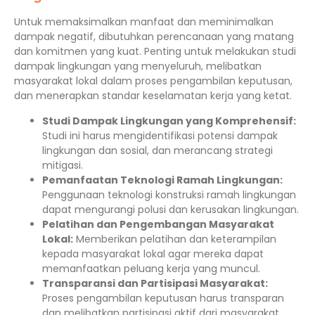
Untuk memaksimalkan manfaat dan meminimalkan
dampak negatif, dibutuhkan perencanaan yang matang
dan komitmen yang kuat. Penting untuk melakukan studi
dampak lingkungan yang menyeluruh, melibatkan
masyarakat lokal dalam proses pengambilan keputusan,
dan menerapkan standar keselamatan kerja yang ketat.
Studi Dampak Lingkungan yang Komprehensif:
Studi ini harus mengidentifikasi potensi dampak
lingkungan dan sosial, dan merancang strategi
mitigasi.
Pemanfaatan Teknologi Ramah Lingkungan:
Penggunaan teknologi konstruksi ramah lingkungan
dapat mengurangi polusi dan kerusakan lingkungan.
Pelatihan dan Pengembangan Masyarakat
Lokal:
Memberikan pelatihan dan keterampilan
kepada masyarakat lokal agar mereka dapat
memanfaatkan peluang kerja yang muncul.
Transparansi dan Partisipasi Masyarakat:
Proses pengambilan keputusan harus transparan
dan melibatkan partisipasi aktif dari masyarakat