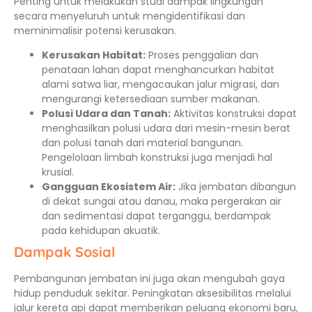
Penting untuk melakukan studi dampak lingkungan
secara menyeluruh untuk mengidentifikasi dan
meminimalisir potensi kerusakan.
Kerusakan Habitat:
Proses penggalian dan
penataan lahan dapat menghancurkan habitat
alami satwa liar, mengacaukan jalur migrasi, dan
mengurangi ketersediaan sumber makanan.
Polusi Udara dan Tanah:
Aktivitas konstruksi dapat
menghasilkan polusi udara dari mesin-mesin berat
dan polusi tanah dari material bangunan.
Pengelolaan limbah konstruksi juga menjadi hal
krusial.
Gangguan Ekosistem Air:
Jika jembatan dibangun
di dekat sungai atau danau, maka pergerakan air
dan sedimentasi dapat terganggu, berdampak
pada kehidupan akuatik.
Dampak Sosial
Pembangunan jembatan ini juga akan mengubah gaya
hidup penduduk sekitar. Peningkatan aksesibilitas melalui
jalur kereta api dapat memberikan peluang ekonomi baru,