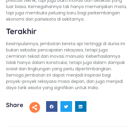
prestasi teknik, tapi juga bukti inovasi dan dedikasi yang
luar biasa. Kemegahannya tak hanya memanjakan mata,
tapi juga membuka peluang baru bagi perkembangan
ekonomi dan pariwisata di sekitarnya.
Terakhir
Kesimpulannya, jembatan kereta api tertinggi di dunia ini
bukan sekadar pencapaian rekayasa, tetapi juga
cerminan tekad dan inovasi manusia. Keberhasilannya
tidak hanya dalam konstruksi, tetapi juga dalam dampak
sosial dan lingkungan yang perlu dipertimbangkan.
Semoga jembatan ini dapat menjadi inspirasi bagi
proyek-proyek rekayasa masa depan, dan juga menjadi
daya tarik wisata yang signifikan untuk India.
Share