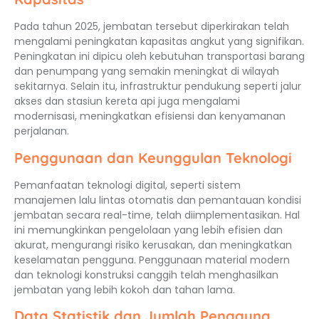
Pada tahun 2025, jembatan tersebut diperkirakan telah
mengalami peningkatan kapasitas angkut yang signifikan.
Peningkatan ini dipicu oleh kebutuhan transportasi barang
dan penumpang yang semakin meningkat di wilayah
sekitarnya. Selain itu, infrastruktur pendukung seperti jalur
akses dan stasiun kereta api juga mengalami
modernisasi, meningkatkan efisiensi dan kenyamanan
perjalanan.
Penggunaan dan Keunggulan Teknologi
Pemanfaatan teknologi digital, seperti sistem
manajemen lalu lintas otomatis dan pemantauan kondisi
jembatan secara real-time, telah diimplementasikan. Hal
ini memungkinkan pengelolaan yang lebih efisien dan
akurat, mengurangi risiko kerusakan, dan meningkatkan
keselamatan pengguna. Penggunaan material modern
dan teknologi konstruksi canggih telah menghasilkan
jembatan yang lebih kokoh dan tahan lama.
Data Statistik dan Jumlah Pengguna