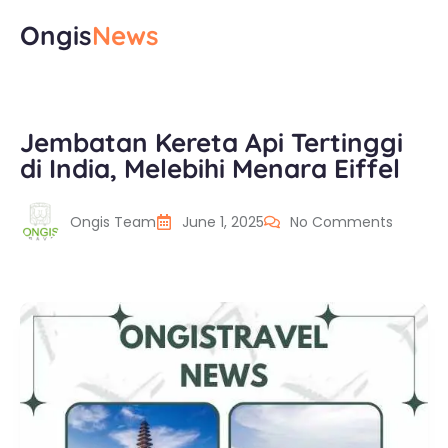
Ongis
News
Jembatan Kereta Api Tertinggi
di India, Melebihi Menara Eiffel
Ongis Team
June 1, 2025
No Comments