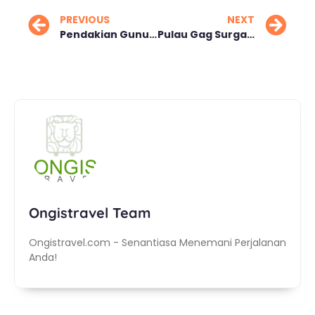
PREVIOUS
NEXT
Pendakian Gunung Semeru Dibatasi, Cek Kuota dan Persyaratannya
Pulau Gag Surga Teripang, Nikel, dan Tradisi Bahari Raja Ampat
Ongistravel Team
Ongistravel.com - Senantiasa Menemani Perjalanan
Anda!