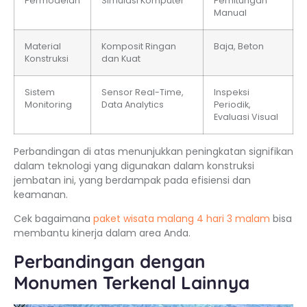
Permodelan
Simulasi Komputer
Perhitungan
Manual
Material
Komposit Ringan
Baja, Beton
Konstruksi
dan Kuat
Sistem
Sensor Real-Time,
Inspeksi
Monitoring
Data Analytics
Periodik,
Evaluasi Visual
Perbandingan di atas menunjukkan peningkatan signifikan
dalam teknologi yang digunakan dalam konstruksi
jembatan ini, yang berdampak pada efisiensi dan
keamanan.
Cek bagaimana
paket wisata malang 4 hari 3 malam
bisa
membantu kinerja dalam area Anda.
Perbandingan dengan
Monumen Terkenal Lainnya