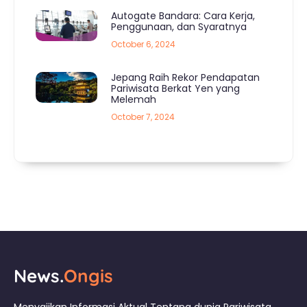
Autogate Bandara: Cara Kerja,
Penggunaan, dan Syaratnya
October 6, 2024
Jepang Raih Rekor Pendapatan
Pariwisata Berkat Yen yang
Melemah
October 7, 2024
News.
Ongis