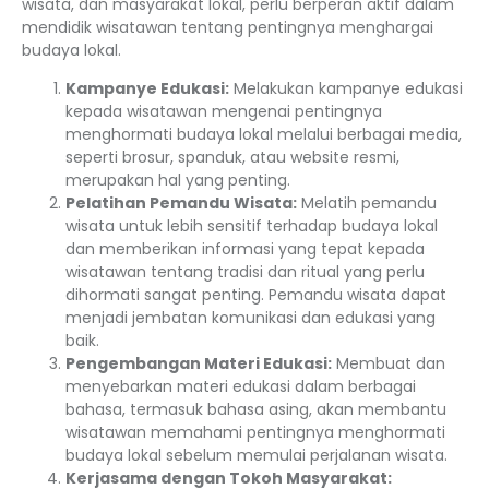
wisata, dan masyarakat lokal, perlu berperan aktif dalam
mendidik wisatawan tentang pentingnya menghargai
budaya lokal.
Kampanye Edukasi:
Melakukan kampanye edukasi
kepada wisatawan mengenai pentingnya
menghormati budaya lokal melalui berbagai media,
seperti brosur, spanduk, atau website resmi,
merupakan hal yang penting.
Pelatihan Pemandu Wisata:
Melatih pemandu
wisata untuk lebih sensitif terhadap budaya lokal
dan memberikan informasi yang tepat kepada
wisatawan tentang tradisi dan ritual yang perlu
dihormati sangat penting. Pemandu wisata dapat
menjadi jembatan komunikasi dan edukasi yang
baik.
Pengembangan Materi Edukasi:
Membuat dan
menyebarkan materi edukasi dalam berbagai
bahasa, termasuk bahasa asing, akan membantu
wisatawan memahami pentingnya menghormati
budaya lokal sebelum memulai perjalanan wisata.
Kerjasama dengan Tokoh Masyarakat: