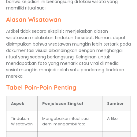
bahwa kejadian ini berlangsung di lokasi wisata yang
memiliki ritual suci.
Alasan Wisatawan
Artikel tidak secara eksplisit menjelaskan alasan
wisatawan melakukan tindakan tersebut. Namun, dapat
disimpulkan bahwa wisatawan mungkin lebih tertarik pada
dokumentasi visual dibandingkan dengan menghargai
ritual yang sedang berlangsung. Keinginan untuk
mendapatkan foto yang menarik atau viral di media
sosial mungkin menjadi salah satu pendorong tindakan
mereka.
Tabel Poin-Poin Penting
Aspek
Penjelasan Singkat
Sumber
Tindakan
Mengabaikan ritual suci
Artikel
Wisatawan
demi mengambil foto.