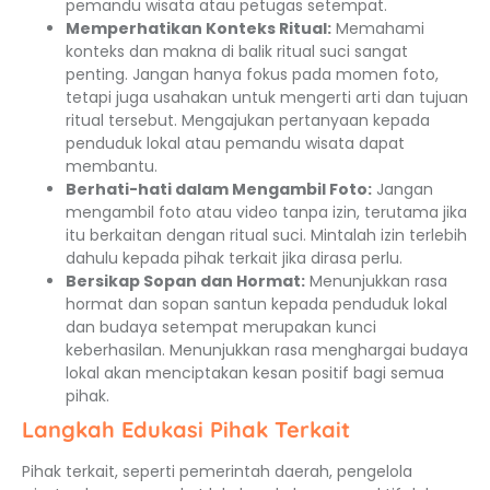
pemandu wisata atau petugas setempat.
Memperhatikan Konteks Ritual:
Memahami
konteks dan makna di balik ritual suci sangat
penting. Jangan hanya fokus pada momen foto,
tetapi juga usahakan untuk mengerti arti dan tujuan
ritual tersebut. Mengajukan pertanyaan kepada
penduduk lokal atau pemandu wisata dapat
membantu.
Berhati-hati dalam Mengambil Foto:
Jangan
mengambil foto atau video tanpa izin, terutama jika
itu berkaitan dengan ritual suci. Mintalah izin terlebih
dahulu kepada pihak terkait jika dirasa perlu.
Bersikap Sopan dan Hormat:
Menunjukkan rasa
hormat dan sopan santun kepada penduduk lokal
dan budaya setempat merupakan kunci
keberhasilan. Menunjukkan rasa menghargai budaya
lokal akan menciptakan kesan positif bagi semua
pihak.
Langkah Edukasi Pihak Terkait
Pihak terkait, seperti pemerintah daerah, pengelola