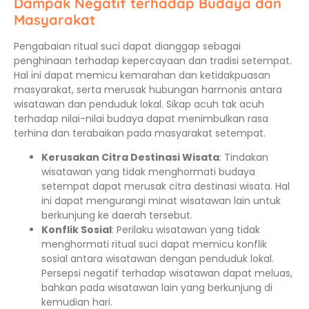
Dampak Negatif terhadap Budaya dan
Masyarakat
Pengabaian ritual suci dapat dianggap sebagai
penghinaan terhadap kepercayaan dan tradisi setempat.
Hal ini dapat memicu kemarahan dan ketidakpuasan
masyarakat, serta merusak hubungan harmonis antara
wisatawan dan penduduk lokal. Sikap acuh tak acuh
terhadap nilai-nilai budaya dapat menimbulkan rasa
terhina dan terabaikan pada masyarakat setempat.
Kerusakan Citra Destinasi Wisata
: Tindakan
wisatawan yang tidak menghormati budaya
setempat dapat merusak citra destinasi wisata. Hal
ini dapat mengurangi minat wisatawan lain untuk
berkunjung ke daerah tersebut.
Konflik Sosial
: Perilaku wisatawan yang tidak
menghormati ritual suci dapat memicu konflik
sosial antara wisatawan dengan penduduk lokal.
Persepsi negatif terhadap wisatawan dapat meluas,
bahkan pada wisatawan lain yang berkunjung di
kemudian hari.