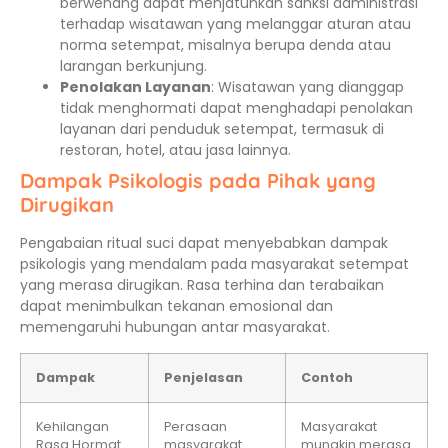
berwenang dapat menjatuhkan sanksi administrasi
terhadap wisatawan yang melanggar aturan atau
norma setempat, misalnya berupa denda atau
larangan berkunjung.
Penolakan Layanan
: Wisatawan yang dianggap
tidak menghormati dapat menghadapi penolakan
layanan dari penduduk setempat, termasuk di
restoran, hotel, atau jasa lainnya.
Dampak Psikologis pada Pihak yang
Dirugikan
Pengabaian ritual suci dapat menyebabkan dampak
psikologis yang mendalam pada masyarakat setempat
yang merasa dirugikan. Rasa terhina dan terabaikan
dapat menimbulkan tekanan emosional dan
memengaruhi hubungan antar masyarakat.
Dampak
Penjelasan
Contoh
Kehilangan
Perasaan
Masyarakat
Rasa Hormat
masyarakat
mungkin merasa