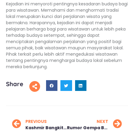
Kejadian ini menyoroti pentingnya kesadaran budaya bagi
para wisatawan. Memahami dan menghormati tradisi
lokal merupakan kunci dari perjalanan wisata yang
bermakna. Harapannya, kejadian ini dapat menjadi
pelajaran berharga bagi para wisatawan untuk lebih peka
terhadap budaya setempat, sehingga dapat
menciptakan pengalaman perjalanan yang positif bagi
semua pihak, baik wisatawan maupun masyarakat lokal.
Pihak terkait perlu lebih aktif mengedukasi wisatawan
tentang pentingnya menghargai budaya lokal sebelum
mereka berkunjung.
Share
PREVIOUS
NEXT
Kashmir Bangkit Kembali Upaya Pemulihan Pariwisata
Rumor Gempa Besar Guncang Jepang, Liburan Turis Batal