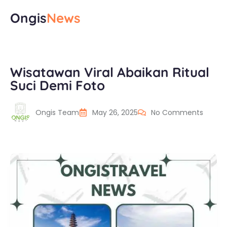
Ongis
News
Wisatawan Viral Abaikan Ritual
Suci Demi Foto
Ongis Team
May 26, 2025
No Comments