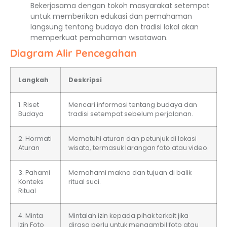
Bekerjasama dengan tokoh masyarakat setempat
untuk memberikan edukasi dan pemahaman
langsung tentang budaya dan tradisi lokal akan
memperkuat pemahaman wisatawan.
Diagram Alir Pencegahan
Langkah
Deskripsi
1. Riset
Mencari informasi tentang budaya dan
Budaya
tradisi setempat sebelum perjalanan.
2. Hormati
Mematuhi aturan dan petunjuk di lokasi
Aturan
wisata, termasuk larangan foto atau video.
3. Pahami
Memahami makna dan tujuan di balik
Konteks
ritual suci.
Ritual
4. Minta
Mintalah izin kepada pihak terkait jika
Izin Foto
dirasa perlu untuk mengambil foto atau