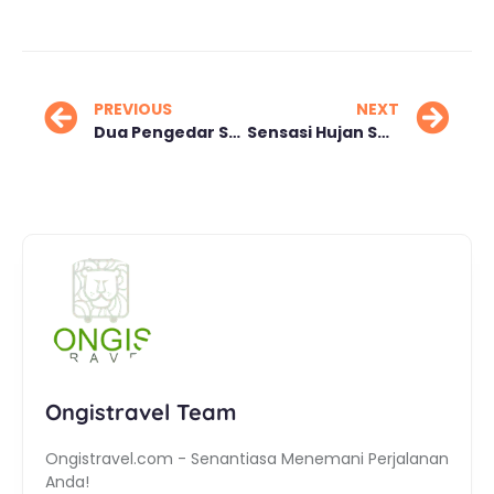
PREVIOUS
NEXT
Dua Pengedar Sabu di Wonosobo Ditangkap di Sinau Park
Sensasi Hujan Salju di Objek Wisata Pegunungan Muria
Ongistravel Team
Ongistravel.com - Senantiasa Menemani Perjalanan
Anda!