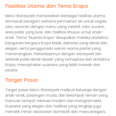
Fasilitas Utama dan Tema Eropa
Merci Waterpark menawarkan berbagai fasilitas utama,
termasuk beragam wahana permainan air untuk segala
usia, restoran dengan menu yang variatif, toko suvenir,
area parkir yang luas, dan fasilitas khusus untuk anak-
anak. Tema “Nuansa Eropa” diwujudkan melalui arsitektur
bangunan bergaya Eropa klasik, dekorasi yang detail dan
elegan, serta penggunaan warna-warna pastel yang
menenangkan. Perbedaannya dengan waterpark lain
terletak pada detail desain yang terinspirasi dari arsitektur
Eropa, menciptakan suasana yang lebih mewah dan
estetis.
Target Pasar
Target pasar Merci Waterpark meliputi keluarga dengan
anak-anak, pasangan muda, dan kelompok teman yang
mencari tempat rekreasi modern dan instagramable.
Suasana yang elegan dan fasilitas yang lengkap juga
menarik minat wisatawan domestik dan mancanegara.