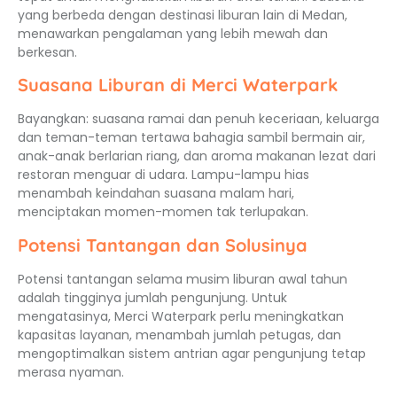
yang berbeda dengan destinasi liburan lain di Medan,
menawarkan pengalaman yang lebih mewah dan
berkesan.
Suasana Liburan di Merci Waterpark
Bayangkan: suasana ramai dan penuh keceriaan, keluarga
dan teman-teman tertawa bahagia sambil bermain air,
anak-anak berlarian riang, dan aroma makanan lezat dari
restoran menguar di udara. Lampu-lampu hias
menambah keindahan suasana malam hari,
menciptakan momen-momen tak terlupakan.
Potensi Tantangan dan Solusinya
Potensi tantangan selama musim liburan awal tahun
adalah tingginya jumlah pengunjung. Untuk
mengatasinya, Merci Waterpark perlu meningkatkan
kapasitas layanan, menambah jumlah petugas, dan
mengoptimalkan sistem antrian agar pengunjung tetap
merasa nyaman.