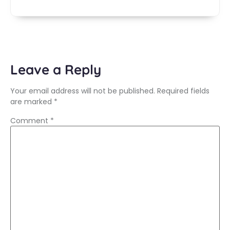
Leave a Reply
Your email address will not be published.
Required fields
are marked
*
Comment
*