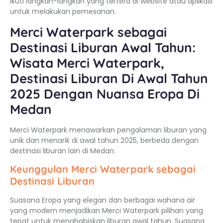
Ikuti langkah-langkah yang tertera di website atau aplikasi
untuk melakukan pemesanan.
Merci Waterpark sebagai
Destinasi Liburan Awal Tahun:
Wisata Merci Waterpark,
Destinasi Liburan Di Awal Tahun
2025 Dengan Nuansa Eropa Di
Medan
Merci Waterpark menawarkan pengalaman liburan yang
unik dan menarik di awal tahun 2025, berbeda dengan
destinasi liburan lain di Medan.
Keunggulan Merci Waterpark sebagai
Destinasi Liburan
Suasana Eropa yang elegan dan berbagai wahana air
yang modern menjadikan Merci Waterpark pilihan yang
tepat untuk menghabiskan liburan awal tahun. Suasana