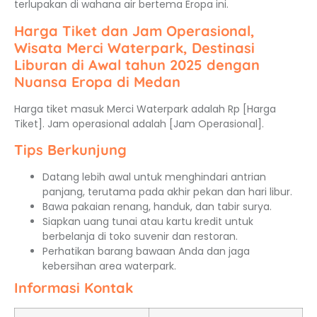
terlupakan di wahana air bertema Eropa ini.
Harga Tiket dan Jam Operasional,
Wisata Merci Waterpark, Destinasi
Liburan di Awal tahun 2025 dengan
Nuansa Eropa di Medan
Harga tiket masuk Merci Waterpark adalah Rp [Harga
Tiket]. Jam operasional adalah [Jam Operasional].
Tips Berkunjung
Datang lebih awal untuk menghindari antrian
panjang, terutama pada akhir pekan dan hari libur.
Bawa pakaian renang, handuk, dan tabir surya.
Siapkan uang tunai atau kartu kredit untuk
berbelanja di toko suvenir dan restoran.
Perhatikan barang bawaan Anda dan jaga
kebersihan area waterpark.
Informasi Kontak