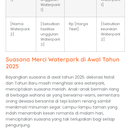
Waterpark
1]
1]
[Nama
[Sebutkan
Rp [Harga
[Sebutkan
Waterpark
fasilitas
Tiket]
keunikan
2]
unggulan
Waterpark
Waterpark
2]
2]
Suasana Merci Waterpark di Awal Tahun
2025
Bayangkan suasana di awal tahun 2025: dekorasi Natal
dan Tahun Baru masih menghiasi area waterpark,
menciptakan suasana meriah. Anak-anak bermain riang
di berbagai wahana air yang berwarna-warni, sementara
orang dewasa bersantai di tepi kolam renang sambil
menikmati minuman segar. Lampu-lampu taman yang
indah menambah kesan romantis di malam hari,
menciptakan suasana yang tak terlupakan bagi setiap
pengunjung.