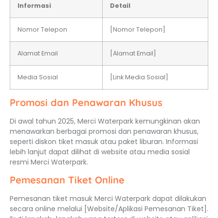
Informasi
Detail
Nomor Telepon
[Nomor Telepon]
Alamat Email
[Alamat Email]
Media Sosial
[Link Media Sosial]
Promosi dan Penawaran Khusus
Di awal tahun 2025, Merci Waterpark kemungkinan akan
menawarkan berbagai promosi dan penawaran khusus,
seperti diskon tiket masuk atau paket liburan. Informasi
lebih lanjut dapat dilihat di website atau media sosial
resmi Merci Waterpark.
Pemesanan Tiket Online
Pemesanan tiket masuk Merci Waterpark dapat dilakukan
secara online melalui [Website/Aplikasi Pemesanan Tiket].