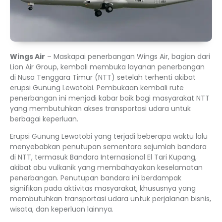
Wings Air
– Maskapai penerbangan Wings Air, bagian dari
Lion Air Group, kembali membuka layanan penerbangan
di Nusa Tenggara Timur (NTT) setelah terhenti akibat
erupsi Gunung Lewotobi. Pembukaan kembali rute
penerbangan ini menjadi kabar baik bagi masyarakat NTT
yang membutuhkan akses transportasi udara untuk
berbagai keperluan.
Erupsi Gunung Lewotobi yang terjadi beberapa waktu lalu
menyebabkan penutupan sementara sejumlah bandara
di NTT, termasuk Bandara Internasional El Tari Kupang,
akibat abu vulkanik yang membahayakan keselamatan
penerbangan. Penutupan bandara ini berdampak
signifikan pada aktivitas masyarakat, khususnya yang
membutuhkan transportasi udara untuk perjalanan bisnis,
wisata, dan keperluan lainnya.