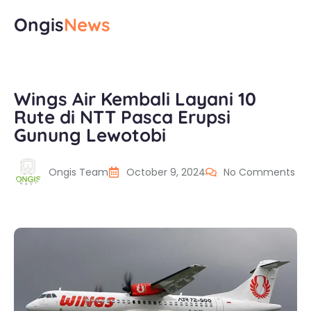
Ongis
News
Wings Air Kembali Layani 10
Rute di NTT Pasca Erupsi
Gunung Lewotobi
Ongis Team
October 9, 2024
No Comments