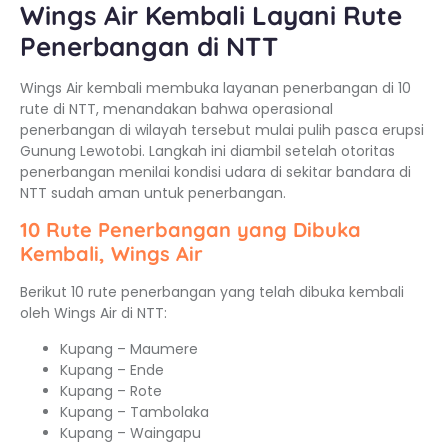
Wings Air Kembali Layani Rute
Penerbangan di NTT
Wings Air kembali membuka layanan penerbangan di 10
rute di NTT, menandakan bahwa operasional
penerbangan di wilayah tersebut mulai pulih pasca erupsi
Gunung Lewotobi. Langkah ini diambil setelah otoritas
penerbangan menilai kondisi udara di sekitar bandara di
NTT sudah aman untuk penerbangan.
10 Rute Penerbangan yang Dibuka
Kembali, Wings Air
Berikut 10 rute penerbangan yang telah dibuka kembali
oleh Wings Air di NTT:
Kupang – Maumere
Kupang – Ende
Kupang – Rote
Kupang – Tambolaka
Kupang – Waingapu