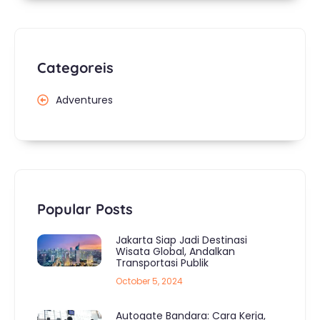
Categoreis
Adventures
Popular Posts
Jakarta Siap Jadi Destinasi
Wisata Global, Andalkan
Transportasi Publik
October 5, 2024
Autogate Bandara: Cara Kerja,