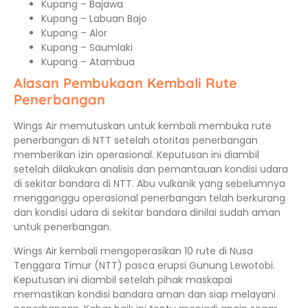
Kupang – Bajawa
Kupang – Labuan Bajo
Kupang – Alor
Kupang – Saumlaki
Kupang – Atambua
Alasan Pembukaan Kembali Rute
Penerbangan
Wings Air memutuskan untuk kembali membuka rute
penerbangan di NTT setelah otoritas penerbangan
memberikan izin operasional. Keputusan ini diambil
setelah dilakukan analisis dan pemantauan kondisi udara
di sekitar bandara di NTT. Abu vulkanik yang sebelumnya
mengganggu operasional penerbangan telah berkurang
dan kondisi udara di sekitar bandara dinilai sudah aman
untuk penerbangan.
Wings Air kembali mengoperasikan 10 rute di Nusa
Tenggara Timur (NTT) pasca erupsi Gunung Lewotobi.
Keputusan ini diambil setelah pihak maskapai
memastikan kondisi bandara aman dan siap melayani