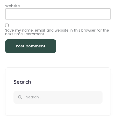
Website
Save my name, email, and website in this browser for the
next time I comment.
Search