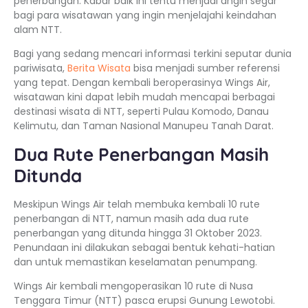
penerbangan. Kabar baik ini tentu menjadi angin segar
bagi para wisatawan yang ingin menjelajahi keindahan
alam NTT.
Bagi yang sedang mencari informasi terkini seputar dunia
pariwisata,
Berita Wisata
bisa menjadi sumber referensi
yang tepat. Dengan kembali beroperasinya Wings Air,
wisatawan kini dapat lebih mudah mencapai berbagai
destinasi wisata di NTT, seperti Pulau Komodo, Danau
Kelimutu, dan Taman Nasional Manupeu Tanah Darat.
Dua Rute Penerbangan Masih
Ditunda
Meskipun Wings Air telah membuka kembali 10 rute
penerbangan di NTT, namun masih ada dua rute
penerbangan yang ditunda hingga 31 Oktober 2023.
Penundaan ini dilakukan sebagai bentuk kehati-hatian
dan untuk memastikan keselamatan penumpang.
Wings Air kembali mengoperasikan 10 rute di Nusa
Tenggara Timur (NTT) pasca erupsi Gunung Lewotobi.