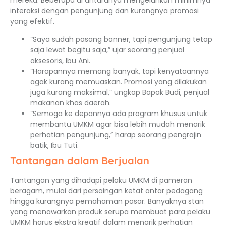
mereka. Beberapa di antaranya mengeluhkan minimnya
interaksi dengan pengunjung dan kurangnya promosi
yang efektif.
“Saya sudah pasang banner, tapi pengunjung tetap
saja lewat begitu saja,” ujar seorang penjual
aksesoris, Ibu Ani.
“Harapannya memang banyak, tapi kenyataannya
agak kurang memuaskan. Promosi yang dilakukan
juga kurang maksimal,” ungkap Bapak Budi, penjual
makanan khas daerah.
“Semoga ke depannya ada program khusus untuk
membantu UMKM agar bisa lebih mudah menarik
perhatian pengunjung,” harap seorang pengrajin
batik, Ibu Tuti.
Tantangan dalam Berjualan
Tantangan yang dihadapi pelaku UMKM di pameran
beragam, mulai dari persaingan ketat antar pedagang
hingga kurangnya pemahaman pasar. Banyaknya stan
yang menawarkan produk serupa membuat para pelaku
UMKM harus ekstra kreatif dalam menarik perhatian