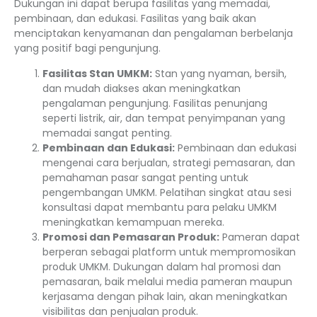
Dukungan ini dapat berupa fasilitas yang memadai,
pembinaan, dan edukasi. Fasilitas yang baik akan
menciptakan kenyamanan dan pengalaman berbelanja
yang positif bagi pengunjung.
Fasilitas Stan UMKM:
Stan yang nyaman, bersih,
dan mudah diakses akan meningkatkan
pengalaman pengunjung. Fasilitas penunjang
seperti listrik, air, dan tempat penyimpanan yang
memadai sangat penting.
Pembinaan dan Edukasi:
Pembinaan dan edukasi
mengenai cara berjualan, strategi pemasaran, dan
pemahaman pasar sangat penting untuk
pengembangan UMKM. Pelatihan singkat atau sesi
konsultasi dapat membantu para pelaku UMKM
meningkatkan kemampuan mereka.
Promosi dan Pemasaran Produk:
Pameran dapat
berperan sebagai platform untuk mempromosikan
produk UMKM. Dukungan dalam hal promosi dan
pemasaran, baik melalui media pameran maupun
kerjasama dengan pihak lain, akan meningkatkan
visibilitas dan penjualan produk.