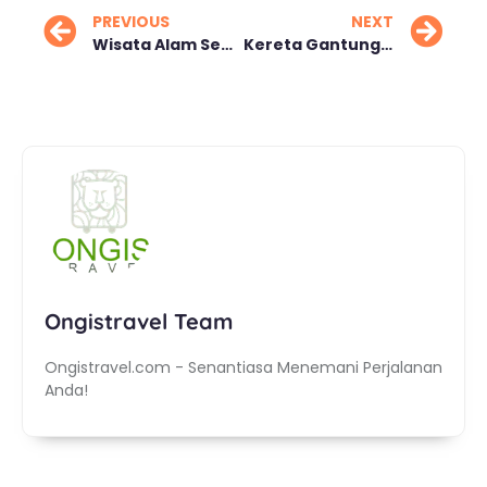
PREVIOUS
NEXT
Wisata Alam Sepi dan Murah, Alternatif Menarik dari Puncak
Kereta Gantung Rinjani Batal, Investor Hilang
Ongistravel Team
Ongistravel.com - Senantiasa Menemani Perjalanan
Anda!