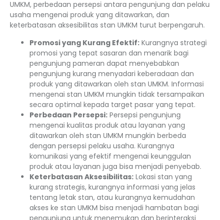
UMKM, perbedaan persepsi antara pengunjung dan pelaku
usaha mengenai produk yang ditawarkan, dan
keterbatasan aksesibilitas stan UMKM turut berpengaruh.
Promosi yang Kurang Efektif:
Kurangnya strategi
promosi yang tepat sasaran dan menarik bagi
pengunjung pameran dapat menyebabkan
pengunjung kurang menyadari keberadaan dan
produk yang ditawarkan oleh stan UMKM. Informasi
mengenai stan UMKM mungkin tidak tersampaikan
secara optimal kepada target pasar yang tepat.
Perbedaan Persepsi:
Persepsi pengunjung
mengenai kualitas produk atau layanan yang
ditawarkan oleh stan UMKM mungkin berbeda
dengan persepsi pelaku usaha. Kurangnya
komunikasi yang efektif mengenai keunggulan
produk atau layanan juga bisa menjadi penyebab.
Keterbatasan Aksesibilitas:
Lokasi stan yang
kurang strategis, kurangnya informasi yang jelas
tentang letak stan, atau kurangnya kemudahan
akses ke stan UMKM bisa menjadi hambatan bagi
pengunjung untuk menemukan dan berinteraksi