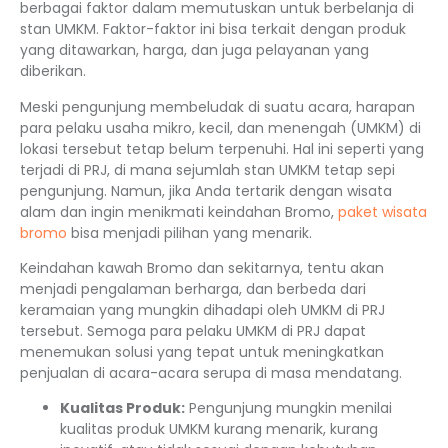
berbagai faktor dalam memutuskan untuk berbelanja di
stan UMKM. Faktor-faktor ini bisa terkait dengan produk
yang ditawarkan, harga, dan juga pelayanan yang
diberikan.
Meski pengunjung membeludak di suatu acara, harapan
para pelaku usaha mikro, kecil, dan menengah (UMKM) di
lokasi tersebut tetap belum terpenuhi. Hal ini seperti yang
terjadi di PRJ, di mana sejumlah stan UMKM tetap sepi
pengunjung. Namun, jika Anda tertarik dengan wisata
alam dan ingin menikmati keindahan Bromo,
paket wisata
bromo
bisa menjadi pilihan yang menarik.
Keindahan kawah Bromo dan sekitarnya, tentu akan
menjadi pengalaman berharga, dan berbeda dari
keramaian yang mungkin dihadapi oleh UMKM di PRJ
tersebut. Semoga para pelaku UMKM di PRJ dapat
menemukan solusi yang tepat untuk meningkatkan
penjualan di acara-acara serupa di masa mendatang.
Kualitas Produk:
Pengunjung mungkin menilai
kualitas produk UMKM kurang menarik, kurang