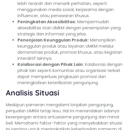
lebih terarah dan menarik perhatian, seperti
menggunakan media sosial, kerjasama dengan
influencer, atau penawaran khusus.
Peningkatan Aksesibilitas:
Mempermudah
aksesibilitas stan UMKM dengan penempatan yang
strategis dan informasi yang jelas.
Penonjolan Keunggulan Produk:
Menonjolkan
keunggulan produk atau layanan UMKM melalui
demonstrasi produk, promosi khusus, atau kegiatan
interaktif lainnya.
Kolaborasi dengan Pihak Lain:
Kolaborasi dengan
pihak lain seperti komunitas atau organisasi terkait
dapat memperluas jangkauan promosi dan
meningkatkan keterlibatan pengunjung.
Analisis Situasi
Meskipun pameran mengalami lonjakan pengunjung,
penjualan UMKM tetap lesu. Hal ini menandakan adanya
kesenjangan antara antusiasme pengunjung dan minat
beli. Memahami faktor-faktor yang menyebabkan situasi
ini penting untuk meningkatkan keberhasilan pameran di