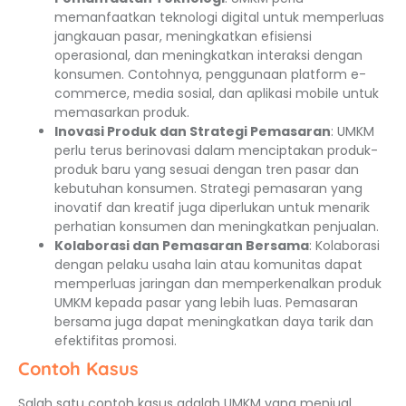
memanfaatkan teknologi digital untuk memperluas
jangkauan pasar, meningkatkan efisiensi
operasional, dan meningkatkan interaksi dengan
konsumen. Contohnya, penggunaan platform e-
commerce, media sosial, dan aplikasi mobile untuk
memasarkan produk.
Inovasi Produk dan Strategi Pemasaran
: UMKM
perlu terus berinovasi dalam menciptakan produk-
produk baru yang sesuai dengan tren pasar dan
kebutuhan konsumen. Strategi pemasaran yang
inovatif dan kreatif juga diperlukan untuk menarik
perhatian konsumen dan meningkatkan penjualan.
Kolaborasi dan Pemasaran Bersama
: Kolaborasi
dengan pelaku usaha lain atau komunitas dapat
memperluas jaringan dan memperkenalkan produk
UMKM kepada pasar yang lebih luas. Pemasaran
bersama juga dapat meningkatkan daya tarik dan
efektifitas promosi.
Contoh Kasus
Salah satu contoh kasus adalah UMKM yang menjual