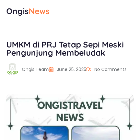
Ongis
News
UMKM di PRJ Tetap Sepi Meski
Pengunjung Membeludak
Ongis Team
June 25, 2025
No Comments