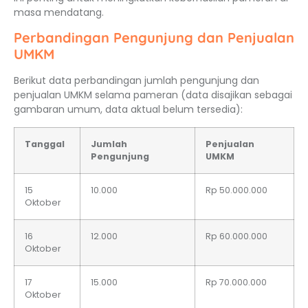
masa mendatang.
Perbandingan Pengunjung dan Penjualan
UMKM
Berikut data perbandingan jumlah pengunjung dan
penjualan UMKM selama pameran (data disajikan sebagai
gambaran umum, data aktual belum tersedia):
Tanggal
Jumlah
Penjualan
Pengunjung
UMKM
15
10.000
Rp 50.000.000
Oktober
16
12.000
Rp 60.000.000
Oktober
17
15.000
Rp 70.000.000
Oktober