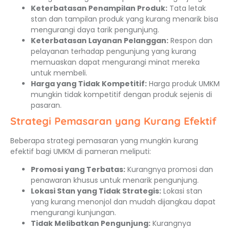
Keterbatasan Penampilan Produk:
Tata letak
stan dan tampilan produk yang kurang menarik bisa
mengurangi daya tarik pengunjung.
Keterbatasan Layanan Pelanggan:
Respon dan
pelayanan terhadap pengunjung yang kurang
memuaskan dapat mengurangi minat mereka
untuk membeli.
Harga yang Tidak Kompetitif:
Harga produk UMKM
mungkin tidak kompetitif dengan produk sejenis di
pasaran.
Strategi Pemasaran yang Kurang Efektif
Beberapa strategi pemasaran yang mungkin kurang
efektif bagi UMKM di pameran meliputi:
Promosi yang Terbatas:
Kurangnya promosi dan
penawaran khusus untuk menarik pengunjung.
Lokasi Stan yang Tidak Strategis:
Lokasi stan
yang kurang menonjol dan mudah dijangkau dapat
mengurangi kunjungan.
Tidak Melibatkan Pengunjung:
Kurangnya