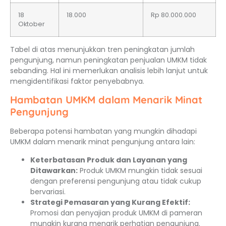
18
18.000
Rp 80.000.000
Oktober
Tabel di atas menunjukkan tren peningkatan jumlah
pengunjung, namun peningkatan penjualan UMKM tidak
sebanding. Hal ini memerlukan analisis lebih lanjut untuk
mengidentifikasi faktor penyebabnya.
Hambatan UMKM dalam Menarik Minat
Pengunjung
Beberapa potensi hambatan yang mungkin dihadapi
UMKM dalam menarik minat pengunjung antara lain:
Keterbatasan Produk dan Layanan yang
Ditawarkan:
Produk UMKM mungkin tidak sesuai
dengan preferensi pengunjung atau tidak cukup
bervariasi.
Strategi Pemasaran yang Kurang Efektif:
Promosi dan penyajian produk UMKM di pameran
mungkin kurang menarik perhatian pengunjung.