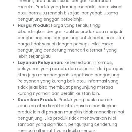
inovatif, atau tidak sesuai dengan kebutuhan
mereka. Produk yang kurang menarik secara visual
atau bermutu rendah bisa jadi penyebab utama
pengunjung enggan berbelanja.
Harga Produk:
Harga yang terlalu tinggi
dibandingkan dengan kualitas produk bisa menjadi
penghalang bagi pengunjung untuk berbelanja. Jika
harga tidak sesuai dengan persepsi nilai, maka
pengunjung cenderung mencari alternatif yang
lebih terjangkau.
Layanan Pelayanan:
Ketersediaan informasi,
pelayanan yang ramah, dan responsif dari petugas
stan juga mempengaruhi keputusan pengunjung.
Pelayanan yang kurang baik atau informasi yang
tidak jelas bisa membuat pengunjung merasa
kurang nyaman dan beralih ke stan lain.
Keunikan Produk:
Produk yang tidak memiliki
keunikan atau karakteristik khusus dibandingkan
produk lain di pasaran mungkin tidak menarik minat
pengunjung. Jika produk tidak menawarkan nilai
tambah yang signifikan, pengunjung cenderung
mencari alternatif yang lebih menarik.