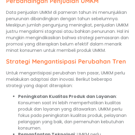
Perbandingan Penjualan UMKM
Data penjualan UMKM di pameran tahun ini menunjukkan
penurunan dibandingkan dengan tahun sebelumnya.
Meskipun jumlah pengunjung meningkat, penjualan UMKM
justru mengalami stagnasi atau bahkan penurunan. Hal ini
mungkin mengindikasikan bahwa strategi pemasaran dan
promosi yang diterapkan belum efektif dalam menarik
minat konsumen untuk membeli produk UMKM.
Strategi Mengantisipasi Perubahan Tren
Untuk mengantisipasi perubahan tren pasar, UMKM perlu
melakukan adaptasi dan inovasi. Berikut beberapa
strategi yang dapat diterapkan:
Peningkatan Kualitas Produk dan Layanan
:
Konsumen saat ini lebih memperhatikan kualitas
produk dan layanan yang ditawarkan. UMKM perlu
fokus pada peningkatan kualitas produk, pelayanan
pelanggan yang baik, dan pemenuhan kebutuhan
konsumen.
Pemanfaatan Teknologi
: UMKM perlu