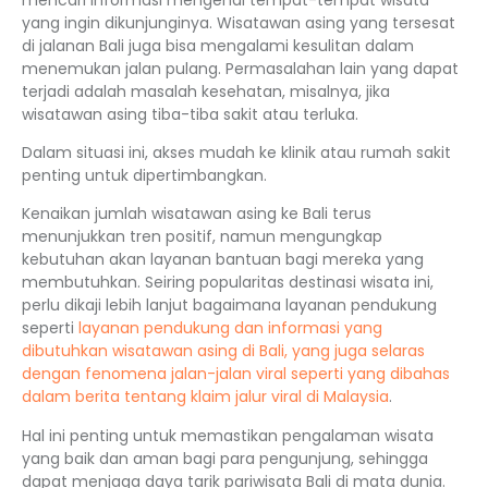
yang ingin dikunjunginya. Wisatawan asing yang tersesat
di jalanan Bali juga bisa mengalami kesulitan dalam
menemukan jalan pulang. Permasalahan lain yang dapat
terjadi adalah masalah kesehatan, misalnya, jika
wisatawan asing tiba-tiba sakit atau terluka.
Dalam situasi ini, akses mudah ke klinik atau rumah sakit
penting untuk dipertimbangkan.
Kenaikan jumlah wisatawan asing ke Bali terus
menunjukkan tren positif, namun mengungkap
kebutuhan akan layanan bantuan bagi mereka yang
membutuhkan. Seiring popularitas destinasi wisata ini,
perlu dikaji lebih lanjut bagaimana layanan pendukung
seperti
layanan pendukung dan informasi yang
dibutuhkan wisatawan asing di Bali, yang juga selaras
dengan fenomena jalan-jalan viral seperti yang dibahas
dalam berita tentang klaim jalur viral di Malaysia
.
Hal ini penting untuk memastikan pengalaman wisata
yang baik dan aman bagi para pengunjung, sehingga
dapat menjaga daya tarik pariwisata Bali di mata dunia.