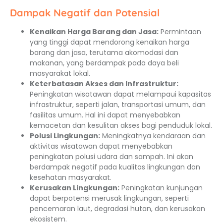
Dampak Negatif dan Potensial
Kenaikan Harga Barang dan Jasa:
Permintaan
yang tinggi dapat mendorong kenaikan harga
barang dan jasa, terutama akomodasi dan
makanan, yang berdampak pada daya beli
masyarakat lokal.
Keterbatasan Akses dan Infrastruktur:
Peningkatan wisatawan dapat melampaui kapasitas
infrastruktur, seperti jalan, transportasi umum, dan
fasilitas umum. Hal ini dapat menyebabkan
kemacetan dan kesulitan akses bagi penduduk lokal.
Polusi Lingkungan:
Meningkatnya kendaraan dan
aktivitas wisatawan dapat menyebabkan
peningkatan polusi udara dan sampah. Ini akan
berdampak negatif pada kualitas lingkungan dan
kesehatan masyarakat.
Kerusakan Lingkungan:
Peningkatan kunjungan
dapat berpotensi merusak lingkungan, seperti
pencemaran laut, degradasi hutan, dan kerusakan
ekosistem.