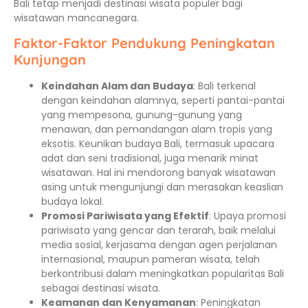
Bali tetap menjadi destinasi wisata populer bagi
wisatawan mancanegara.
Faktor-Faktor Pendukung Peningkatan
Kunjungan
Keindahan Alam dan Budaya
: Bali terkenal
dengan keindahan alamnya, seperti pantai-pantai
yang mempesona, gunung-gunung yang
menawan, dan pemandangan alam tropis yang
eksotis. Keunikan budaya Bali, termasuk upacara
adat dan seni tradisional, juga menarik minat
wisatawan. Hal ini mendorong banyak wisatawan
asing untuk mengunjungi dan merasakan keaslian
budaya lokal.
Promosi Pariwisata yang Efektif
: Upaya promosi
pariwisata yang gencar dan terarah, baik melalui
media sosial, kerjasama dengan agen perjalanan
internasional, maupun pameran wisata, telah
berkontribusi dalam meningkatkan popularitas Bali
sebagai destinasi wisata.
Keamanan dan Kenyamanan
: Peningkatan