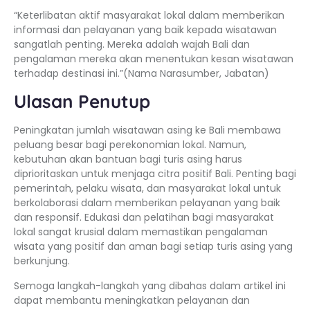
“Keterlibatan aktif masyarakat lokal dalam memberikan
informasi dan pelayanan yang baik kepada wisatawan
sangatlah penting. Mereka adalah wajah Bali dan
pengalaman mereka akan menentukan kesan wisatawan
terhadap destinasi ini.”(Nama Narasumber, Jabatan)
Ulasan Penutup
Peningkatan jumlah wisatawan asing ke Bali membawa
peluang besar bagi perekonomian lokal. Namun,
kebutuhan akan bantuan bagi turis asing harus
diprioritaskan untuk menjaga citra positif Bali. Penting bagi
pemerintah, pelaku wisata, dan masyarakat lokal untuk
berkolaborasi dalam memberikan pelayanan yang baik
dan responsif. Edukasi dan pelatihan bagi masyarakat
lokal sangat krusial dalam memastikan pengalaman
wisata yang positif dan aman bagi setiap turis asing yang
berkunjung.
Semoga langkah-langkah yang dibahas dalam artikel ini
dapat membantu meningkatkan pelayanan dan