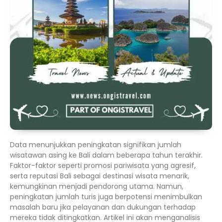
Data menunjukkan peningkatan signifikan jumlah
wisatawan asing ke Bali dalam beberapa tahun terakhir.
Faktor-faktor seperti promosi pariwisata yang agresif,
serta reputasi Bali sebagai destinasi wisata menarik,
kemungkinan menjadi pendorong utama. Namun,
peningkatan jumlah turis juga berpotensi menimbulkan
masalah baru jika pelayanan dan dukungan terhadap
mereka tidak ditingkatkan. Artikel ini akan menganalisis