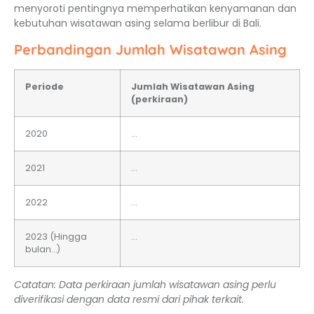
menyoroti pentingnya memperhatikan kenyamanan dan
kebutuhan wisatawan asing selama berlibur di Bali.
Perbandingan Jumlah Wisatawan Asing
Periode
Jumlah Wisatawan Asing
(perkiraan)
2020
…
2021
…
2022
…
2023 (Hingga
…
bulan…)
Catatan: Data perkiraan jumlah wisatawan asing perlu
diverifikasi dengan data resmi dari pihak terkait.