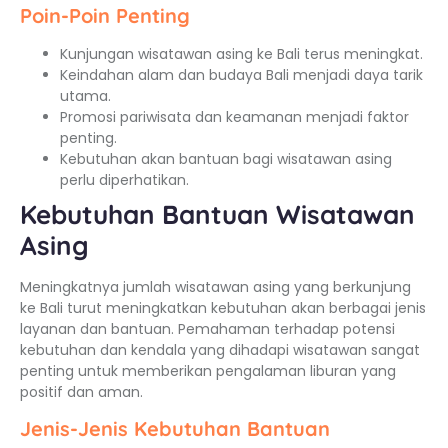
Poin-Poin Penting
Kunjungan wisatawan asing ke Bali terus meningkat.
Keindahan alam dan budaya Bali menjadi daya tarik
utama.
Promosi pariwisata dan keamanan menjadi faktor
penting.
Kebutuhan akan bantuan bagi wisatawan asing
perlu diperhatikan.
Kebutuhan Bantuan Wisatawan
Asing
Meningkatnya jumlah wisatawan asing yang berkunjung
ke Bali turut meningkatkan kebutuhan akan berbagai jenis
layanan dan bantuan. Pemahaman terhadap potensi
kebutuhan dan kendala yang dihadapi wisatawan sangat
penting untuk memberikan pengalaman liburan yang
positif dan aman.
Jenis-Jenis Kebutuhan Bantuan