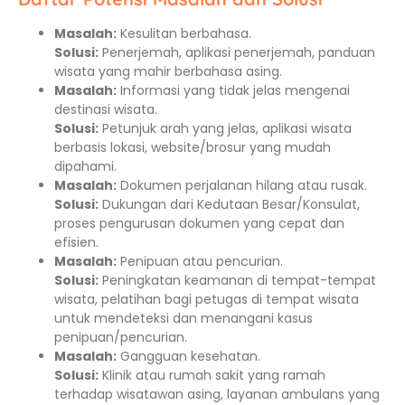
Masalah:
Kesulitan berbahasa.
Solusi:
Penerjemah, aplikasi penerjemah, panduan
wisata yang mahir berbahasa asing.
Masalah:
Informasi yang tidak jelas mengenai
destinasi wisata.
Solusi:
Petunjuk arah yang jelas, aplikasi wisata
berbasis lokasi, website/brosur yang mudah
dipahami.
Masalah:
Dokumen perjalanan hilang atau rusak.
Solusi:
Dukungan dari Kedutaan Besar/Konsulat,
proses pengurusan dokumen yang cepat dan
efisien.
Masalah:
Penipuan atau pencurian.
Solusi:
Peningkatan keamanan di tempat-tempat
wisata, pelatihan bagi petugas di tempat wisata
untuk mendeteksi dan menangani kasus
penipuan/pencurian.
Masalah:
Gangguan kesehatan.
Solusi:
Klinik atau rumah sakit yang ramah
terhadap wisatawan asing, layanan ambulans yang