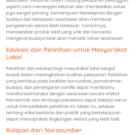
wisatawan. Pelatihan dalam bidang pelayanan pelanggan,
seperti cara menangani keluhan dan memberikan solusi,
juga sangat penting. Kemampuan beradaptasi dengan
budaya dan kebiasaan wisatawan akan membuat
pengalaman wisata lebih berkesan. Contohnya,
menawarkan produk lokal yang unik dan bercerita
mengenai budaya lokal akan menarik minat wisatawan.
Edukasi dan Pelatihan untuk Masyarakat
Lokal
Pelatihan dan edukasi bagi masyarakat lokal sangat
krusial dalam meningkatkan kualitas pelayanan. Pelatihan
yang berfokus pada keahlian komunikasi, pemahaman
budaya, dan penanganan konflik dapat membantu
mereka berinteraksi dengan wisatawan secara efektif.
Pemerintah dan lembaga pariwisata dapat bekerja sama
untuk menyediakan pelatihan ini. Selain itu, edukasi
tentang etika berbisnis dan praktik yang berkelanjutan
dapat menciptakan lingkungan wisata yang lebih baik.
Kutipan dari Narasumber