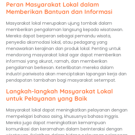
Peran Masyarakat Lokal dalam
Memberikan Bantuan dan Informasi
Masyarakat lokal merupakan ujung tombak dalam
memberikan pengalaman langsung kepada wisatawan.
Mereka dapat berperan sebagai pemandu wisata,
penyedia akomodasi lokal, atau pedagang yang
menawarkan kerajinan dan produk lokal. Penting untuk
mendorong masyarakat lokal agar dapat memberikan
informasi yang akurat, ramah, dan memberikan
pengalaman berkesan. Keterlibatan mereka dalam
industri pariwisata akan menciptakan lapangan kerja dan
pendapatan tambahan bagi masyarakat setempat.
Langkah-langkah Masyarakat Lokal
untuk Pelayanan yang Baik
Masyarakat lokal dapat meningkatkan pelayanan dengan
mempelajari bahasa asing, khususnya bahasa Inggris.
Mereka juga dapat meningkatkan kemampuan
komunikasi dan keramahan dalam berinteraksi dengan