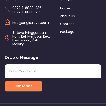
0822-1-8888-236
Home
0822-1-8888-239
About Us
info@ongistravel.com
Contact
Package
Jl. Joyo Pringgandani
No 11, Kel. Merjosari Kec.
Lowokwaru, Kota
Malang
Drop a Message
Subscribe