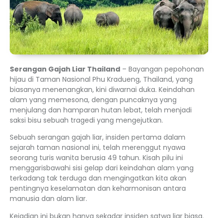
Serangan Gajah Liar Thailand
– Bayangan pepohonan
hijau di Taman Nasional Phu Kradueng, Thailand, yang
biasanya menenangkan, kini diwarnai duka. Keindahan
alam yang memesona, dengan puncaknya yang
menjulang dan hamparan hutan lebat, telah menjadi
saksi bisu sebuah tragedi yang mengejutkan.
Sebuah serangan gajah liar, insiden pertama dalam
sejarah taman nasional ini, telah merenggut nyawa
seorang turis wanita berusia 49 tahun. Kisah pilu ini
menggarisbawahi sisi gelap dari keindahan alam yang
terkadang tak terduga dan mengingatkan kita akan
pentingnya keselamatan dan keharmonisan antara
manusia dan alam liar.
Kejadian ini bukan hanya sekadar insiden satwa liar biasa.