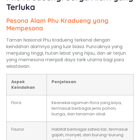
Terluka
Pesona Alam Phu Kradueng yang
Mempesona
Taman Nasional Phu Kradueng terkenal dengan
keindahan alamnya yang luar biasa. Puncaknya yang
menjulang tinggi, hutan lebat yang hijau, dan air terjun
yang memesona menjadi daya tarik utama bagi para
wisatawan.
Aspek
Penjelasan
Keindahan
Flora
Keanekaragaman flora yang kaya,
termasuk berbagai jenis pohon,
bunga, dan tanaman obat.
Fauna
Habitat berbagai satwa liar, termasuk
gajah, monyet, dan burung-burung