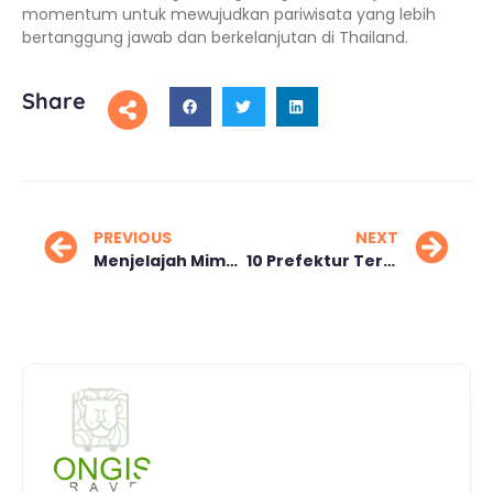
momentum untuk mewujudkan pariwisata yang lebih
bertanggung jawab dan berkelanjutan di Thailand.
Share
PREVIOUS
NEXT
Menjelajah Mimpi Koneksi Antar Benua: Terowongan Trans-Atlantik
10 Prefektur Terbaik Jepang untuk Warga Asing: Surga Tersembunyi di Negeri Sakura