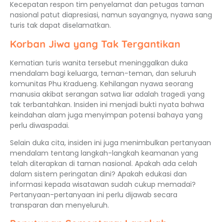
Kecepatan respon tim penyelamat dan petugas taman
nasional patut diapresiasi, namun sayangnya, nyawa sang
turis tak dapat diselamatkan.
Korban Jiwa yang Tak Tergantikan
Kematian turis wanita tersebut meninggalkan duka
mendalam bagi keluarga, teman-teman, dan seluruh
komunitas Phu Kradueng. Kehilangan nyawa seorang
manusia akibat serangan satwa liar adalah tragedi yang
tak terbantahkan. Insiden ini menjadi bukti nyata bahwa
keindahan alam juga menyimpan potensi bahaya yang
perlu diwaspadai.
Selain duka cita, insiden ini juga menimbulkan pertanyaan
mendalam tentang langkah-langkah keamanan yang
telah diterapkan di taman nasional. Apakah ada celah
dalam sistem peringatan dini? Apakah edukasi dan
informasi kepada wisatawan sudah cukup memadai?
Pertanyaan-pertanyaan ini perlu dijawab secara
transparan dan menyeluruh.