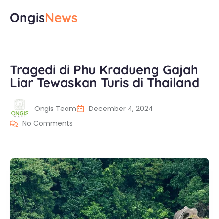
Ongis
News
Tragedi di Phu Kradueng Gajah
Liar Tewaskan Turis di Thailand
Ongis Team
December 4, 2024
No Comments