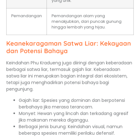
yang unik.
Pemandangan
Pemandangan alam yang
menakjubkan, dari puncak gunung
hingga lembah yang hijau.
Keanekaragaman Satwa Liar: Kekayaan
dan Potensi Bahaya
Keindahan Phu Kradueng juga diiringi dengan keberadaan
berbagai satwa liar, termasuk gajah liar. Keberadaan
satwa liar ini merupakan bagian integral dari ekosistem,
tetapi juga menghadirkan potensi bahaya bagi
pengunjung.
Gajah liar: Spesies yang dominan dan berpotensi
berbahaya jika merasa terancam.
Monyet: Hewan yang lincah dan terkadang agresif
jika makanan mereka diganggu.
Berbagai jenis burung: Keindahan visual, namun
beberapa spesies memiliki perilaku defensif.