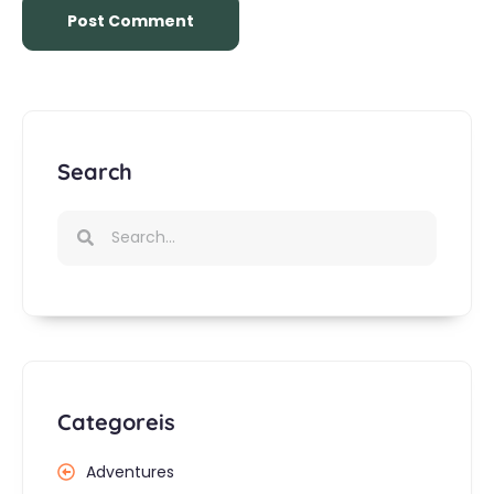
Search
Categoreis
Adventures