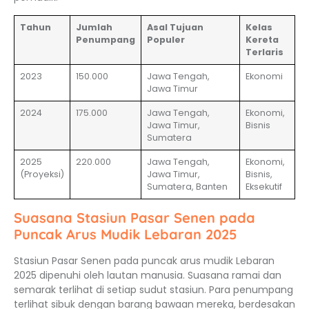
Tahun
Jumlah
Asal Tujuan
Kelas
Penumpang
Populer
Kereta
Terlaris
2023
150.000
Jawa Tengah,
Ekonomi
Jawa Timur
2024
175.000
Jawa Tengah,
Ekonomi,
Jawa Timur,
Bisnis
Sumatera
2025
220.000
Jawa Tengah,
Ekonomi,
(Proyeksi)
Jawa Timur,
Bisnis,
Sumatera, Banten
Eksekutif
Suasana Stasiun Pasar Senen pada
Puncak Arus Mudik Lebaran 2025
Stasiun Pasar Senen pada puncak arus mudik Lebaran
2025 dipenuhi oleh lautan manusia. Suasana ramai dan
semarak terlihat di setiap sudut stasiun. Para penumpang
terlihat sibuk dengan barang bawaan mereka, berdesakan