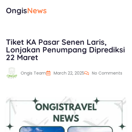
Ongis
News
Tiket KA Pasar Senen Laris,
Lonjakan Penumpang Diprediksi
22 Maret
Ongis Team
March 22, 2025
No Comments