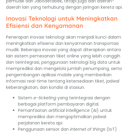
pemudik dari Jabodetabek, tetapi juga dari daerah-
daerah lain yang terhubung dengan jaringan kereta api.
Inovasi Teknologi untuk Meningkatkan
Efisiensi dan Kenyamanan
Penerapan inovasi teknologi akan menjadi kunci dalam
meningkatkan efisiensi dan kenyamanan transportasi
mudik. Beberapa inovasi yang dapat diterapkan antara
lain sistem pemesanan tiket online yang lebih canggih
dan terintegrasi, penggunaan teknologi big data untuk
memprediksi dan mengelola jumlah penumpang, serta
pengembangan aplikasi mobile yang memberikan
informasi real-time tentang ketersediaan tiket, jadwal
keberangkatan, dan kondisi di stasiun.
Sistem
e-ticketing
yang terintegrasi dengan
berbagai platform pembayaran digital.
Pemanfaatan
artificial intelligence
(AI) untuk
memprediksi dan mengoptimalkan jadwal
perjalanan kereta api.
Penggunaan sensor dan
internet of things
(IoT)