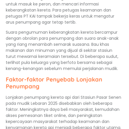
untuk masuk ke peron, dan mencari informasi
keberangkatan kereta. Para petugas keamanan dan
petugas PT KAI tampak bekerja keras untuk mengatur
arus penumpang agar tetap tertib.
Suara pengumuman keberangkatan kereta bercampur
dengan obrolan para penumpang dan suara anak-anak
yang riang menambah semarak suasana. Bau khas
makanan dan minuman yang dijual di sekitar stasiun
turut mewarnai keramaian tersebut. Di beberapa sudut,
terlihat pula keluarga yang berfoto bersama sebagai
kenang-kenangan sebelum memulai perjalanan mudik.
Faktor-faktor Penyebab Lonjakan
Penumpang
Lonjakan penumpang kereta api dari Stasiun Pasar Senen
pada mudik Lebaran 2025 disebabkan oleh beberapa
faktor. Meningkatnya daya beli masyarakat, kemudahan
akses pemesanan tiket online, dan peningkatan
kepercayaan masyarakat terhadap keamanan dan
kenyamanan kereta api menjadi beberapa faktor utama.