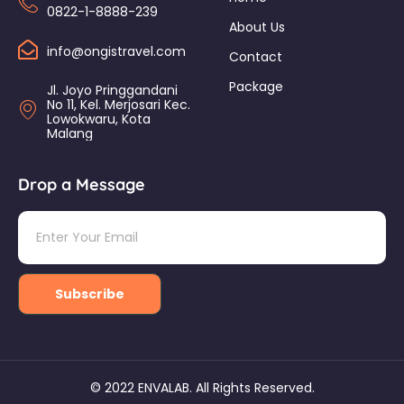
0822-1-8888-239
About Us
info@ongistravel.com
Contact
Package
Jl. Joyo Pringgandani
No 11, Kel. Merjosari Kec.
Lowokwaru, Kota
Malang
Drop a Message
Subscribe
© 2022 ENVALAB. All Rights Reserved.