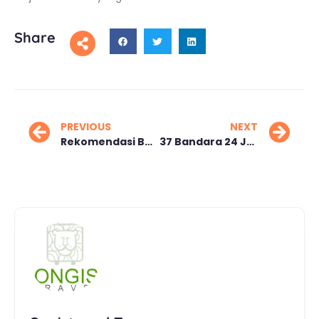
Share
PREVIOUS
NEXT
Rekomendasi Bus Sleeper Untuk Mudik Lebaran 2025 dari Jakarta
37 Bandara 24 Jam Maskapai Harap Macet Bali Tak Terulang