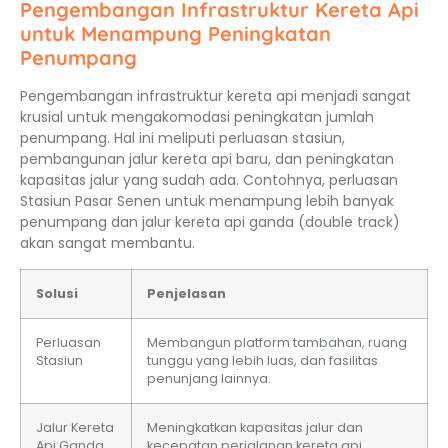
Pengembangan Infrastruktur Kereta Api
untuk Menampung Peningkatan
Penumpang
Pengembangan infrastruktur kereta api menjadi sangat
krusial untuk mengakomodasi peningkatan jumlah
penumpang. Hal ini meliputi perluasan stasiun,
pembangunan jalur kereta api baru, dan peningkatan
kapasitas jalur yang sudah ada. Contohnya, perluasan
Stasiun Pasar Senen untuk menampung lebih banyak
penumpang dan jalur kereta api ganda (double track)
akan sangat membantu.
Solusi
Penjelasan
Perluasan
Membangun platform tambahan, ruang
Stasiun
tunggu yang lebih luas, dan fasilitas
penunjang lainnya.
Jalur Kereta
Meningkatkan kapasitas jalur dan
Api Ganda
kecepatan perjalanan kereta api.