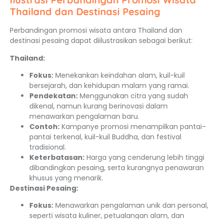
Thailand dan Destinasi Pesaing
Perbandingan promosi wisata antara Thailand dan
destinasi pesaing dapat diilustrasikan sebagai berikut:
Thailand:
Fokus:
Menekankan keindahan alam, kuil-kuil
bersejarah, dan kehidupan malam yang ramai.
Pendekatan:
Menggunakan citra yang sudah
dikenal, namun kurang berinovasi dalam
menawarkan pengalaman baru.
Contoh:
Kampanye promosi menampilkan pantai-
pantai terkenal, kuil-kuil Buddha, dan festival
tradisional.
Keterbatasan:
Harga yang cenderung lebih tinggi
dibandingkan pesaing, serta kurangnya penawaran
khusus yang menarik.
Destinasi Pesaing:
Fokus:
Menawarkan pengalaman unik dan personal,
seperti wisata kuliner, petualangan alam, dan