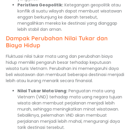
Peristiwa Geopolitik:
Ketegangan geopolitik atau
konflik di suatu wilayah dapat membuat wisatawan
enggan berkunjung ke daerah tersebut,
mengalihkan mereka ke destinasi yang dianggap
lebih stabil dan aman.
Dampak Perubahan Nilai Tukar dan
Biaya Hidup
Fluktuasi nilai tukar mata uang dan perubahan biaya
hidup memiliki pengaruh besar terhadap keputusan
wisata turis Vietnam. Perubahan ini memengaruhi daya
beli wisatawan dan membuat beberapa destinasi menjadi
lebih atau kurang menarik secara finansial.
Nilai Tukar Mata Uang:
Penguatan mata uang
Vietnam (VND) terhadap mata uang negara tujuan
wisata akan membuat perjalanan menjadi lebih
murah, sehingga meningkatkan minat wisatawan.
Sebaliknya, pelemahan VND akan membuat
perjalanan menjadi lebih mahal, mengurangi daya
tarik destinasi tersebut.