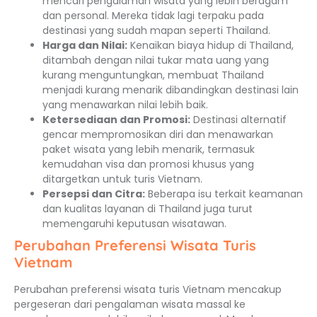
mencari pengalaman wisata yang lebih beragam
dan personal. Mereka tidak lagi terpaku pada
destinasi yang sudah mapan seperti Thailand.
Harga dan Nilai:
Kenaikan biaya hidup di Thailand,
ditambah dengan nilai tukar mata uang yang
kurang menguntungkan, membuat Thailand
menjadi kurang menarik dibandingkan destinasi lain
yang menawarkan nilai lebih baik.
Ketersediaan dan Promosi:
Destinasi alternatif
gencar mempromosikan diri dan menawarkan
paket wisata yang lebih menarik, termasuk
kemudahan visa dan promosi khusus yang
ditargetkan untuk turis Vietnam.
Persepsi dan Citra:
Beberapa isu terkait keamanan
dan kualitas layanan di Thailand juga turut
memengaruhi keputusan wisatawan.
Perubahan Preferensi Wisata Turis
Vietnam
Perubahan preferensi wisata turis Vietnam mencakup
pergeseran dari pengalaman wisata massal ke