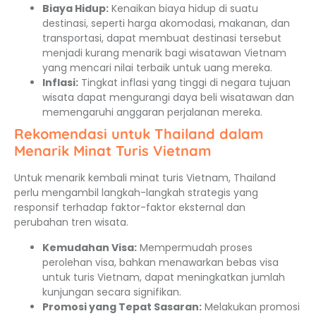
Biaya Hidup:
Kenaikan biaya hidup di suatu
destinasi, seperti harga akomodasi, makanan, dan
transportasi, dapat membuat destinasi tersebut
menjadi kurang menarik bagi wisatawan Vietnam
yang mencari nilai terbaik untuk uang mereka.
Inflasi:
Tingkat inflasi yang tinggi di negara tujuan
wisata dapat mengurangi daya beli wisatawan dan
memengaruhi anggaran perjalanan mereka.
Rekomendasi untuk Thailand dalam
Menarik Minat Turis Vietnam
Untuk menarik kembali minat turis Vietnam, Thailand
perlu mengambil langkah-langkah strategis yang
responsif terhadap faktor-faktor eksternal dan
perubahan tren wisata.
Kemudahan Visa:
Mempermudah proses
perolehan visa, bahkan menawarkan bebas visa
untuk turis Vietnam, dapat meningkatkan jumlah
kunjungan secara signifikan.
Promosi yang Tepat Sasaran:
Melakukan promosi