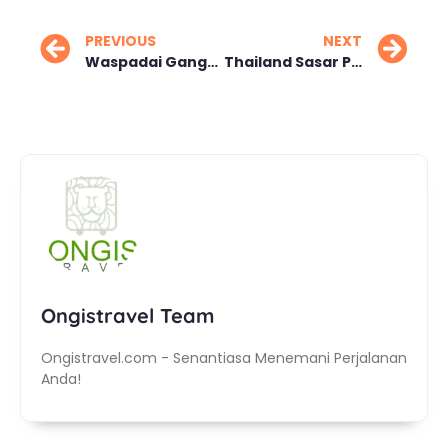
PREVIOUS
NEXT
Waspadai Gangguan Layang-layang di Jalur Whoosh Gandeng Polisi
Thailand Sasar Pasar Baru Sertifikasi Hotel Ramah Muslim Jadi Fokus Utama
Ongistravel Team
Ongistravel.com - Senantiasa Menemani Perjalanan
Anda!