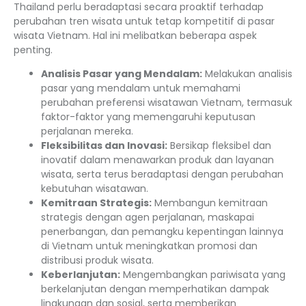
Thailand perlu beradaptasi secara proaktif terhadap
perubahan tren wisata untuk tetap kompetitif di pasar
wisata Vietnam. Hal ini melibatkan beberapa aspek
penting.
Analisis Pasar yang Mendalam:
Melakukan analisis
pasar yang mendalam untuk memahami
perubahan preferensi wisatawan Vietnam, termasuk
faktor-faktor yang memengaruhi keputusan
perjalanan mereka.
Fleksibilitas dan Inovasi:
Bersikap fleksibel dan
inovatif dalam menawarkan produk dan layanan
wisata, serta terus beradaptasi dengan perubahan
kebutuhan wisatawan.
Kemitraan Strategis:
Membangun kemitraan
strategis dengan agen perjalanan, maskapai
penerbangan, dan pemangku kepentingan lainnya
di Vietnam untuk meningkatkan promosi dan
distribusi produk wisata.
Keberlanjutan:
Mengembangkan pariwisata yang
berkelanjutan dengan memperhatikan dampak
lingkungan dan sosial, serta memberikan