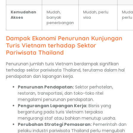
Kemudahan
Mudah,
Mudah, perlu
Muda
Akses
banyak
visa
perlu
penerbangan
Dampak Ekonomi Penurunan Kunjungan
Turis Vietnam terhadap Sektor
Pariwisata Thailand
Penurunan jumlah turis Vietnam berdampak signifikan
terhadap sektor pariwisata Thailand, terutama dalam hal
pendapatan dan lapangan kerja.
Penurunan Pendapatan:
Sektor perhotelan,
restoran, transportasi, dan toko-toko ritel
mengalami penurunan pendapatan.
Pengurangan Lapangan Kerja:
Bisnis yang
bergantung pada turis Vietnam terpaksa
mengurangi staf atau bahkan menutup usaha.
Perubahan Strategi Pemasaran:
Pemerintah dan
pelaku industri pariwisata Thailand perlu mengubah