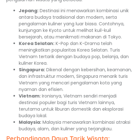
Jepang:
Destinasi ini menawarkan kombinasi unik
antara budaya tradisional dan modern, serta
pengalaman kuliner yang luar biasa. Contohnya,
kunjungan ke Kyoto untuk melihat kuil-kuil
bersejarah, atau menikmati makanan di Tokyo.
Korea Selatan:
K-Pop dan K-Drama telah
meningkatkan popularitas Korea Selatan. Turis
Vietnam tertarik dengan budaya pop, belanja, dan
kuliner Korea.
Singapura:
Dikenal dengan kebersihan, keamanan,
dan infrastruktur modern, Singapura menarik turis
Vietnam yang mencari pengalaman kota yang
nyaman dan efisien.
Vietnam:
Ironisnya, Vietnam sendiri menjadi
destinasi populer bagi turis Vietnam lainnya,
terutama untuk liburan domestik dan eksplorasi
budaya lokal.
Malaysia:
Malaysia menawarkan kombinasi atraksi
budaya, alam, dan kuliner yang terjangkau.
Perbandingan Daya Tarik Wisata: