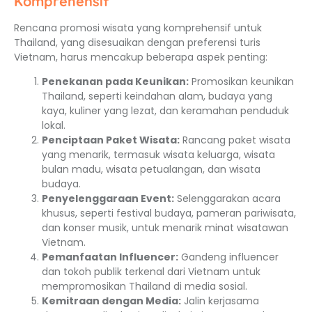
Komprehensif
Rencana promosi wisata yang komprehensif untuk
Thailand, yang disesuaikan dengan preferensi turis
Vietnam, harus mencakup beberapa aspek penting:
Penekanan pada Keunikan:
Promosikan keunikan
Thailand, seperti keindahan alam, budaya yang
kaya, kuliner yang lezat, dan keramahan penduduk
lokal.
Penciptaan Paket Wisata:
Rancang paket wisata
yang menarik, termasuk wisata keluarga, wisata
bulan madu, wisata petualangan, dan wisata
budaya.
Penyelenggaraan Event:
Selenggarakan acara
khusus, seperti festival budaya, pameran pariwisata,
dan konser musik, untuk menarik minat wisatawan
Vietnam.
Pemanfaatan Influencer:
Gandeng influencer
dan tokoh publik terkenal dari Vietnam untuk
mempromosikan Thailand di media sosial.
Kemitraan dengan Media:
Jalin kerjasama