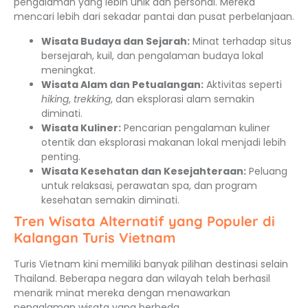
pengalaman yang lebih unik dan personal. Mereka
mencari lebih dari sekadar pantai dan pusat perbelanjaan.
Wisata Budaya dan Sejarah:
Minat terhadap situs
bersejarah, kuil, dan pengalaman budaya lokal
meningkat.
Wisata Alam dan Petualangan:
Aktivitas seperti
hiking
,
trekking
, dan eksplorasi alam semakin
diminati.
Wisata Kuliner:
Pencarian pengalaman kuliner
otentik dan eksplorasi makanan lokal menjadi lebih
penting.
Wisata Kesehatan dan Kesejahteraan:
Peluang
untuk relaksasi, perawatan spa, dan program
kesehatan semakin diminati.
Tren Wisata Alternatif yang Populer di
Kalangan Turis Vietnam
Turis Vietnam kini memiliki banyak pilihan destinasi selain
Thailand. Beberapa negara dan wilayah telah berhasil
menarik minat mereka dengan menawarkan
pengalaman wisata yang berbeda.