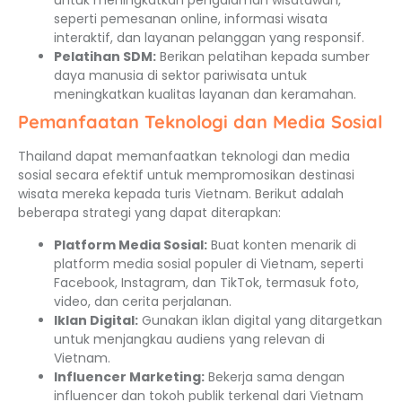
untuk meningkatkan pengalaman wisatawan,
seperti pemesanan online, informasi wisata
interaktif, dan layanan pelanggan yang responsif.
Pelatihan SDM:
Berikan pelatihan kepada sumber
daya manusia di sektor pariwisata untuk
meningkatkan kualitas layanan dan keramahan.
Pemanfaatan Teknologi dan Media Sosial
Thailand dapat memanfaatkan teknologi dan media
sosial secara efektif untuk mempromosikan destinasi
wisata mereka kepada turis Vietnam. Berikut adalah
beberapa strategi yang dapat diterapkan:
Platform Media Sosial:
Buat konten menarik di
platform media sosial populer di Vietnam, seperti
Facebook, Instagram, dan TikTok, termasuk foto,
video, dan cerita perjalanan.
Iklan Digital:
Gunakan iklan digital yang ditargetkan
untuk menjangkau audiens yang relevan di
Vietnam.
Influencer Marketing:
Bekerja sama dengan
influencer dan tokoh publik terkenal dari Vietnam