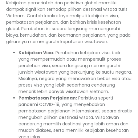
Kebijakan pemerintah dan peristiwa global memiliki
dampak signifikan terhadap pilihan destinasi wisata turis
Vietnam. Contoh konkretnya meliputi kebijakan visa,
pembatasan perjalanan, dan bahkan krisis kesehatan
global. Perubahan ini secara langsung memengaruhi
biaya, kemudahan, dan keamanan perjalanan, yang pada
gilirannya memengaruhi keputusan wisatawan.
Kebijakan Visa:
Perubahan kebijakan visa, baik
yang mempermudah atau mempersulit proses
perolehan visa, secara langsung memengaruhi
jumlah wisatawan yang berkunjung ke suatu negara.
Misalnya, negara yang menawarkan bebas visa atau
proses visa yang lebih sederhana cenderung
menarik lebih banyak wisatawan Vietnam.
Pembatasan Perjalanan:
Peristiwa seperti
pandemi COVID-19, yang menyebabkan
pembatasan perjalanan internasional, secara drastis
mengubah pilihan destinasi wisata. Wisatawan
cenderung memilih destinasi yang lebih aman dan
mudah diakses, serta memiliki kebijakan kesehatan
yang jelas.