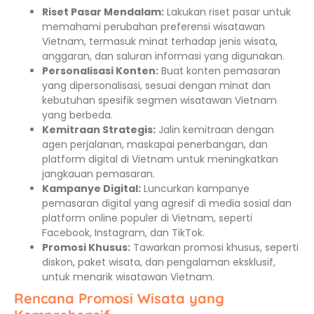
Riset Pasar Mendalam:
Lakukan riset pasar untuk
memahami perubahan preferensi wisatawan
Vietnam, termasuk minat terhadap jenis wisata,
anggaran, dan saluran informasi yang digunakan.
Personalisasi Konten:
Buat konten pemasaran
yang dipersonalisasi, sesuai dengan minat dan
kebutuhan spesifik segmen wisatawan Vietnam
yang berbeda.
Kemitraan Strategis:
Jalin kemitraan dengan
agen perjalanan, maskapai penerbangan, dan
platform digital di Vietnam untuk meningkatkan
jangkauan pemasaran.
Kampanye Digital:
Luncurkan kampanye
pemasaran digital yang agresif di media sosial dan
platform online populer di Vietnam, seperti
Facebook, Instagram, dan TikTok.
Promosi Khusus:
Tawarkan promosi khusus, seperti
diskon, paket wisata, dan pengalaman eksklusif,
untuk menarik wisatawan Vietnam.
Rencana Promosi Wisata yang