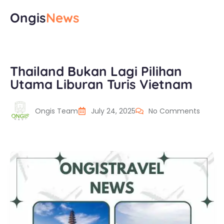
Ongis
News
Thailand Bukan Lagi Pilihan
Utama Liburan Turis Vietnam
Ongis Team
July 24, 2025
No Comments