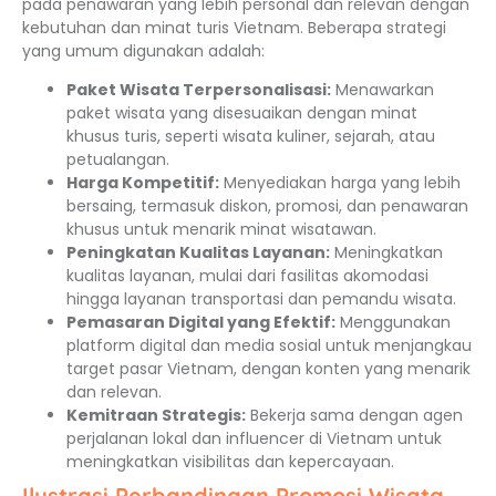
pada penawaran yang lebih personal dan relevan dengan
kebutuhan dan minat turis Vietnam. Beberapa strategi
yang umum digunakan adalah:
Paket Wisata Terpersonalisasi:
Menawarkan
paket wisata yang disesuaikan dengan minat
khusus turis, seperti wisata kuliner, sejarah, atau
petualangan.
Harga Kompetitif:
Menyediakan harga yang lebih
bersaing, termasuk diskon, promosi, dan penawaran
khusus untuk menarik minat wisatawan.
Peningkatan Kualitas Layanan:
Meningkatkan
kualitas layanan, mulai dari fasilitas akomodasi
hingga layanan transportasi dan pemandu wisata.
Pemasaran Digital yang Efektif:
Menggunakan
platform digital dan media sosial untuk menjangkau
target pasar Vietnam, dengan konten yang menarik
dan relevan.
Kemitraan Strategis:
Bekerja sama dengan agen
perjalanan lokal dan influencer di Vietnam untuk
meningkatkan visibilitas dan kepercayaan.
Ilustrasi Perbandingan Promosi Wisata