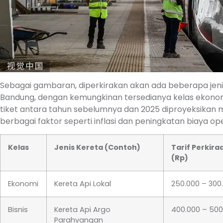
Sebagai gambaran, diperkirakan akan ada beberapa jeni
Bandung, dengan kemungkinan tersedianya kelas ekonomi,
tiket antara tahun sebelumnya dan 2025 diproyeksikan 
berbagai faktor seperti inflasi dan peningkatan biaya ope
Kelas
Jenis Kereta (Contoh)
Tarif Perkira
(Rp)
Ekonomi
Kereta Api Lokal
250.000 – 300
Bisnis
Kereta Api Argo
400.000 – 500
Parahyangan