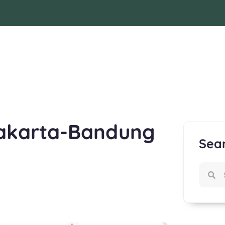
 Jakarta-Bandung
Sea