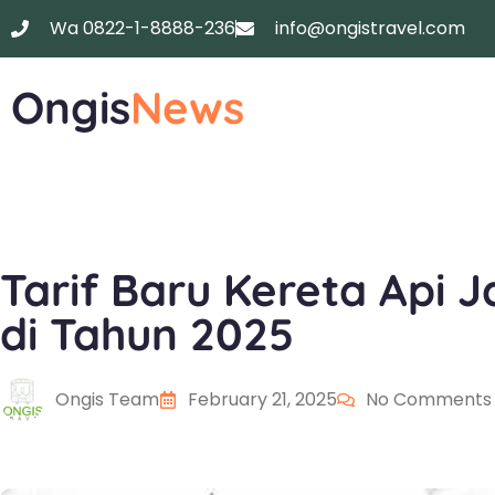
Wa 0822-1-8888-236
info@ongistravel.com
Ongis
News
Tarif Baru Kereta Api
di Tahun 2025
Ongis Team
February 21, 2025
No Comments