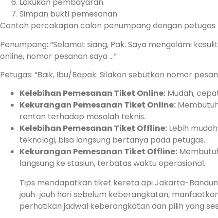
Lakukan pembayaran.
Simpan bukti pemesanan.
Contoh percakapan calon penumpang dengan petugas 
Penumpang: “Selamat siang, Pak. Saya mengalami kesul
online, nomor pesanan saya …”
Petugas: “Baik, Ibu/Bapak. Silakan sebutkan nomor pesa
Kelebihan Pemesanan Tiket Online:
Mudah, cepat,
Kekurangan Pemesanan Tiket Online:
Membutuhka
rentan terhadap masalah teknis.
Kelebihan Pemesanan Tiket Offline:
Lebih mudah 
teknologi, bisa langsung bertanya pada petugas.
Kekurangan Pemesanan Tiket Offline:
Membutuhk
langsung ke stasiun, terbatas waktu operasional.
Tips mendapatkan tiket kereta api Jakarta-Bandung
jauh-jauh hari sebelum keberangkatan, manfaatkan
perhatikan jadwal keberangkatan dan pilih yang se