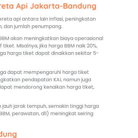
reta Api Jakarta-Bandung
ta api antara lain inflasi, peningkatan
h, dan jumlah penumpang.
BBM akan meningkatkan biaya operasional
tiket. Misalnya, jika harga BBM naik 20%,
ga harga tiket dapat dinaikkan sekitar 5-
f juga dapat mempengaruhi harga tiket
ngkatkan pendapatan KAI, namun juga
pat mendorong kenaikan harga tiket,
n jauh jarak tempuh, semakin tinggi harga
 (BBM, perawatan, dll) meningkat seiring
ndung