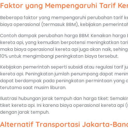
Faktor yang Mempengaruhi Tarif Ke
Beberapa faktor yang mempengaruhi perubahan tarif kere
biaya operasional (termasuk BBM), kebijakan pemerinta
Contoh dampak perubahan harga BBM: Kenaikan harga 
kereta api, yang kemudian berpotensi meningkatkan tarif 
maka biaya operasional kereta api juga akan naik, sehing
10% untuk mengimbangi peningkatan biaya tersebut.
Kebijakan pemerintah seperti subsidi atau regulasi tari
kereta api. Peningkatan jumlah penumpang dapat meni
dapat berdampak pada peningkatan permintaan yang da
terutama saat musim liburan.
Ilustrasi hubungan jarak tempuh dan harga tiket: Semaki
tiket kereta api. Ini karena biaya operasional kereta api
dengan jarak tempuh.
Alternatif Transportasi Jakarta-Ba