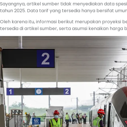
Sayangnya, artikel sumber tidak menyediakan data spesif
tahun 2025. Data tarif yang tersedia hanya bersifat umum 
Oleh karena itu, informasi berikut merupakan proyeksi 
tersedia di artikel sumber, serta asumsi kenaikan harga b