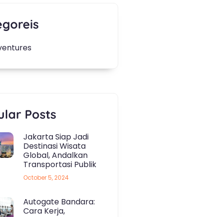
egoreis
ventures
lar Posts
Jakarta Siap Jadi
Destinasi Wisata
Global, Andalkan
Transportasi Publik
October 5, 2024
Autogate Bandara:
Cara Kerja,