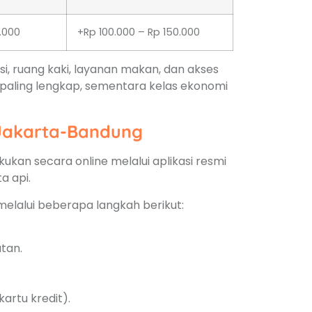
.000
+Rp 100.000 – Rp 150.000
si, ruang kaki, layanan makan, dan akses
 paling lengkap, sementara kelas ekonomi
 Jakarta-Bandung
kan secara online melalui aplikasi resmi
a api.
elalui beberapa langkah berikut:
tan.
artu kredit).