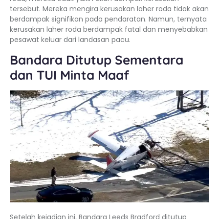
tersebut. Mereka mengira kerusakan laher roda tidak akan
berdampak signifikan pada pendaratan. Namun, ternyata
kerusakan laher roda berdampak fatal dan menyebabkan
pesawat keluar dari landasan pacu.
Bandara Ditutup Sementara
dan TUI Minta Maaf
Setelah kejadian ini, Bandara Leeds Bradford ditutup