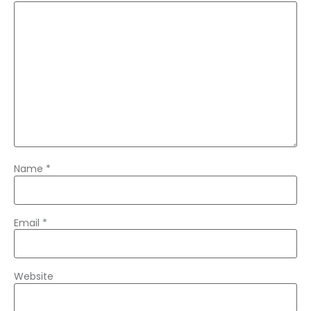
Name
*
Email
*
Website