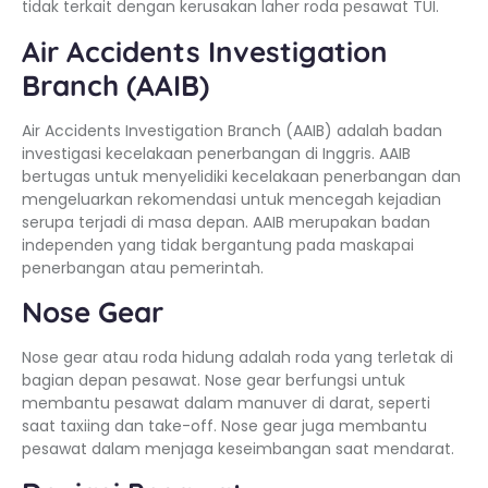
tidak terkait dengan kerusakan laher roda pesawat TUI.
Air Accidents Investigation
Branch (AAIB)
Air Accidents Investigation Branch (AAIB) adalah badan
investigasi kecelakaan penerbangan di Inggris. AAIB
bertugas untuk menyelidiki kecelakaan penerbangan dan
mengeluarkan rekomendasi untuk mencegah kejadian
serupa terjadi di masa depan. AAIB merupakan badan
independen yang tidak bergantung pada maskapai
penerbangan atau pemerintah.
Nose Gear
Nose gear atau roda hidung adalah roda yang terletak di
bagian depan pesawat. Nose gear berfungsi untuk
membantu pesawat dalam manuver di darat, seperti
saat taxiing dan take-off. Nose gear juga membantu
pesawat dalam menjaga keseimbangan saat mendarat.