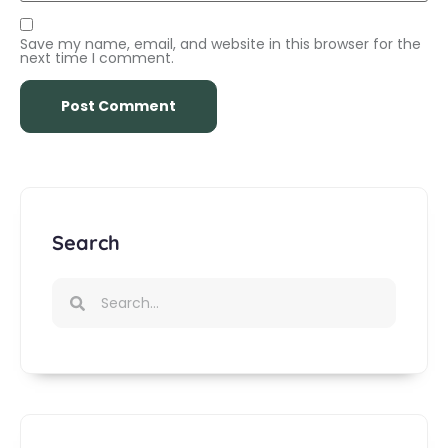
Save my name, email, and website in this browser for the
next time I comment.
Search