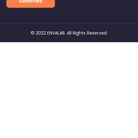
Subscribe
© 2022 ENVALAB. All Rights Reserved.