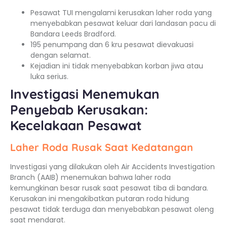
Pesawat TUI mengalami kerusakan laher roda yang
menyebabkan pesawat keluar dari landasan pacu di
Bandara Leeds Bradford.
195 penumpang dan 6 kru pesawat dievakuasi
dengan selamat.
Kejadian ini tidak menyebabkan korban jiwa atau
luka serius.
Investigasi Menemukan
Penyebab Kerusakan:
Kecelakaan Pesawat
Laher Roda Rusak Saat Kedatangan
Investigasi yang dilakukan oleh Air Accidents Investigation
Branch (AAIB) menemukan bahwa laher roda
kemungkinan besar rusak saat pesawat tiba di bandara.
Kerusakan ini mengakibatkan putaran roda hidung
pesawat tidak terduga dan menyebabkan pesawat oleng
saat mendarat.