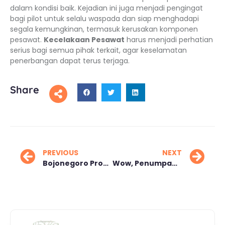
dalam kondisi baik. Kejadian ini juga menjadi pengingat
bagi pilot untuk selalu waspada dan siap menghadapi
segala kemungkinan, termasuk kerusakan komponen
pesawat.
Kecelakaan Pesawat
harus menjadi perhatian
serius bagi semua pihak terkait, agar keselamatan
penerbangan dapat terus terjaga.
Share
PREVIOUS
NEXT
Bojonegoro Promosikan Potensi Geopark di IEF 2024
Wow, Penumpang Cathay Pacific Terdampar di Bandara Bali, Apa Penyebabnya?