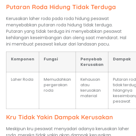
Putaran Roda Hidung Tidak Terduga
Kerusakan laher roda pada roda hidung pesawat
menyebabkan putaran roda hidung tidak terduga.
Putaran yang tidak terduga ini menyebabkan pesawat
kehilangan keseimbangan dan oleng saat mendarat. Hal
ini membuat pesawat keluar dari landasan pacu.
Komponen
Fungsi
Penyebab
Dampak
Kerusakan
Laher Roda
Memudahkan
Kehausan
Putaran ro
pergerakan
atau
tidak terdu
roda
kerusakan
hilangnya
material
keseimban
pesawat
Kru Tidak Yakin Dampak Kerusakan
Meskipun kru pesawat menyadari adanya kerusakan laher
roda, mereka tidak yakin akan dampak kerusakan