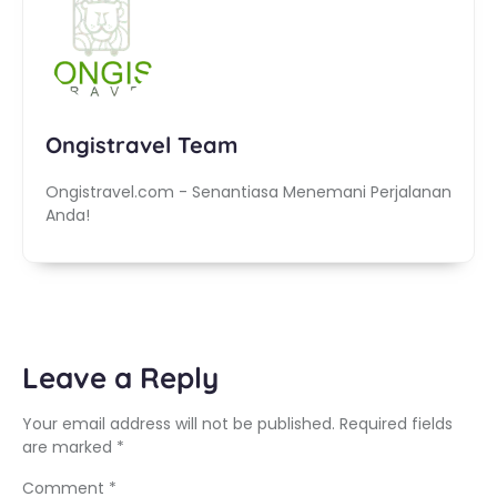
Ongistravel Team
Ongistravel.com - Senantiasa Menemani Perjalanan
Anda!
Leave a Reply
Your email address will not be published.
Required fields
are marked
*
Comment
*