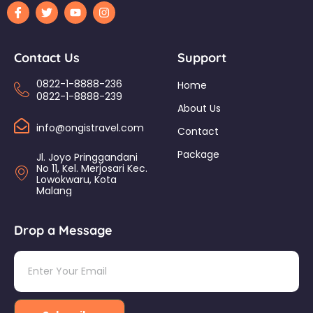
Contact Us
Support
0822-1-8888-236
Home
0822-1-8888-239
About Us
info@ongistravel.com
Contact
Package
Jl. Joyo Pringgandani
No 11, Kel. Merjosari Kec.
Lowokwaru, Kota
Malang
Drop a Message