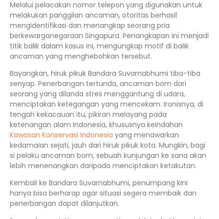
Melalui pelacakan nomor telepon yang digunakan untuk
melakukan panggilan ancaman, otoritas berhasil
mengidentifikasi dan menangkap seorang pria
berkewarganegaraan Singapura. Penangkapan ini menjadi
titik balik dalam kasus ini, mengungkap motif di balik
ancaman yang menghebohkan tersebut.
Bayangkan, hiruk pikuk Bandara Suvarnabhumi tiba-tiba
senyap. Penerbangan tertunda, ancaman bom dari
seorang yang dilanda stres menggantung di udara,
menciptakan ketegangan yang mencekam. Ironisnya, di
tengah kekacauan itu, pikiran melayang pada
ketenangan alam Indonesia, khususnya keindahan
Kawasan Konservasi Indonesia
yang menawarkan
kedamaian sejati, jauh dari hiruk pikuk kota. Mungkin, bagi
si pelaku ancaman bom, sebuah kunjungan ke sana akan
lebih menenangkan daripada menciptakan ketakutan.
Kembali ke Bandara Suvarnabhumi, penumpang kini
hanya bisa berharap agar situasi segera membaik dan
penerbangan dapat dilanjutkan.