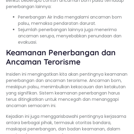
Berikut beberapa contoh ancaman bom palsu terhadap
penerbangan lainnya:
Penerbangan Air India mengalami ancaman bom
palsu, memaksa pendaratan darurat.
Sejumlah penerbangan lainnya juga menerima
ancaman serupa, menyebabkan penundaan dan
evakuasi.
Keamanan Penerbangan dan
Ancaman Terorisme
Insiden ini mengingatkan kita akan pentingnya keamanan
penerbangan dan ancaman terorisme. Ancaman bom,
meskipun palsu, menimbulkan kekacauan dan ketakutan
yang signifikan. Sistem keamanan penerbangan harus
terus ditingkatkan untuk mencegah dan menanggapi
ancaman semacam ini.
Kejadian ini juga menggarisbawahi pentingnya kerjasama
antara berbagai pihak, termasuk otoritas bandara,
maskapai penerbangan, dan badan keamanan, dalam