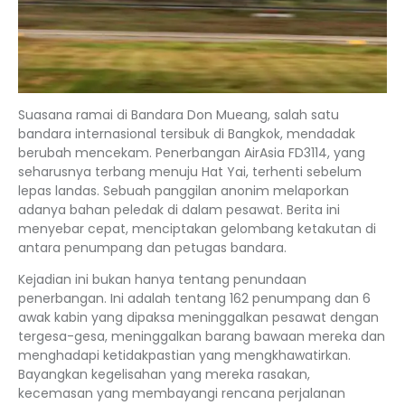
Suasana ramai di Bandara Don Mueang, salah satu
bandara internasional tersibuk di Bangkok, mendadak
berubah mencekam. Penerbangan AirAsia FD3114, yang
seharusnya terbang menuju Hat Yai, terhenti sebelum
lepas landas. Sebuah panggilan anonim melaporkan
adanya bahan peledak di dalam pesawat. Berita ini
menyebar cepat, menciptakan gelombang ketakutan di
antara penumpang dan petugas bandara.
Kejadian ini bukan hanya tentang penundaan
penerbangan. Ini adalah tentang 162 penumpang dan 6
awak kabin yang dipaksa meninggalkan pesawat dengan
tergesa-gesa, meninggalkan barang bawaan mereka dan
menghadapi ketidakpastian yang mengkhawatirkan.
Bayangkan kegelisahan yang mereka rasakan,
kecemasan yang membayangi rencana perjalanan