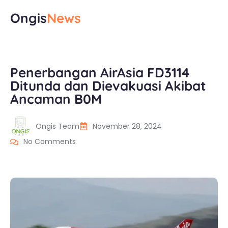
Ongis
News
Penerbangan AirAsia FD3114
Ditunda dan Dievakuasi Akibat
Ancaman B0M
Ongis Team
November 28, 2024
No Comments