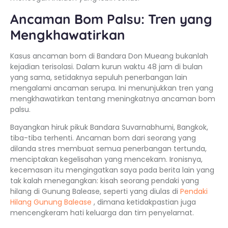
Ancaman Bom Palsu: Tren yang
Mengkhawatirkan
Kasus ancaman bom di Bandara Don Mueang bukanlah
kejadian terisolasi. Dalam kurun waktu 48 jam di bulan
yang sama, setidaknya sepuluh penerbangan lain
mengalami ancaman serupa. Ini menunjukkan tren yang
mengkhawatirkan tentang meningkatnya ancaman bom
palsu.
Bayangkan hiruk pikuk Bandara Suvarnabhumi, Bangkok,
tiba-tiba terhenti. Ancaman bom dari seorang yang
dilanda stres membuat semua penerbangan tertunda,
menciptakan kegelisahan yang mencekam. Ironisnya,
kecemasan itu mengingatkan saya pada berita lain yang
tak kalah menegangkan: kisah seorang pendaki yang
hilang di Gunung Balease, seperti yang diulas di
Pendaki
Hilang Gunung Balease
, dimana ketidakpastian juga
mencengkeram hati keluarga dan tim penyelamat.