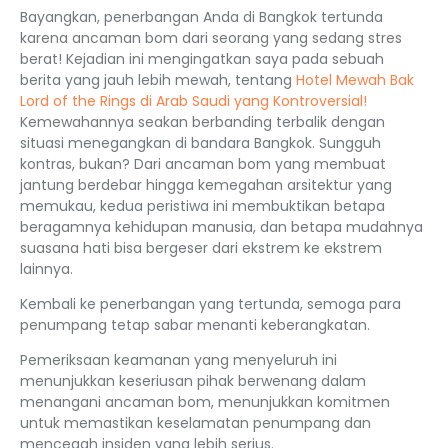
Bayangkan, penerbangan Anda di Bangkok tertunda
karena ancaman bom dari seorang yang sedang stres
berat! Kejadian ini mengingatkan saya pada sebuah
berita yang jauh lebih mewah, tentang
Hotel Mewah Bak
Lord of the Rings di Arab Saudi yang Kontroversial!
Kemewahannya seakan berbanding terbalik dengan
situasi menegangkan di bandara Bangkok. Sungguh
kontras, bukan? Dari ancaman bom yang membuat
jantung berdebar hingga kemegahan arsitektur yang
memukau, kedua peristiwa ini membuktikan betapa
beragamnya kehidupan manusia, dan betapa mudahnya
suasana hati bisa bergeser dari ekstrem ke ekstrem
lainnya.
Kembali ke penerbangan yang tertunda, semoga para
penumpang tetap sabar menanti keberangkatan.
Pemeriksaan keamanan yang menyeluruh ini
menunjukkan keseriusan pihak berwenang dalam
menangani ancaman bom, menunjukkan komitmen
untuk memastikan keselamatan penumpang dan
mencegah insiden yang lebih serius.