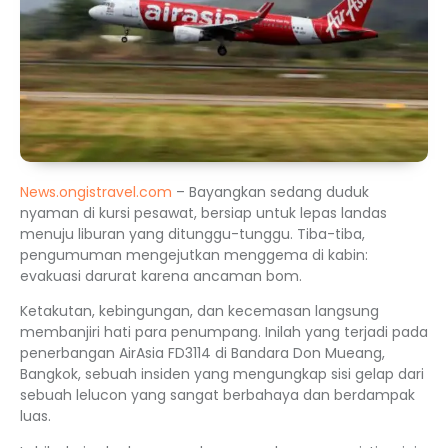
News.ongistravel.com
– Bayangkan sedang duduk
nyaman di kursi pesawat, bersiap untuk lepas landas
menuju liburan yang ditunggu-tunggu. Tiba-tiba,
pengumuman mengejutkan menggema di kabin:
evakuasi darurat karena ancaman bom.
Ketakutan, kebingungan, dan kecemasan langsung
membanjiri hati para penumpang. Inilah yang terjadi pada
penerbangan AirAsia FD3114 di Bandara Don Mueang,
Bangkok, sebuah insiden yang mengungkap sisi gelap dari
sebuah lelucon yang sangat berbahaya dan berdampak
luas.