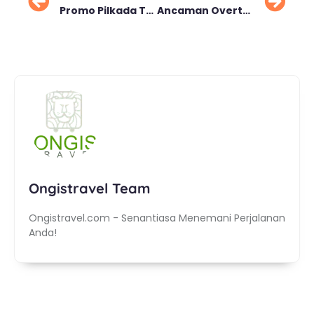
Promo Pilkada Trans Entertainment Diskon Hingga 65%
Ancaman Overtourism yang Membayangi Pulau Dewata di Tahun 2025
Ongistravel Team
Ongistravel.com - Senantiasa Menemani Perjalanan
Anda!