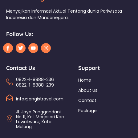
Menyajikan Informasi Aktual Tentang dunia Pariwisata
Indonesia dan Mancanegara.
Follow Us:
Contact Us
Support
0822-1-8888-236
Home
0822-1-8888-239
About Us
info@ongistravel.com
Contact
Package
Jl. Joyo Pringgandani
No 11, Kel. Merjosari Kec.
Lowokwaru, Kota
Malang