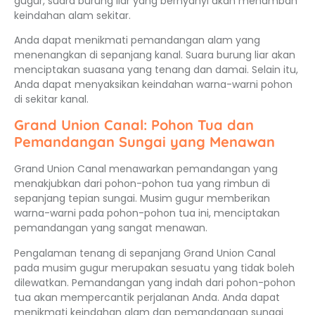
gugur, suara burung liar yang bernyanyi akan menambah
keindahan alam sekitar.
Anda dapat menikmati pemandangan alam yang
menenangkan di sepanjang kanal. Suara burung liar akan
menciptakan suasana yang tenang dan damai. Selain itu,
Anda dapat menyaksikan keindahan warna-warni pohon
di sekitar kanal.
Grand Union Canal: Pohon Tua dan
Pemandangan Sungai yang Menawan
Grand Union Canal menawarkan pemandangan yang
menakjubkan dari pohon-pohon tua yang rimbun di
sepanjang tepian sungai. Musim gugur memberikan
warna-warni pada pohon-pohon tua ini, menciptakan
pemandangan yang sangat menawan.
Pengalaman tenang di sepanjang Grand Union Canal
pada musim gugur merupakan sesuatu yang tidak boleh
dilewatkan. Pemandangan yang indah dari pohon-pohon
tua akan mempercantik perjalanan Anda. Anda dapat
menikmati keindahan alam dan pemandangan sungai