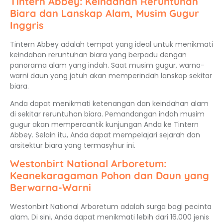
Tintern Abbey: Keindahan Reruntuhan
Biara dan Lanskap Alam, Musim Gugur
Inggris
Tintern Abbey adalah tempat yang ideal untuk menikmati
keindahan reruntuhan biara yang berpadu dengan
panorama alam yang indah. Saat musim gugur, warna-
warni daun yang jatuh akan memperindah lanskap sekitar
biara.
Anda dapat menikmati ketenangan dan keindahan alam
di sekitar reruntuhan biara. Pemandangan indah musim
gugur akan mempercantik kunjungan Anda ke Tintern
Abbey. Selain itu, Anda dapat mempelajari sejarah dan
arsitektur biara yang termasyhur ini.
Westonbirt National Arboretum:
Keanekaragaman Pohon dan Daun yang
Berwarna-Warni
Westonbirt National Arboretum adalah surga bagi pecinta
alam. Di sini, Anda dapat menikmati lebih dari 16.000 jenis