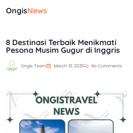
Ongis
News
8 Destinasi Terbaik Menikmati
Pesona Musim Gugur di Inggris
Ongis Team
March 31, 2025
No Comments