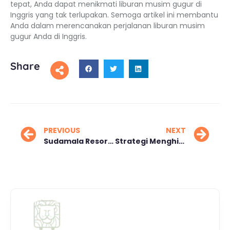
tepat, Anda dapat menikmati liburan musim gugur di
Inggris yang tak terlupakan. Semoga artikel ini membantu
Anda dalam merencanakan perjalanan liburan musim
gugur Anda di Inggris.
Share
PREVIOUS
NEXT
Sudamala Resort Tingkatkan SDM lewat Budaya dan Bahasa Inggris
Strategi Menghindari Kemacetan Mudik Jalur Alternatif 2025