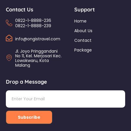
Contact Us
Support
0822-1-8888-236
Home
0822-1-8888-239
About Us
info@ongistravel.com
Contact
Package
Jl. Joyo Pringgandani
No 11, Kel. Merjosari Kec.
Lowokwaru, Kota
Malang
Drop a Message
Subscribe