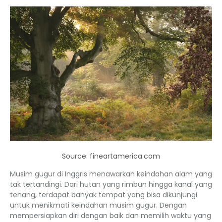
Source: fineartamerica.com
Musim gugur di Inggris menawarkan keindahan alam yang
tak tertandingi. Dari hutan yang rimbun hingga kanal yang
tenang, terdapat banyak tempat yang bisa dikunjungi
untuk menikmati keindahan musim gugur. Dengan
mempersiapkan diri dengan baik dan memilih waktu yang