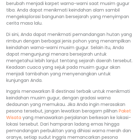
berubah menjadi karpet warna-warni saat musim gugur
tiba. Anda dapat menikmati keindahan alam sambil
mengeksplorasi bangunan bersejarah yang menyimpan
cerita masa lalu.
Di sini, Anda dapat menikmati pemandangan hutan yang
rimbun dengan berbagai jenis pohon yang menampilkan
keindahan warna-warni musim gugur. Selain itu, Anda
dapat mengunjungi menara bersejarah untuk
mengetahui lebih lanjut tentang sejarah daerah tersebut.
Keadaan cuaca yang sejuk pada musim gugur akan
menjadi tambahan yang menyenangkan untuk
kunjungan Anda.
Inggris menawarkan 8 destinasi terbaik untuk menikmati
keindahan musim gugur, dengan gradasi warna
dedaunan yang memukau. Jika Anda ingin merasakan
pesona tersebut, jangan lewatkan beragam pilihan
Paket
Wisata
yang menawarkan perjalanan berkesan ke lokasi-
lokasi tersebut. Dari hamparan ladang emas hingga
pemandangan perbukitan yang dihiasi warna merah dan
oranye, setiap sudut Inggris memancarkan pesona