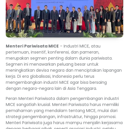
Menteri Pariwisata MICE
– Industri MICE, atau
pertemuan, insentif, konferensi, dan pameran,
merupakan segmen penting dalam dunia pariwisata.
Segmen ini menawarkan peluang besar untuk
meningkatkan devisa negara dan menciptakan lapangan
kerja. Di era globalisasi, Indonesia perlu terus
mengembangkan industri MICE agar bisa bersaing
dengan negara-negara lain di Asia Tenggara.
Peran Menteri Pariwisata dalam pengembangan industri
MICE sangatlah krusial. Menteri Pariwisata harus memiliki
pemahaman yang mendalam tentang MICE, mulai dari
strategi pengembangan, infrastruktur, hingga promosi.
Menteri Pariwisata juga harus mampu menjalin kerjasama
dengan berbagai pihak, seperti asosiasi industri, pelaku