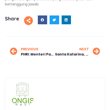
bertanggung jawab.
Share
PREVIOUS
NEXT
PHRI: Menteri Pariwisata Baru Harus Berani dan Fokus Atasi Masalah Industri
Santa Katarina, Mesir Destinasi Wisata Religi dan Spiritual yang Menawan