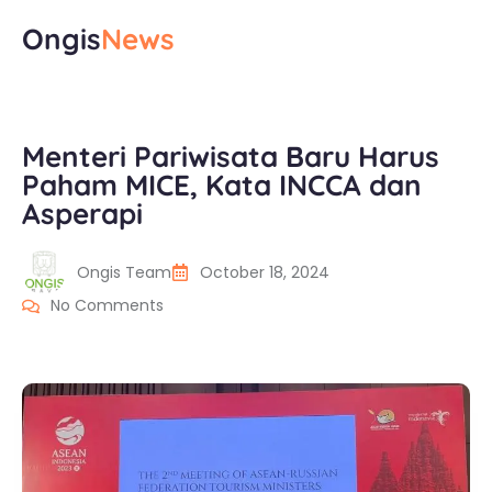
Ongis
News
Menteri Pariwisata Baru Harus
Paham MICE, Kata INCCA dan
Asperapi
Ongis Team
October 18, 2024
No Comments