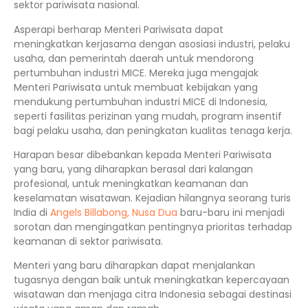
sektor pariwisata nasional.
Asperapi berharap Menteri Pariwisata dapat
meningkatkan kerjasama dengan asosiasi industri, pelaku
usaha, dan pemerintah daerah untuk mendorong
pertumbuhan industri MICE. Mereka juga mengajak
Menteri Pariwisata untuk membuat kebijakan yang
mendukung pertumbuhan industri MICE di Indonesia,
seperti fasilitas perizinan yang mudah, program insentif
bagi pelaku usaha, dan peningkatan kualitas tenaga kerja.
Harapan besar dibebankan kepada Menteri Pariwisata
yang baru, yang diharapkan berasal dari kalangan
profesional, untuk meningkatkan keamanan dan
keselamatan wisatawan. Kejadian hilangnya seorang turis
India di
Angels Billabong, Nusa Dua
baru-baru ini menjadi
sorotan dan mengingatkan pentingnya prioritas terhadap
keamanan di sektor pariwisata.
Menteri yang baru diharapkan dapat menjalankan
tugasnya dengan baik untuk meningkatkan kepercayaan
wisatawan dan menjaga citra Indonesia sebagai destinasi