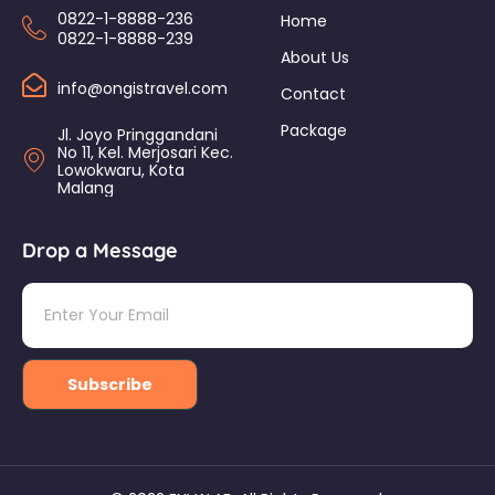
0822-1-8888-236
Home
0822-1-8888-239
About Us
info@ongistravel.com
Contact
Package
Jl. Joyo Pringgandani
No 11, Kel. Merjosari Kec.
Lowokwaru, Kota
Malang
Drop a Message
Subscribe