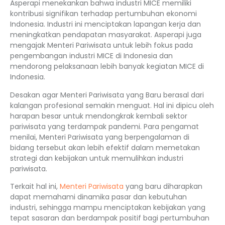
Asperapi menekankan bahwa industri MICE memiliki
kontribusi signifikan terhadap pertumbuhan ekonomi
Indonesia. Industri ini menciptakan lapangan kerja dan
meningkatkan pendapatan masyarakat. Asperapi juga
mengajak Menteri Pariwisata untuk lebih fokus pada
pengembangan industri MICE di Indonesia dan
mendorong pelaksanaan lebih banyak kegiatan MICE di
Indonesia.
Desakan agar Menteri Pariwisata yang Baru berasal dari
kalangan profesional semakin menguat. Hal ini dipicu oleh
harapan besar untuk mendongkrak kembali sektor
pariwisata yang terdampak pandemi. Para pengamat
menilai, Menteri Pariwisata yang berpengalaman di
bidang tersebut akan lebih efektif dalam memetakan
strategi dan kebijakan untuk memulihkan industri
pariwisata.
Terkait hal ini,
Menteri Pariwisata
yang baru diharapkan
dapat memahami dinamika pasar dan kebutuhan
industri, sehingga mampu menciptakan kebijakan yang
tepat sasaran dan berdampak positif bagi pertumbuhan