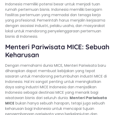
Indonesia memiliki potensi besar untuk menjadi tuan
rumah pertemuan bisnis. Indonesia memiliki beragam
fasilitas pertemuan yang memadai dan tenaga kerja
yang profesional. Pemerintah harus menjalin kerjasama
dengan asosiasi industri, pelaku usaha, dan masyarakat
lokal untuk mendorong penyelenggaraan pertemuan
bisnis di Indonesia.
Menteri Pariwisata MICE: Sebuah
Keharusan
Dengan memahami dunia MICE, Menteri Pariwisata baru
diharapkan dapat membuat kebijakan yang tepat
sasaran untuk mendorong pertumbuhan industri MICE di
Indonesia. Hal ini sangat penting untuk meningkatkan
daya saing industri MICE Indonesia dan menjadikan
Indonesia sebagai destinasi MICE yang menarik bagi
wisatawan bisnis dari seluruh dunia.
Menteri Pariwisata
MICE
bukan hanya sebuah harapan, tetapi juga sebuah
keharusan bagi Indonesia untuk mencapai tujuan
pengembangan pariwisata yang berkelanjutan dan