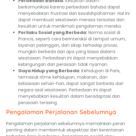
Perbedaan Bahasa:
Kesulitan dalam
berkomunikasi karena perbedaan bahasa dapat
menyebabkan frustrasi dan kesalahpahaman. Hal ini
dapat membuat wisatawan merasa terisolasi dan
kesulitan untuk menikmati pengalaman mereka.
Perilaku Sosial yang Berbeda:
Norma sosial di
Prancis, seperti cara berinteraksi di tempat umum,
layanan pelanggan, dan sikap terhadap privasi,
mungkin berbeda dari apa yang biasa dialami
wisatawan. Perbedaan ini dapat menyebabkan
kebingungan dan perasaan tidak nyaman.
Gaya Hidup yang Berbeda:
Kehidupan di Paris,
termasuk ritme kehidupan, makanan, dan
kebiasaan sehari-hari, dapat sangat berbeda dari
negara asal wisatawan. Perbedaan ini dapat
menyebabkan kesulitan dalam beradaptasi dan
perasaan terasing.
Pengalaman Perjalanan Sebelumnya
Pengalaman perjalanan sebelumnya memainkan peran
penting dalam membentuk ekspektasi dan kerentanan