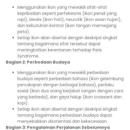
Menggunakan ikon yang mewakili sifat-sifat
kepribadian seperti perfeksionis (ikon pensil yang
rapi), idealis (ikon hati), neurotik (ikon awan hujan),
dan kebutuhan kontrol (ikon tangan memegang
peta).
Setiap ikon akan disertai dengan deskripsi singkat
tentang bagaimana sifat tersebut dapat
meningkatkan kerentanan terhadap Paris
Syndrome.
Bagian 2: Perbedaan Budaya
Menggunakan ikon yang mewakili perbedaan
budaya seperti perbedaan bahasa (ikon gelembung
percakapan dengan berbagai bahasa), perilaku
sosial (ikon dua orang berjabat tangan dengan cara
yang berbeda), dan gaya hidup (ikon croissant dan
kopi).
Setiap ikon akan disertai dengan deskripsi singkat
tentang bagaimana perbedaan budaya dapat
menyebabkan disorientasi dan kekecewaan.
Bagian 3: Pengalaman Perjalanan Sebelumnya