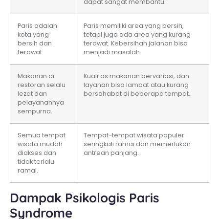
dapat sangat membantu.
Paris adalah
Paris memiliki area yang bersih,
kota yang
tetapi juga ada area yang kurang
bersih dan
terawat. Kebersihan jalanan bisa
terawat.
menjadi masalah.
Makanan di
Kualitas makanan bervariasi, dan
restoran selalu
layanan bisa lambat atau kurang
lezat dan
bersahabat di beberapa tempat.
pelayanannya
sempurna.
Semua tempat
Tempat-tempat wisata populer
wisata mudah
seringkali ramai dan memerlukan
diakses dan
antrean panjang.
tidak terlalu
ramai.
Dampak Psikologis Paris
Syndrome