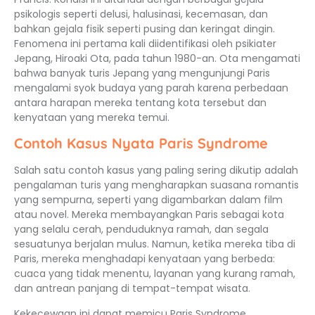
psikologis seperti delusi, halusinasi, kecemasan, dan
bahkan gejala fisik seperti pusing dan keringat dingin.
Fenomena ini pertama kali diidentifikasi oleh psikiater
Jepang, Hiroaki Ota, pada tahun 1980-an. Ota mengamati
bahwa banyak turis Jepang yang mengunjungi Paris
mengalami syok budaya yang parah karena perbedaan
antara harapan mereka tentang kota tersebut dan
kenyataan yang mereka temui.
Contoh Kasus Nyata Paris Syndrome
Salah satu contoh kasus yang paling sering dikutip adalah
pengalaman turis yang mengharapkan suasana romantis
yang sempurna, seperti yang digambarkan dalam film
atau novel. Mereka membayangkan Paris sebagai kota
yang selalu cerah, penduduknya ramah, dan segala
sesuatunya berjalan mulus. Namun, ketika mereka tiba di
Paris, mereka menghadapi kenyataan yang berbeda:
cuaca yang tidak menentu, layanan yang kurang ramah,
dan antrean panjang di tempat-tempat wisata.
Kekecewaan ini dapat memicu Paris Syndrome.