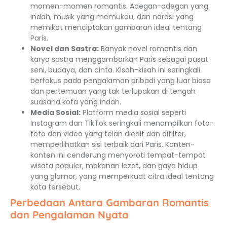
momen-momen romantis. Adegan-adegan yang
indah, musik yang memukau, dan narasi yang
memikat menciptakan gambaran ideal tentang
Paris.
Novel dan Sastra:
Banyak novel romantis dan
karya sastra menggambarkan Paris sebagai pusat
seni, budaya, dan cinta. Kisah-kisah ini seringkali
berfokus pada pengalaman pribadi yang luar biasa
dan pertemuan yang tak terlupakan di tengah
suasana kota yang indah.
Media Sosial:
Platform media sosial seperti
Instagram dan TikTok seringkali menampilkan foto-
foto dan video yang telah diedit dan difilter,
memperlihatkan sisi terbaik dari Paris. Konten-
konten ini cenderung menyoroti tempat-tempat
wisata populer, makanan lezat, dan gaya hidup
yang glamor, yang memperkuat citra ideal tentang
kota tersebut.
Perbedaan Antara Gambaran Romantis
dan Pengalaman Nyata