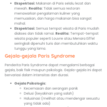
Ekspektasi:
Makanan di Paris selalu lezat dan
mewah.
Realita:
Tidak semua restoran
menawarkan pengalaman kuliner yang
memuaskan, dan harga makanan bisa sangat
mahal.
Ekspektasi:
Semua tempat wisata di Paris mudah
diakses dan tidak ramai.
Realita:
Tempat-tempat
wisata populer seperti Louvre atau Menara Eiffel
seringkali dipenuhi turis dan membutuhkan waktu
tunggu yang lama.
Gejala-gejala Paris Syndrome
Penderita Paris Syndrome dapat mengalami berbagai
gejala, baik fisik maupun psikologis. Gejala-gejala ini dapat
bervariasi dalam intensitas dan durasi.
Gejala Psikologis:
Kecemasan dan serangan panik
Delusi (keyakinan yang salah)
Halusinasi (melihat atau mendengar sesuatu
yang tidak ada)