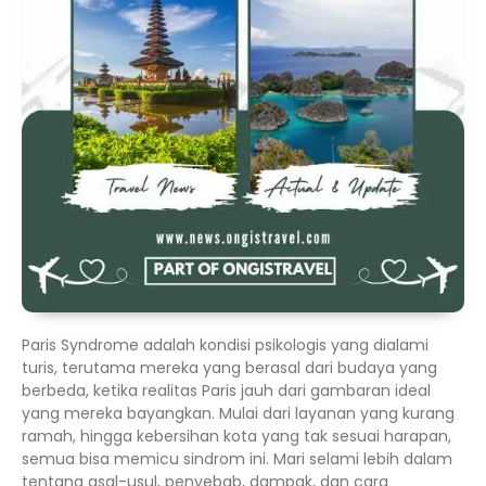
Paris Syndrome adalah kondisi psikologis yang dialami
turis, terutama mereka yang berasal dari budaya yang
berbeda, ketika realitas Paris jauh dari gambaran ideal
yang mereka bayangkan. Mulai dari layanan yang kurang
ramah, hingga kebersihan kota yang tak sesuai harapan,
semua bisa memicu sindrom ini. Mari selami lebih dalam
tentang asal-usul, penyebab, dampak, dan cara