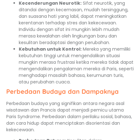
Kecenderungan Neurotik:
Sifat neurotik, yang
ditandai dengan kecemasan, mudah tersinggung,
dan suasana hati yang labil, dapat meningkatkan
kerentanan terhadap stres dan kekecewaan.
Individu dengan sifat ini mungkin lebih mudah
merasa kewalahan oleh lingkungan baru dan
kesulitan beradaptasi dengan perubahan.
Kebutuhan untuk Kontrol:
Mereka yang memiliki
kebutuhan tinggi untuk mengendalikan situasi
mungkin merasa frustrasi ketika mereka tidak dapat
mengendalikan pengalaman mereka di Paris, seperti
menghadapi masalah bahasa, kerumunan turis,
atau perubahan cuaca.
Perbedaan Budaya dan Dampaknya
Perbedaan budaya yang signifikan antara negara asal
wisatawan dan Prancis dapat menjadi pemicu utama
Paris Syndrome. Perbedaan dalam perilaku sosial, bahasa,
dan cara hidup dapat menciptakan disorientasi dan
kekecewaan.