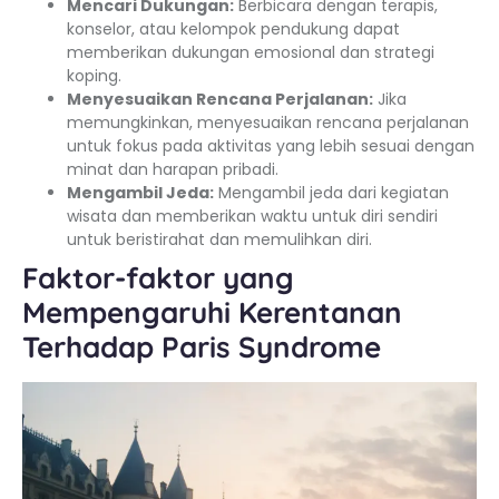
Mencari Dukungan:
Berbicara dengan terapis,
konselor, atau kelompok pendukung dapat
memberikan dukungan emosional dan strategi
koping.
Menyesuaikan Rencana Perjalanan:
Jika
memungkinkan, menyesuaikan rencana perjalanan
untuk fokus pada aktivitas yang lebih sesuai dengan
minat dan harapan pribadi.
Mengambil Jeda:
Mengambil jeda dari kegiatan
wisata dan memberikan waktu untuk diri sendiri
untuk beristirahat dan memulihkan diri.
Faktor-faktor yang
Mempengaruhi Kerentanan
Terhadap Paris Syndrome