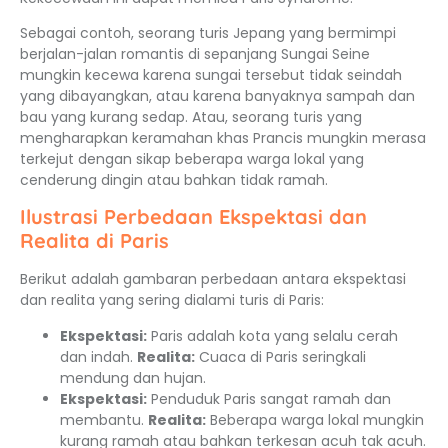
Sebagai contoh, seorang turis Jepang yang bermimpi
berjalan-jalan romantis di sepanjang Sungai Seine
mungkin kecewa karena sungai tersebut tidak seindah
yang dibayangkan, atau karena banyaknya sampah dan
bau yang kurang sedap. Atau, seorang turis yang
mengharapkan keramahan khas Prancis mungkin merasa
terkejut dengan sikap beberapa warga lokal yang
cenderung dingin atau bahkan tidak ramah.
Ilustrasi Perbedaan Ekspektasi dan
Realita di Paris
Berikut adalah gambaran perbedaan antara ekspektasi
dan realita yang sering dialami turis di Paris:
Ekspektasi:
Paris adalah kota yang selalu cerah
dan indah.
Realita:
Cuaca di Paris seringkali
mendung dan hujan.
Ekspektasi:
Penduduk Paris sangat ramah dan
membantu.
Realita:
Beberapa warga lokal mungkin
kurang ramah atau bahkan terkesan acuh tak acuh.