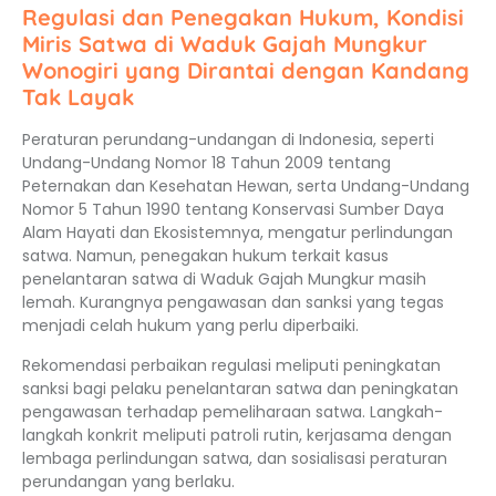
Regulasi dan Penegakan Hukum, Kondisi
Miris Satwa di Waduk Gajah Mungkur
Wonogiri yang Dirantai dengan Kandang
Tak Layak
Peraturan perundang-undangan di Indonesia, seperti
Undang-Undang Nomor 18 Tahun 2009 tentang
Peternakan dan Kesehatan Hewan, serta Undang-Undang
Nomor 5 Tahun 1990 tentang Konservasi Sumber Daya
Alam Hayati dan Ekosistemnya, mengatur perlindungan
satwa. Namun, penegakan hukum terkait kasus
penelantaran satwa di Waduk Gajah Mungkur masih
lemah. Kurangnya pengawasan dan sanksi yang tegas
menjadi celah hukum yang perlu diperbaiki.
Rekomendasi perbaikan regulasi meliputi peningkatan
sanksi bagi pelaku penelantaran satwa dan peningkatan
pengawasan terhadap pemeliharaan satwa. Langkah-
langkah konkrit meliputi patroli rutin, kerjasama dengan
lembaga perlindungan satwa, dan sosialisasi peraturan
perundangan yang berlaku.