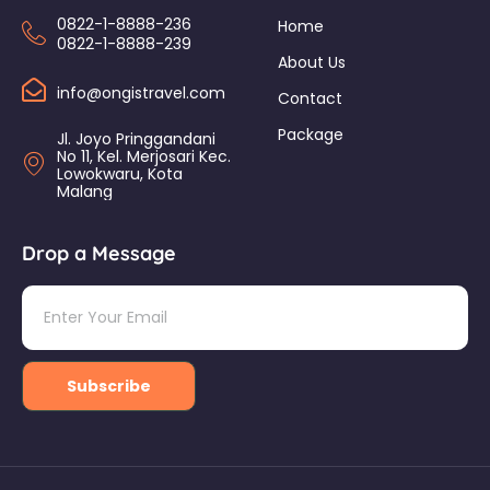
0822-1-8888-236
Home
0822-1-8888-239
About Us
info@ongistravel.com
Contact
Package
Jl. Joyo Pringgandani
No 11, Kel. Merjosari Kec.
Lowokwaru, Kota
Malang
Drop a Message
Subscribe