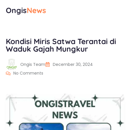
Ongis
News
Kondisi Miris Satwa Terantai di
Waduk Gajah Mungkur
Ongis Team
December 30, 2024
No Comments