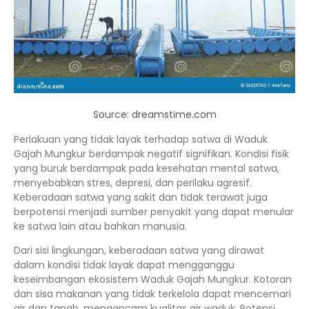
Source: dreamstime.com
Perlakuan yang tidak layak terhadap satwa di Waduk
Gajah Mungkur berdampak negatif signifikan. Kondisi fisik
yang buruk berdampak pada kesehatan mental satwa,
menyebabkan stres, depresi, dan perilaku agresif.
Keberadaan satwa yang sakit dan tidak terawat juga
berpotensi menjadi sumber penyakit yang dapat menular
ke satwa lain atau bahkan manusia.
Dari sisi lingkungan, keberadaan satwa yang dirawat
dalam kondisi tidak layak dapat mengganggu
keseimbangan ekosistem Waduk Gajah Mungkur. Kotoran
dan sisa makanan yang tidak terkelola dapat mencemari
air dan tanah, mengancam kualitas air waduk. Potensi