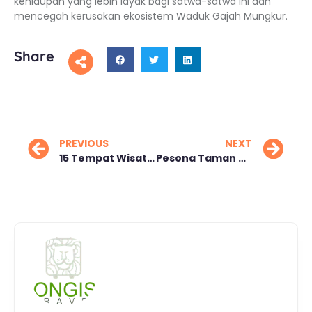
kehidupan yang lebih layak bagi satwa-satwa ini dan
mencegah kerusakan ekosistem Waduk Gajah Mungkur.
Share
PREVIOUS
NEXT
15 Tempat Wisata Keluarga Hemat di Sentul untuk Liburan
Pesona Taman Wisata MBS Mini Eropa di Serang Banten