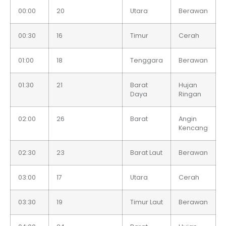
00:00
20
Utara
Berawan
00:30
16
Timur
Cerah
01:00
18
Tenggara
Berawan
01:30
21
Barat
Hujan
Daya
Ringan
02:00
26
Barat
Angin
Kencang
02:30
23
Barat Laut
Berawan
03:00
17
Utara
Cerah
03:30
19
Timur Laut
Berawan