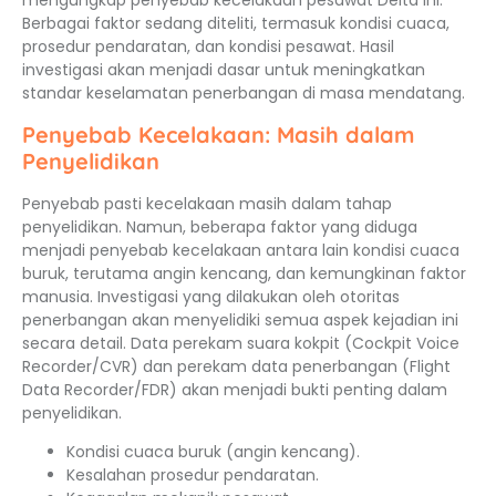
mengungkap penyebab kecelakaan pesawat Delta ini.
Berbagai faktor sedang diteliti, termasuk kondisi cuaca,
prosedur pendaratan, dan kondisi pesawat. Hasil
investigasi akan menjadi dasar untuk meningkatkan
standar keselamatan penerbangan di masa mendatang.
Penyebab Kecelakaan: Masih dalam
Penyelidikan
Penyebab pasti kecelakaan masih dalam tahap
penyelidikan. Namun, beberapa faktor yang diduga
menjadi penyebab kecelakaan antara lain kondisi cuaca
buruk, terutama angin kencang, dan kemungkinan faktor
manusia. Investigasi yang dilakukan oleh otoritas
penerbangan akan menyelidiki semua aspek kejadian ini
secara detail. Data perekam suara kokpit (Cockpit Voice
Recorder/CVR) dan perekam data penerbangan (Flight
Data Recorder/FDR) akan menjadi bukti penting dalam
penyelidikan.
Kondisi cuaca buruk (angin kencang).
Kesalahan prosedur pendaratan.