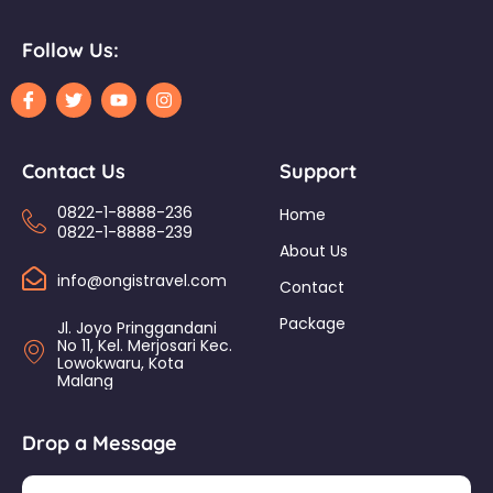
Follow Us:
Contact Us
Support
0822-1-8888-236
Home
0822-1-8888-239
About Us
info@ongistravel.com
Contact
Package
Jl. Joyo Pringgandani
No 11, Kel. Merjosari Kec.
Lowokwaru, Kota
Malang
Drop a Message