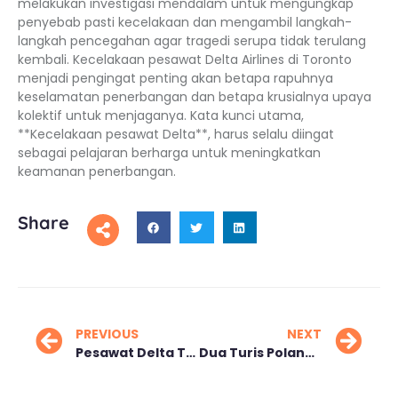
melakukan investigasi mendalam untuk mengungkap
penyebab pasti kecelakaan dan mengambil langkah-
langkah pencegahan agar tragedi serupa tidak terulang
kembali. Kecelakaan pesawat Delta Airlines di Toronto
menjadi pengingat penting akan betapa rapuhnya
keselamatan penerbangan dan betapa krusialnya upaya
kolektif untuk menjaganya. Kata kunci utama,
**Kecelakaan pesawat Delta**, harus selalu diingat
sebagai pelajaran berharga untuk meningkatkan
keamanan penerbangan.
Share
PREVIOUS
NEXT
Pesawat Delta Terbalik, Semua Penumpang Selamat!
Dua Turis Polandia Ditangkap di Bali Karena Jadi Pemandu Wisata Ilegal