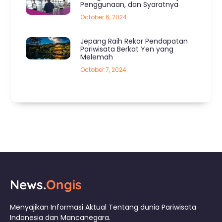
Penggunaan, dan Syaratnya
October 6, 2024
Jepang Raih Rekor Pendapatan
Pariwisata Berkat Yen yang
Melemah
October 7, 2024
News.
Ongis
Menyajikan Informasi Aktual Tentang dunia Pariwisata
Indonesia dan Mancanegara.