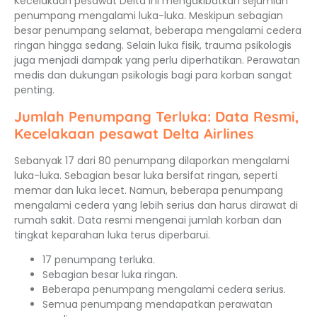
Kecelakaan pesawat Delta ini mengakibatkan sejumlah
penumpang mengalami luka-luka. Meskipun sebagian
besar penumpang selamat, beberapa mengalami cedera
ringan hingga sedang. Selain luka fisik, trauma psikologis
juga menjadi dampak yang perlu diperhatikan. Perawatan
medis dan dukungan psikologis bagi para korban sangat
penting.
Jumlah Penumpang Terluka: Data Resmi,
Kecelakaan pesawat Delta Airlines
Sebanyak 17 dari 80 penumpang dilaporkan mengalami
luka-luka. Sebagian besar luka bersifat ringan, seperti
memar dan luka lecet. Namun, beberapa penumpang
mengalami cedera yang lebih serius dan harus dirawat di
rumah sakit. Data resmi mengenai jumlah korban dan
tingkat keparahan luka terus diperbarui.
17 penumpang terluka.
Sebagian besar luka ringan.
Beberapa penumpang mengalami cedera serius.
Semua penumpang mendapatkan perawatan