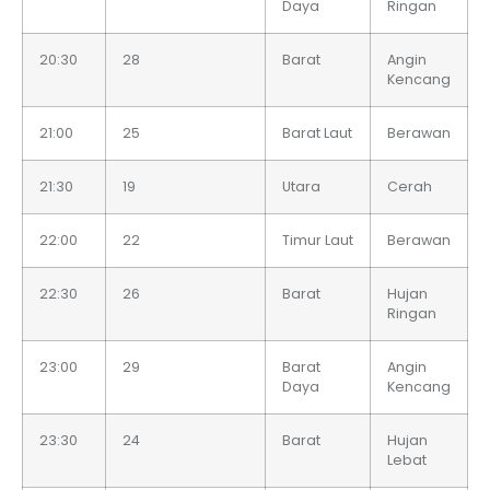
Daya
Ringan
20:30
28
Barat
Angin
Kencang
21:00
25
Barat Laut
Berawan
21:30
19
Utara
Cerah
22:00
22
Timur Laut
Berawan
22:30
26
Barat
Hujan
Ringan
23:00
29
Barat
Angin
Daya
Kencang
23:30
24
Barat
Hujan
Lebat