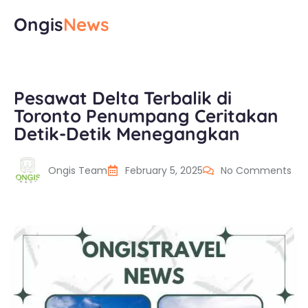
Ongis
News
Pesawat Delta Terbalik di
Toronto Penumpang Ceritakan
Detik-Detik Menegangkan
Ongis Team
February 5, 2025
No Comments