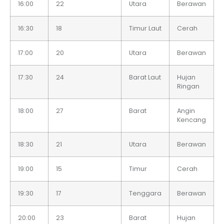
16:00
22
Utara
Berawan
16:30
18
Timur Laut
Cerah
17:00
20
Utara
Berawan
17:30
24
Barat Laut
Hujan
Ringan
18:00
27
Barat
Angin
Kencang
18:30
21
Utara
Berawan
19:00
15
Timur
Cerah
19:30
17
Tenggara
Berawan
20:00
23
Barat
Hujan