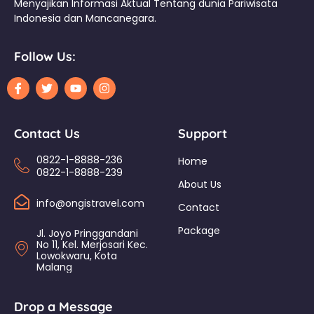
Menyajikan Informasi Aktual Tentang dunia Pariwisata
Indonesia dan Mancanegara.
Follow Us:
Contact Us
Support
0822-1-8888-236
Home
0822-1-8888-239
About Us
info@ongistravel.com
Contact
Package
Jl. Joyo Pringgandani
No 11, Kel. Merjosari Kec.
Lowokwaru, Kota
Malang
Drop a Message