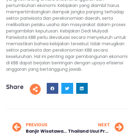
pertumbuhan ekonomi. Kebijakan yang diambil harus
mempertimbangkan dampak jangka panjang terhadap
sektor pariwisata dan perekonomian daerah, serta
melibatkan pelaku usaha dan masyarakat dalam proses
pengambilan keputusan. Kebijakan Dedi Mulyadi
Pariwisata KBB perlu dievaluasi secara menyeluruh untuk
memastikan bahwa kebijakan tersebut tidak merugikan
sektor pariwisata dan perekonomian KBB secara
keseluruhan. Hal ini penting agar pembangunan ekonomi
di KBB dapat berjalan beriringan dengan upaya efisiensi
anggaran yang bertanggung jawab.
Share
PREVIOUS
NEXT
Banjir Wisatawan Ancam Budaya Lokal Pai, Thailand
Thailand Usul Program “Enam Negara, Satu Tujuan” Dongkrak Pariwisata ASEAN