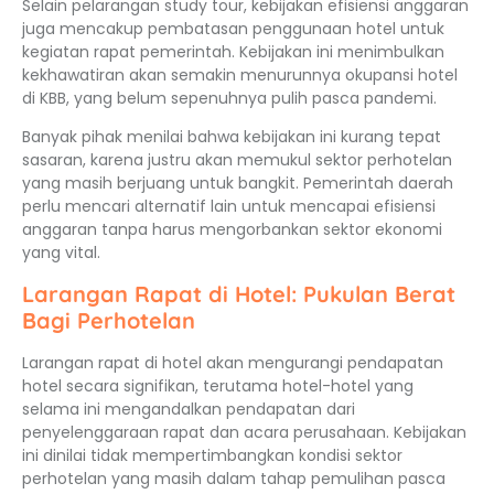
Selain pelarangan study tour, kebijakan efisiensi anggaran
juga mencakup pembatasan penggunaan hotel untuk
kegiatan rapat pemerintah. Kebijakan ini menimbulkan
kekhawatiran akan semakin menurunnya okupansi hotel
di KBB, yang belum sepenuhnya pulih pasca pandemi.
Banyak pihak menilai bahwa kebijakan ini kurang tepat
sasaran, karena justru akan memukul sektor perhotelan
yang masih berjuang untuk bangkit. Pemerintah daerah
perlu mencari alternatif lain untuk mencapai efisiensi
anggaran tanpa harus mengorbankan sektor ekonomi
yang vital.
Larangan Rapat di Hotel: Pukulan Berat
Bagi Perhotelan
Larangan rapat di hotel akan mengurangi pendapatan
hotel secara signifikan, terutama hotel-hotel yang
selama ini mengandalkan pendapatan dari
penyelenggaraan rapat dan acara perusahaan. Kebijakan
ini dinilai tidak mempertimbangkan kondisi sektor
perhotelan yang masih dalam tahap pemulihan pasca