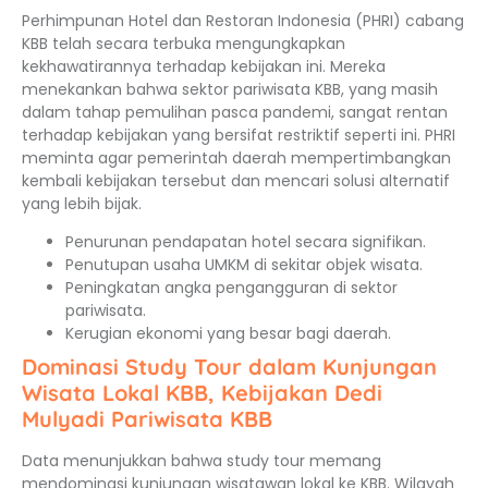
Perhimpunan Hotel dan Restoran Indonesia (PHRI) cabang
KBB telah secara terbuka mengungkapkan
kekhawatirannya terhadap kebijakan ini. Mereka
menekankan bahwa sektor pariwisata KBB, yang masih
dalam tahap pemulihan pasca pandemi, sangat rentan
terhadap kebijakan yang bersifat restriktif seperti ini. PHRI
meminta agar pemerintah daerah mempertimbangkan
kembali kebijakan tersebut dan mencari solusi alternatif
yang lebih bijak.
Penurunan pendapatan hotel secara signifikan.
Penutupan usaha UMKM di sekitar objek wisata.
Peningkatan angka pengangguran di sektor
pariwisata.
Kerugian ekonomi yang besar bagi daerah.
Dominasi Study Tour dalam Kunjungan
Wisata Lokal KBB, Kebijakan Dedi
Mulyadi Pariwisata KBB
Data menunjukkan bahwa study tour memang
mendominasi kunjungan wisatawan lokal ke KBB. Wilayah