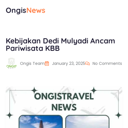
Ongis
News
Kebijakan Dedi Mulyadi Ancam
Pariwisata KBB
Ongis Team
January 23, 2025
No Comments