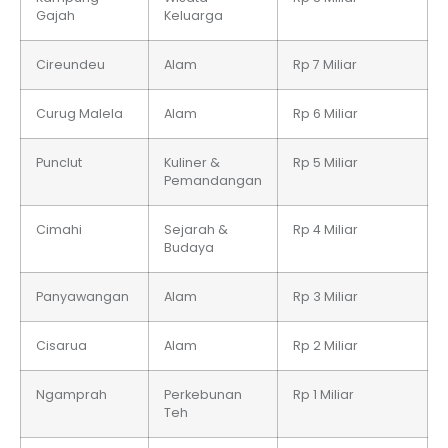
Gajah
Keluarga
Cireundeu
Alam
Rp 7 Miliar
Curug Malela
Alam
Rp 6 Miliar
Punclut
Kuliner &
Rp 5 Miliar
Pemandangan
Cimahi
Sejarah &
Rp 4 Miliar
Budaya
Panyawangan
Alam
Rp 3 Miliar
Cisarua
Alam
Rp 2 Miliar
Ngamprah
Perkebunan
Rp 1 Miliar
Teh