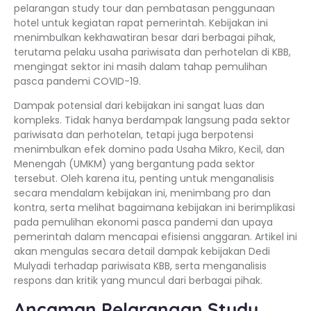
pelarangan study tour dan pembatasan penggunaan
hotel untuk kegiatan rapat pemerintah. Kebijakan ini
menimbulkan kekhawatiran besar dari berbagai pihak,
terutama pelaku usaha pariwisata dan perhotelan di KBB,
mengingat sektor ini masih dalam tahap pemulihan
pasca pandemi COVID-19.
Dampak potensial dari kebijakan ini sangat luas dan
kompleks. Tidak hanya berdampak langsung pada sektor
pariwisata dan perhotelan, tetapi juga berpotensi
menimbulkan efek domino pada Usaha Mikro, Kecil, dan
Menengah (UMKM) yang bergantung pada sektor
tersebut. Oleh karena itu, penting untuk menganalisis
secara mendalam kebijakan ini, menimbang pro dan
kontra, serta melihat bagaimana kebijakan ini berimplikasi
pada pemulihan ekonomi pasca pandemi dan upaya
pemerintah dalam mencapai efisiensi anggaran. Artikel ini
akan mengulas secara detail dampak kebijakan Dedi
Mulyadi terhadap pariwisata KBB, serta menganalisis
respons dan kritik yang muncul dari berbagai pihak.
Ancaman Pelarangan Study