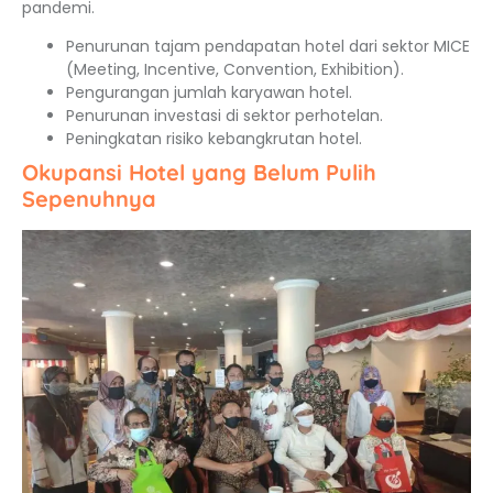
pandemi.
Penurunan tajam pendapatan hotel dari sektor MICE
(Meeting, Incentive, Convention, Exhibition).
Pengurangan jumlah karyawan hotel.
Penurunan investasi di sektor perhotelan.
Peningkatan risiko kebangkrutan hotel.
Okupansi Hotel yang Belum Pulih
Sepenuhnya