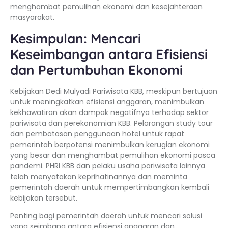
menghambat pemulihan ekonomi dan kesejahteraan
masyarakat.
Kesimpulan: Mencari
Keseimbangan antara Efisiensi
dan Pertumbuhan Ekonomi
Kebijakan Dedi Mulyadi Pariwisata KBB, meskipun bertujuan
untuk meningkatkan efisiensi anggaran, menimbulkan
kekhawatiran akan dampak negatifnya terhadap sektor
pariwisata dan perekonomian KBB. Pelarangan study tour
dan pembatasan penggunaan hotel untuk rapat
pemerintah berpotensi menimbulkan kerugian ekonomi
yang besar dan menghambat pemulihan ekonomi pasca
pandemi. PHRI KBB dan pelaku usaha pariwisata lainnya
telah menyatakan keprihatinannya dan meminta
pemerintah daerah untuk mempertimbangkan kembali
kebijakan tersebut.
Penting bagi pemerintah daerah untuk mencari solusi
yang seimbang antara efisiensi anggaran dan