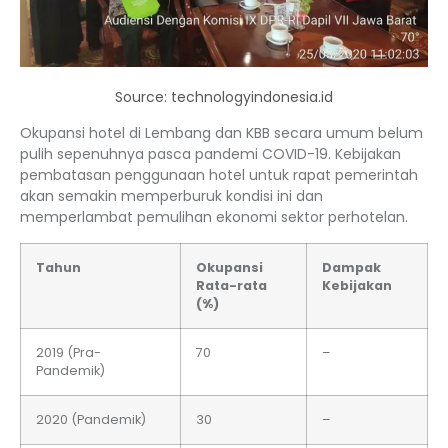
Source: technologyindonesia.id
Okupansi hotel di Lembang dan KBB secara umum belum
pulih sepenuhnya pasca pandemi COVID-19. Kebijakan
pembatasan penggunaan hotel untuk rapat pemerintah
akan semakin memperburuk kondisi ini dan
memperlambat pemulihan ekonomi sektor perhotelan.
Tahun
Okupansi
Dampak
Rata-rata
Kebijakan
(%)
2019 (Pra-
70
–
Pandemik)
2020 (Pandemik)
30
–