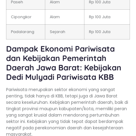
Paseh
Alam
Rp 100 Juta
Cipongkor
Alam
Rp 100 Juta
Padalarang
Sejarah
Rp 100 Juta
Dampak Ekonomi Pariwisata
dan Kebijakan Pemerintah
Daerah Jawa Barat: Kebijakan
Dedi Mulyadi Pariwisata KBB
Pariwisata merupakan sektor ekonomi yang sangat
penting, tidak hanya di KBB, tetapi juga di Jawa Barat
secara keseluruhan. Kebijakan pemerintah daerah, baik di
tingkat provinsi maupun kabupaten/kota, memiliki peran
yang sangat krusial dalam mendorong pertumbuhan
sektor ini. Kebijakan yang tidak tepat dapat berdampak
negatif pada perekonomian daerah dan kesejahteraan
masyarakat.