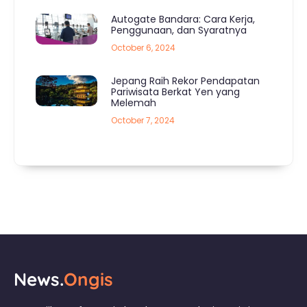
Autogate Bandara: Cara Kerja,
Penggunaan, dan Syaratnya
October 6, 2024
Jepang Raih Rekor Pendapatan
Pariwisata Berkat Yen yang
Melemah
October 7, 2024
News.
Ongis