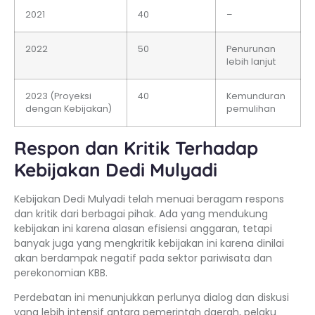
2021
40
–
2022
50
Penurunan
lebih lanjut
2023 (Proyeksi
40
Kemunduran
dengan Kebijakan)
pemulihan
Respon dan Kritik Terhadap
Kebijakan Dedi Mulyadi
Kebijakan Dedi Mulyadi telah menuai beragam respons
dan kritik dari berbagai pihak. Ada yang mendukung
kebijakan ini karena alasan efisiensi anggaran, tetapi
banyak juga yang mengkritik kebijakan ini karena dinilai
akan berdampak negatif pada sektor pariwisata dan
perekonomian KBB.
Perdebatan ini menunjukkan perlunya dialog dan diskusi
yang lebih intensif antara pemerintah daerah, pelaku