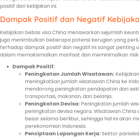
positif dari kebijakan ini.
Dampak Positif dan Negatif Kebijak
Kebijakan bebas visa China menawarkan sejumlah keuntu
juga menimbulkan beberapa potensi kerugian yang perlu
terhadap dampak positif dan negatif ini sangat penting
dalam memaksimalkan manfaat dan meminimalkan risik
Dampak Positif:
Peningkatan Jumlah Wisatawan:
Kebijakan
meningkatkan jumlah wisatawan China ke Indones
mendorong peningkatan pendapatan dari sekt
transportasi, makanan, dan belanja.
Peningkatan Devisa:
Peningkatan jumlah wi
peningkatan devisa negara. Wisatawan China 
besar selama berlibur, sehingga hal ini akan m
perekonomian Indonesia.
Penciptaan Lapangan Kerja:
Sektor pariwi