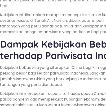
membuka peluang besar bagi sektor pariwisata Indonesi
hari.
Kebijakan ini diharapkan mampu mendongkrak jumlah ku
destinasi wisata di Tanah Air. Namun, dibalik potensi pe
tantangan yang perlu diantisipasi, mulai dari kesiapan in
memastikan pengalaman wisata yang berkesan bagi par
Dampak Kebijakan Beba
terhadap Pariwisata In
Kebijakan bebas visa yang diterapkan China bagi 74 ne
peluang besar bagi sektor pariwisata Indonesia. Langka
jumlah wisatawan China yang berkunjung ke Indonesia, 
tantangan yang perlu diantisipasi.
Kebijakan ini merupakan respons terhadap upaya China
pasca pandemi dan memperkuat hubungan ekonomi deng
sebagai salah satu tujuan wisata favorit wisatawan Chi