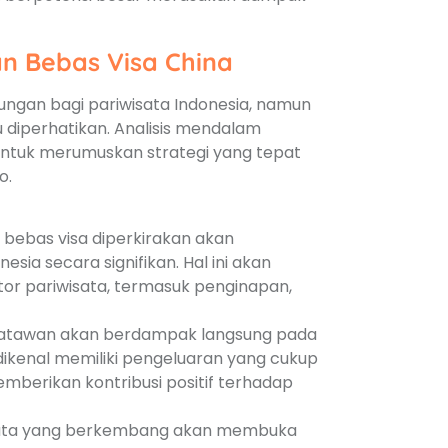
an Bebas Visa China
ngan bagi pariwisata Indonesia, namun
 diperhatikan. Analisis mendalam
 untuk merumuskan strategi yang tepat
o.
 bebas visa diperkirakan akan
ia secara signifikan. Hal ini akan
or pariwisata, termasuk penginapan,
satawan akan berdampak langsung pada
dikenal memiliki pengeluaran yang cukup
emberikan kontribusi positif terhadap
sata yang berkembang akan membuka