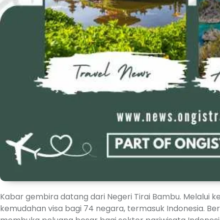
Kabar gembira datang dari Negeri Tirai Bambu. Melalui 
kemudahan visa bagi 74 negara, termasuk Indonesia. Berita