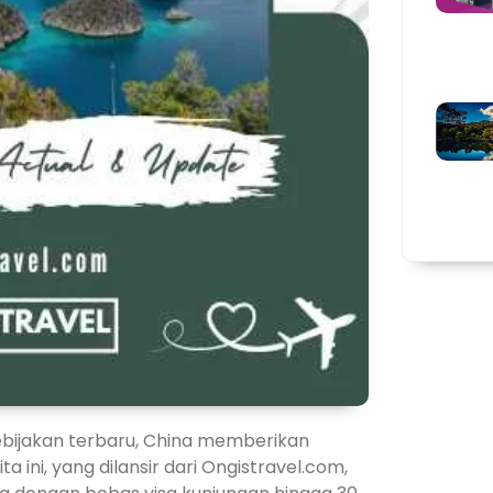
kebijakan terbaru, China memberikan
 ini, yang dilansir dari Ongistravel.com,