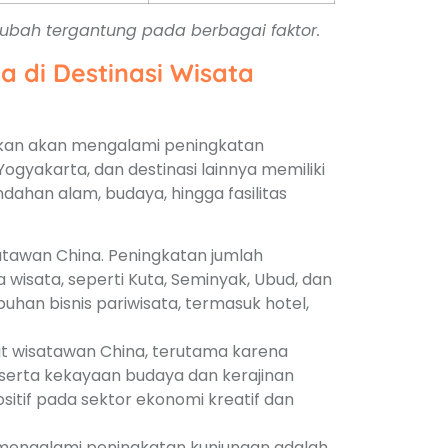
rubah tergantung pada berbagai faktor.
 di Destinasi Wisata
rakan akan mengalami peningkatan
Yogyakarta, dan destinasi lainnya memiliki
indahan alam, budaya, hingga fasilitas
atawan China. Peningkatan jumlah
a wisata, seperti Kuta, Seminyak, Ubud, dan
han bisnis pariwisata, termasuk hotel,
it wisatawan China, terutama karena
serta kekayaan budaya dan kerajinan
itif pada sektor ekonomi kreatif dan
i mengalami peningkatan kunjungan adalah