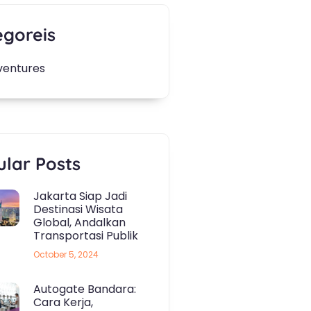
egoreis
ventures
lar Posts
Jakarta Siap Jadi
Destinasi Wisata
Global, Andalkan
Transportasi Publik
October 5, 2024
Autogate Bandara:
Cara Kerja,