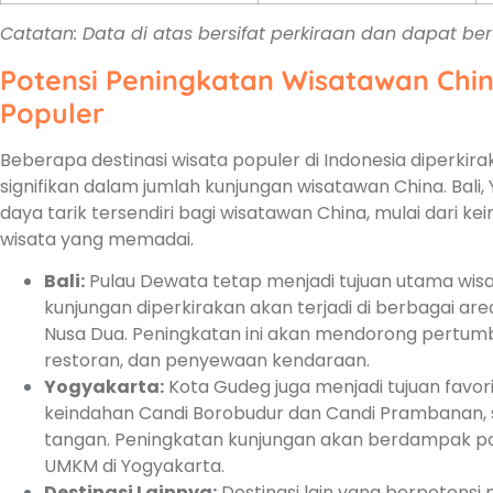
Catatan: Data di atas bersifat perkiraan dan dapat be
Potensi Peningkatan Wisatawan China
Populer
Beberapa destinasi wisata populer di Indonesia diperki
signifikan dalam jumlah kunjungan wisatawan China. Bali, 
daya tarik tersendiri bagi wisatawan China, mulai dari ke
wisata yang memadai.
Bali:
Pulau Dewata tetap menjadi tujuan utama wis
kunjungan diperkirakan akan terjadi di berbagai are
Nusa Dua. Peningkatan ini akan mendorong pertumbu
restoran, dan penyewaan kendaraan.
Yogyakarta:
Kota Gudeg juga menjadi tujuan favor
keindahan Candi Borobudur dan Candi Prambanan, 
tangan. Peningkatan kunjungan akan berdampak pos
UMKM di Yogyakarta.
Destinasi Lainnya:
Destinasi lain yang berpotens