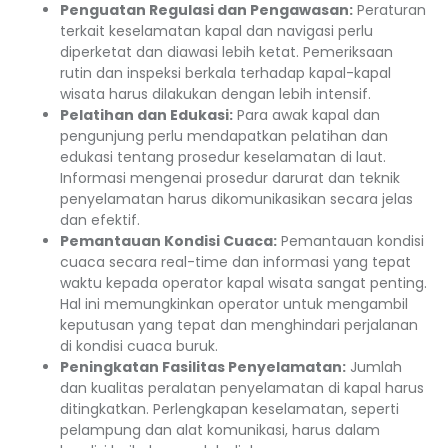
Penguatan Regulasi dan Pengawasan:
Peraturan
terkait keselamatan kapal dan navigasi perlu
diperketat dan diawasi lebih ketat. Pemeriksaan
rutin dan inspeksi berkala terhadap kapal-kapal
wisata harus dilakukan dengan lebih intensif.
Pelatihan dan Edukasi:
Para awak kapal dan
pengunjung perlu mendapatkan pelatihan dan
edukasi tentang prosedur keselamatan di laut.
Informasi mengenai prosedur darurat dan teknik
penyelamatan harus dikomunikasikan secara jelas
dan efektif.
Pemantauan Kondisi Cuaca:
Pemantauan kondisi
cuaca secara real-time dan informasi yang tepat
waktu kepada operator kapal wisata sangat penting.
Hal ini memungkinkan operator untuk mengambil
keputusan yang tepat dan menghindari perjalanan
di kondisi cuaca buruk.
Peningkatan Fasilitas Penyelamatan:
Jumlah
dan kualitas peralatan penyelamatan di kapal harus
ditingkatkan. Perlengkapan keselamatan, seperti
pelampung dan alat komunikasi, harus dalam