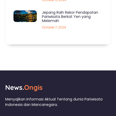
Jepang Raih Rekor Pendapatan
Pariwisata Berkat Yen yang
Melemah
October 7, 2024
News.
Ongis
Menyajikan Informasi Aktual Tentang dunia Pariwisata
Indonesia dan Mancanegara.