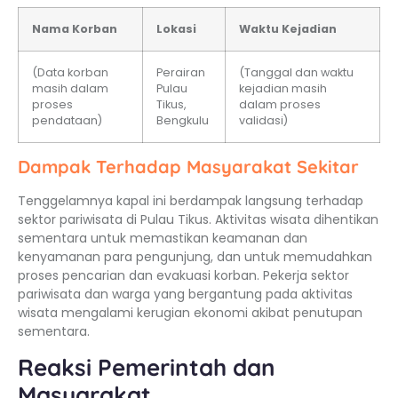
Nama Korban
Lokasi
Waktu Kejadian
(Data korban
Perairan
(Tanggal dan waktu
masih dalam
Pulau
kejadian masih
proses
Tikus,
dalam proses
pendataan)
Bengkulu
validasi)
Dampak Terhadap Masyarakat Sekitar
Tenggelamnya kapal ini berdampak langsung terhadap
sektor pariwisata di Pulau Tikus. Aktivitas wisata dihentikan
sementara untuk memastikan keamanan dan
kenyamanan para pengunjung, dan untuk memudahkan
proses pencarian dan evakuasi korban. Pekerja sektor
pariwisata dan warga yang bergantung pada aktivitas
wisata mengalami kerugian ekonomi akibat penutupan
sementara.
Reaksi Pemerintah dan
Masyarakat