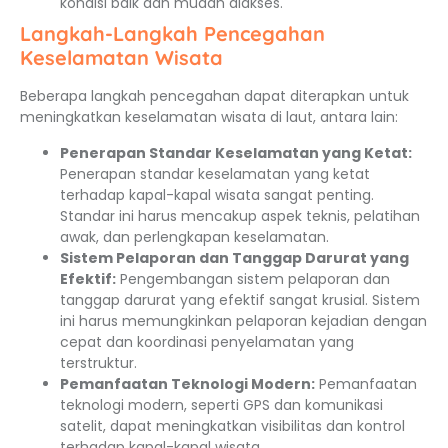
kondisi baik dan mudah diakses.
Langkah-Langkah Pencegahan
Keselamatan Wisata
Beberapa langkah pencegahan dapat diterapkan untuk
meningkatkan keselamatan wisata di laut, antara lain:
Penerapan Standar Keselamatan yang Ketat:
Penerapan standar keselamatan yang ketat
terhadap kapal-kapal wisata sangat penting.
Standar ini harus mencakup aspek teknis, pelatihan
awak, dan perlengkapan keselamatan.
Sistem Pelaporan dan Tanggap Darurat yang
Efektif:
Pengembangan sistem pelaporan dan
tanggap darurat yang efektif sangat krusial. Sistem
ini harus memungkinkan pelaporan kejadian dengan
cepat dan koordinasi penyelamatan yang
terstruktur.
Pemanfaatan Teknologi Modern:
Pemanfaatan
teknologi modern, seperti GPS dan komunikasi
satelit, dapat meningkatkan visibilitas dan kontrol
terhadap kapal-kapal wisata.