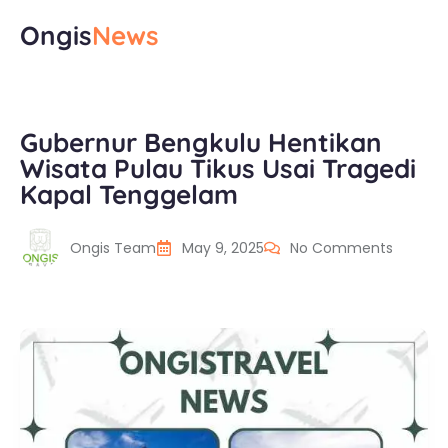
Ongis
News
Gubernur Bengkulu Hentikan
Wisata Pulau Tikus Usai Tragedi
Kapal Tenggelam
Ongis Team
May 9, 2025
No Comments