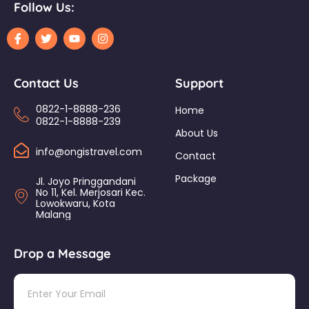
Follow Us:
Contact Us
Support
0822-1-8888-236
Home
0822-1-8888-239
About Us
info@ongistravel.com
Contact
Package
Jl. Joyo Pringgandani
No 11, Kel. Merjosari Kec.
Lowokwaru, Kota
Malang
Drop a Message