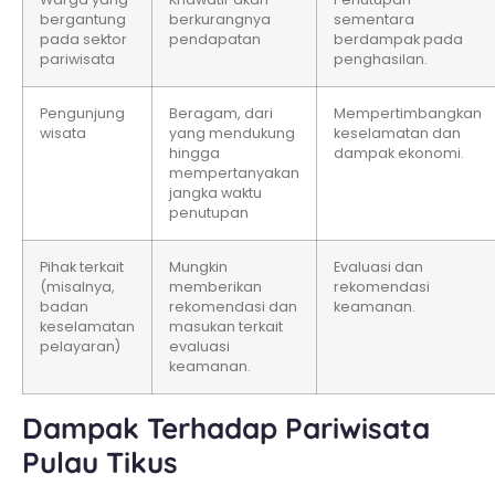
bergantung
berkurangnya
sementara
pada sektor
pendapatan
berdampak pada
pariwisata
penghasilan.
Pengunjung
Beragam, dari
Mempertimbangkan
wisata
yang mendukung
keselamatan dan
hingga
dampak ekonomi.
mempertanyakan
jangka waktu
penutupan
Pihak terkait
Mungkin
Evaluasi dan
(misalnya,
memberikan
rekomendasi
badan
rekomendasi dan
keamanan.
keselamatan
masukan terkait
pelayaran)
evaluasi
keamanan.
Dampak Terhadap Pariwisata
Pulau Tikus