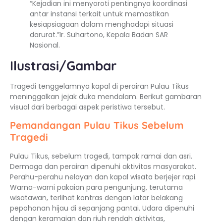
“Kejadian ini menyoroti pentingnya koordinasi
antar instansi terkait untuk memastikan
kesiapsiagaan dalam menghadapi situasi
darurat.”Ir. Suhartono, Kepala Badan SAR
Nasional.
Ilustrasi/Gambar
Tragedi tenggelamnya kapal di perairan Pulau Tikus
meninggalkan jejak duka mendalam. Berikut gambaran
visual dari berbagai aspek peristiwa tersebut.
Pemandangan Pulau Tikus Sebelum
Tragedi
Pulau Tikus, sebelum tragedi, tampak ramai dan asri.
Dermaga dan perairan dipenuhi aktivitas masyarakat.
Perahu-perahu nelayan dan kapal wisata berjejer rapi.
Warna-warni pakaian para pengunjung, terutama
wisatawan, terlihat kontras dengan latar belakang
pepohonan hijau di sepanjang pantai. Udara dipenuhi
dengan keramaian dan riuh rendah aktivitas,