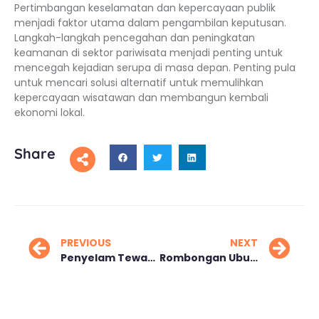
Pertimbangan keselamatan dan kepercayaan publik
menjadi faktor utama dalam pengambilan keputusan.
Langkah-langkah pencegahan dan peningkatan
keamanan di sektor pariwisata menjadi penting untuk
mencegah kejadian serupa di masa depan. Penting pula
untuk mencari solusi alternatif untuk memulihkan
kepercayaan wisatawan dan membangun kembali
ekonomi lokal.
Share
PREVIOUS
NEXT
Penyelam Tewas Diserang Hiu Langka di Perairan Israel
Rombongan Ubur-ubur Muncul di Pelabuhan Mayangan Probolinggo