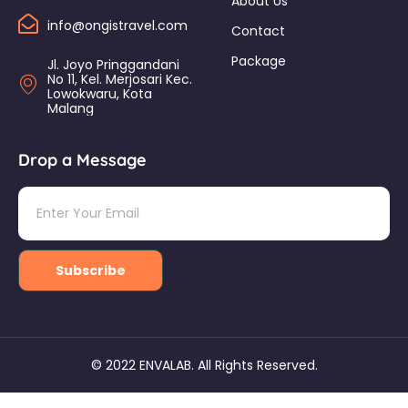
About Us
info@ongistravel.com
Contact
Package
Jl. Joyo Pringgandani
No 11, Kel. Merjosari Kec.
Lowokwaru, Kota
Malang
Drop a Message
Subscribe
© 2022 ENVALAB. All Rights Reserved.