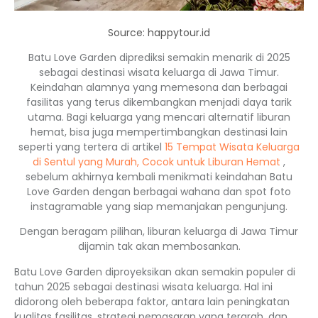
Source: happytour.id
Batu Love Garden diprediksi semakin menarik di 2025
sebagai destinasi wisata keluarga di Jawa Timur.
Keindahan alamnya yang memesona dan berbagai
fasilitas yang terus dikembangkan menjadi daya tarik
utama. Bagi keluarga yang mencari alternatif liburan
hemat, bisa juga mempertimbangkan destinasi lain
seperti yang tertera di artikel
15 Tempat Wisata Keluarga
di Sentul yang Murah, Cocok untuk Liburan Hemat
,
sebelum akhirnya kembali menikmati keindahan Batu
Love Garden dengan berbagai wahana dan spot foto
instagramable yang siap memanjakan pengunjung.
Dengan beragam pilihan, liburan keluarga di Jawa Timur
dijamin tak akan membosankan.
Batu Love Garden diproyeksikan akan semakin populer di
tahun 2025 sebagai destinasi wisata keluarga. Hal ini
didorong oleh beberapa faktor, antara lain peningkatan
kualitas fasilitas, strategi pemasaran yang terarah, dan