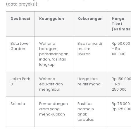
(data proyeksi):
Destinasi
Keunggulan
Kekurangan
Harga
Tiket
(estimas
Batu Love
Wahana
Bisa ramai di
Rp 50.000
Garden
beragam,
musim
– Rp
pemandangan
liburan
100.000
indah, fasilitas
lengkap
Jatim Park
Wahana
Harga tiket
Rp 150.00
3
edukatif dan
relatif mahal
– Rp
menghibur
250.000
Selecta
Pemandangan
Fasilitas
Rp 75.000
alam yang
bermain
Rp 125.00
menakjubkan
anak
terbatas