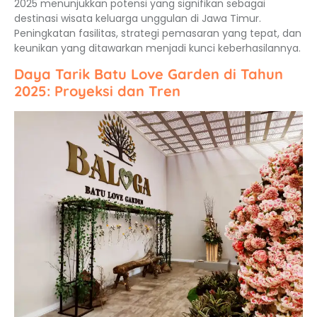
2025 menunjukkan potensi yang signifikan sebagai
destinasi wisata keluarga unggulan di Jawa Timur.
Peningkatan fasilitas, strategi pemasaran yang tepat, dan
keunikan yang ditawarkan menjadi kunci keberhasilannya.
Daya Tarik Batu Love Garden di Tahun
2025: Proyeksi dan Tren