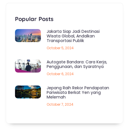
Popular Posts
Jakarta Siap Jadi Destinasi
Wisata Global, Andalkan
Transportasi Publik
October 5, 2024
Autogate Bandara: Cara Kerja,
Penggunaan, dan Syaratnya
October 6, 2024
Jepang Raih Rekor Pendapatan
Pariwisata Berkat Yen yang
Melemah
October 7, 2024