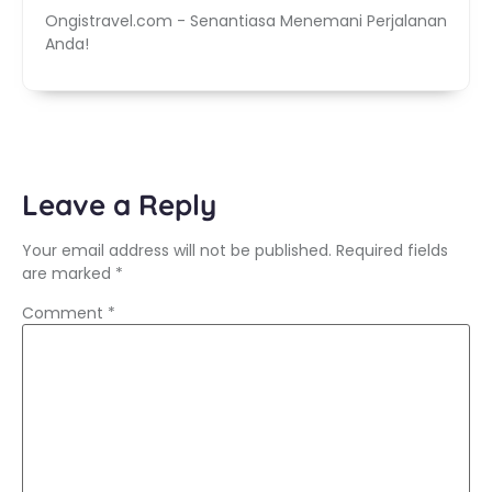
Ongistravel.com - Senantiasa Menemani Perjalanan
Anda!
Leave a Reply
Your email address will not be published.
Required fields
are marked
*
Comment
*