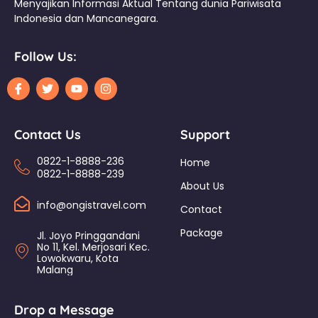
Menyajikan Informasi Aktual Tentang dunia Pariwisata
Indonesia dan Mancanegara.
Follow Us:
Contact Us
Support
0822-1-8888-236
Home
0822-1-8888-239
About Us
info@ongistravel.com
Contact
Package
Jl. Joyo Pringgandani
No 11, Kel. Merjosari Kec.
Lowokwaru, Kota
Malang
Drop a Message