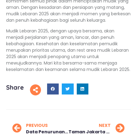
komitmen semua pihak dalam menciptakan mudik yang
aman. Dengan kesadaran dan persiapan yang matang,
mudik Lebaran 2025 akan menjadi momen yang berkesan
dan penuh kebahagiaan bagi seluruh keluarga.
Mudik Lebaran 2025, dengan upaya bersama, akan
menjadi perjalanan yang aman, lancar, dan penuh
kebahagiaan. Kesehatan dan keselamatan pemudik
merupakan prioritas utama, dan rest area mudik Lebaran
2025 akan menjadi penopang utama untuk
mewujudkannya. Mari kita bersama-sama menjaga
keselamatan dan keamanan selama mudik Lebaran 2025.
Share
PREVIOUS
NEXT
Data Penurunan Penumpang Bandara Bali Selama Libur Lebaran 2025
Taman Jakarta 24 Jam Pro dan Kontra Rencana Baru