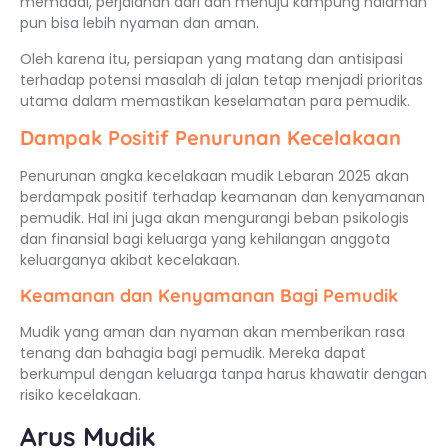
memadai, perjalanan dari dan menuju kampung halaman
pun bisa lebih nyaman dan aman.
Oleh karena itu, persiapan yang matang dan antisipasi
terhadap potensi masalah di jalan tetap menjadi prioritas
utama dalam memastikan keselamatan para pemudik.
Dampak Positif Penurunan Kecelakaan
Penurunan angka kecelakaan mudik Lebaran 2025 akan
berdampak positif terhadap keamanan dan kenyamanan
pemudik. Hal ini juga akan mengurangi beban psikologis
dan finansial bagi keluarga yang kehilangan anggota
keluarganya akibat kecelakaan.
Keamanan dan Kenyamanan Bagi Pemudik
Mudik yang aman dan nyaman akan memberikan rasa
tenang dan bahagia bagi pemudik. Mereka dapat
berkumpul dengan keluarga tanpa harus khawatir dengan
risiko kecelakaan.
Arus Mudik