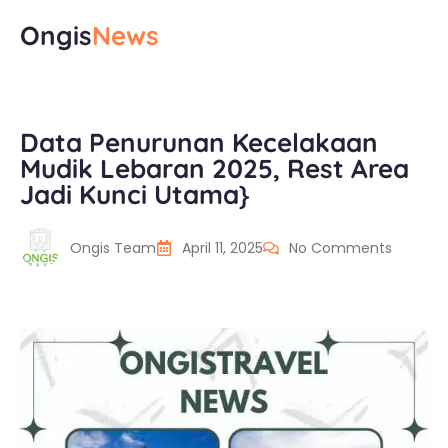
Ongis
News
Data Penurunan Kecelakaan
Mudik Lebaran 2025, Rest Area
Jadi Kunci Utama}
Ongis Team
April 11, 2025
No Comments