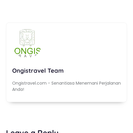
Ongistravel Team
Ongistravel.com - Senantiasa Menemani Perjalanan
Anda!
Leave a Reply