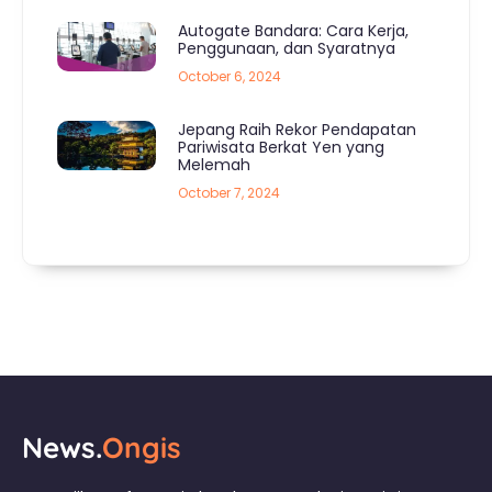
Autogate Bandara: Cara Kerja,
Penggunaan, dan Syaratnya
October 6, 2024
Jepang Raih Rekor Pendapatan
Pariwisata Berkat Yen yang
Melemah
October 7, 2024
News.
Ongis