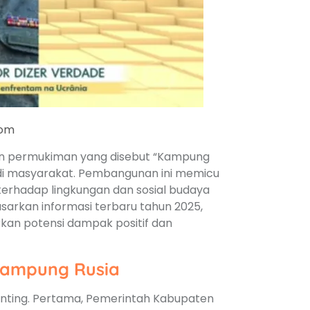
com
n permukiman yang disebut “Kampung
k di masyarakat. Pembangunan ini memicu
terhadap lingkungan dan sosial budaya
sarkan informasi terbaru tahun 2025,
rkan potensi dampak positif dan
 Kampung Rusia
nting. Pertama, Pemerintah Kabupaten