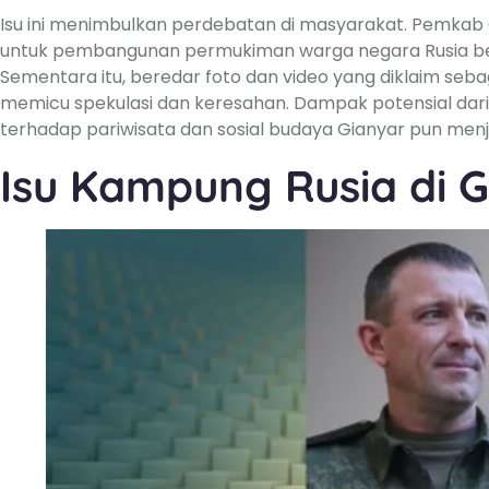
Isu ini menimbulkan perdebatan di masyarakat. Pemkab
untuk pembangunan permukiman warga negara Rusia bers
Sementara itu, beredar foto dan video yang diklaim seb
memicu spekulasi dan keresahan. Dampak potensial dari is
terhadap pariwisata dan sosial budaya Gianyar pun menj
Isu Kampung Rusia di 