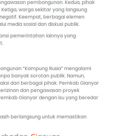
pengawasan pembangunan. Kedua, pihak
Ketiga, warga sekitar yang langsung
egatif. Keempat, berbagai elemen
media sosial dan diskusi publik.
stansi pemerintahan lainnya yang
t.
bangunan “Kampung Rusia” mengalami
tanpa banyak sorotan publik. Namun,
eaksi dari berbagai pihak. Pemkab Gianyar
 perizinan dan pengawasan proyek
 Pemkab Gianyar dengan isu yang beredar
 masih berlangsung untuk memastikan