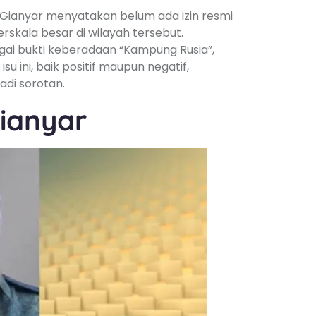
 Gianyar menyatakan belum ada izin resmi
kala besar di wilayah tersebut.
agai bukti keberadaan “Kampung Rusia”,
u ini, baik positif maupun negatif,
adi sorotan.
Gianyar