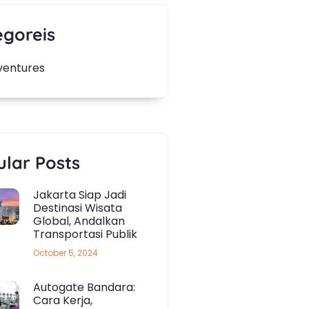
egoreis
ventures
lar Posts
Jakarta Siap Jadi
Destinasi Wisata
Global, Andalkan
Transportasi Publik
October 5, 2024
Autogate Bandara:
Cara Kerja,