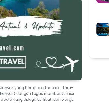
Gianyar yang beroperasi secara diam-
Gianyar) dengan tegas membantah isu
swasta yang diduga terlibat, dan warga