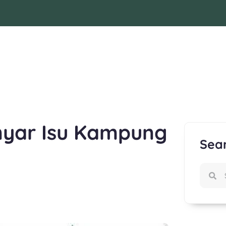
yar Isu Kampung
Sea