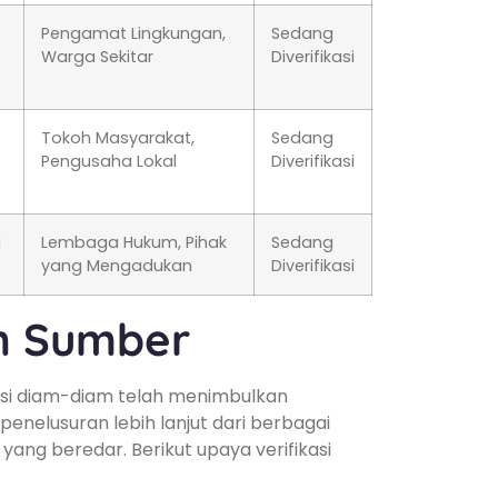
Pengamat Lingkungan,
Sedang
Warga Sekitar
Diverifikasi
Tokoh Masyarakat,
Sedang
Pengusaha Lokal
Diverifikasi
i
Lembaga Hukum, Pihak
Sedang
yang Mengadukan
Diverifikasi
an Sumber
asi diam-diam telah menimbulkan
 penelusuran lebih lanjut dari berbagai
yang beredar. Berikut upaya verifikasi