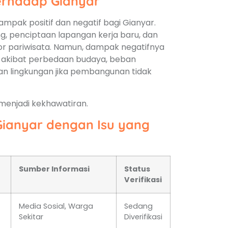
erhadap Gianyar
pak positif dan negatif bagi Gianyar.
ng, penciptaan lapangan kerja baru, dan
or pariwisata. Namun, dampak negatifnya
ial akibat perbedaan budaya, beban
an lingkungan jika pembangunan tidak
 menjadi kekhawatiran.
ianyar dengan Isu yang
Sumber Informasi
Status
Verifikasi
Media Sosial, Warga
Sedang
Sekitar
Diverifikasi