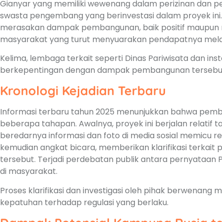
Gianyar yang memiliki wewenang dalam perizinan dan 
swasta pengembang yang berinvestasi dalam proyek ini. 
merasakan dampak pembangunan, baik positif maupun n
masyarakat yang turut menyuarakan pendapatnya melalui 
Kelima, lembaga terkait seperti Dinas Pariwisata dan in
berkepentingan dengan dampak pembangunan tersebu
Kronologi Kejadian Terbaru
Informasi terbaru tahun 2025 menunjukkan bahwa pem
beberapa tahapan. Awalnya, proyek ini berjalan relatif 
beredarnya informasi dan foto di media sosial memicu r
kemudian angkat bicara, memberikan klarifikasi terkait
tersebut. Terjadi perdebatan publik antara pernyataan
di masyarakat.
Proses klarifikasi dan investigasi oleh pihak berwenang
kepatuhan terhadap regulasi yang berlaku.