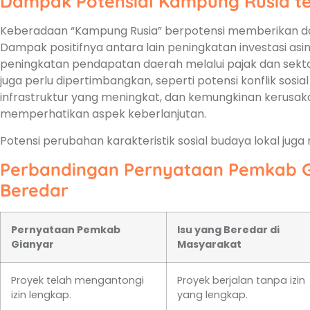
Dampak Potensial Kampung Rusia t
Keberadaan “Kampung Rusia” berpotensi memberikan dam
Dampak positifnya antara lain peningkatan investasi asi
peningkatan pendapatan daerah melalui pajak dan sekt
juga perlu dipertimbangkan, seperti potensi konflik sos
infrastruktur yang meningkat, dan kemungkinan kerusak
memperhatikan aspek keberlanjutan.
Potensi perubahan karakteristik sosial budaya lokal juga
Perbandingan Pernyataan Pemkab G
Beredar
Pernyataan Pemkab
Isu yang Beredar di
Gianyar
Masyarakat
Proyek telah mengantongi
Proyek berjalan tanpa izin
izin lengkap.
yang lengkap.