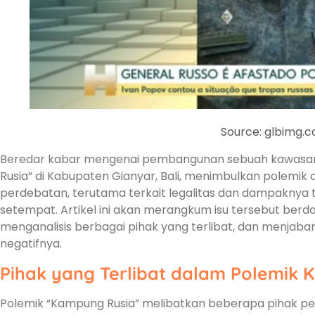
Source: glbimg.
Beredar kabar mengenai pembangunan sebuah kawasa
Rusia” di Kabupaten Gianyar, Bali, menimbulkan polemi
perdebatan, terutama terkait legalitas dan dampaknya 
setempat. Artikel ini akan merangkum isu tersebut berda
menganalisis berbagai pihak yang terlibat, dan menjaba
negatifnya.
Pihak yang Terlibat dalam Polemik
Polemik “Kampung Rusia” melibatkan beberapa pihak pe