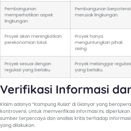
Pembangunan
Pembangunan berpotensi
memperhatikan aspek
merusak lingkungan.
lingkungan.
Proyek akan meningkatkan
Proyek hanya
perekonomian lokal.
menguntungkan pihak
asing.
Proyek sesuai dengan
Proyek melanggar regulas
regulasi yang berlaku.
yang berlaku.
Verifikasi Informasi d
Klaim adanya “Kampung Rusia” di Gianyar yang beroper
kontroversi. Untuk memverifikasi informasi ini, diperlukan
sumber terpercaya dan analisis kritis terhadap informasi 
yang dilakukan.