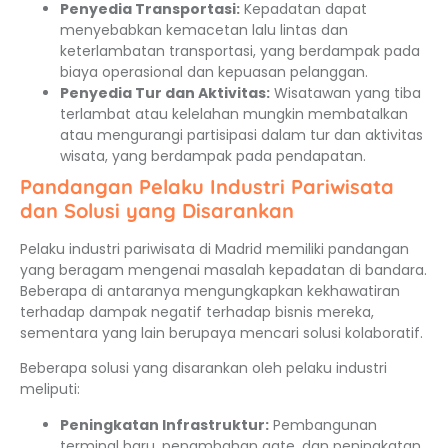
Penyedia Transportasi:
Kepadatan dapat
menyebabkan kemacetan lalu lintas dan
keterlambatan transportasi, yang berdampak pada
biaya operasional dan kepuasan pelanggan.
Penyedia Tur dan Aktivitas:
Wisatawan yang tiba
terlambat atau kelelahan mungkin membatalkan
atau mengurangi partisipasi dalam tur dan aktivitas
wisata, yang berdampak pada pendapatan.
Pandangan Pelaku Industri Pariwisata
dan Solusi yang Disarankan
Pelaku industri pariwisata di Madrid memiliki pandangan
yang beragam mengenai masalah kepadatan di bandara.
Beberapa di antaranya mengungkapkan kekhawatiran
terhadap dampak negatif terhadap bisnis mereka,
sementara yang lain berupaya mencari solusi kolaboratif.
Beberapa solusi yang disarankan oleh pelaku industri
meliputi:
Peningkatan Infrastruktur:
Pembangunan
terminal baru, penambahan gate, dan peningkatan