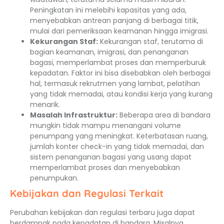
Peningkatan ini melebihi kapasitas yang ada,
menyebabkan antrean panjang di berbagai titik,
mulai dari pemeriksaan keamanan hingga imigrasi.
Kekurangan Staf:
Kekurangan staf, terutama di
bagian keamanan, imigrasi, dan penanganan
bagasi, memperlambat proses dan memperburuk
kepadatan. Faktor ini bisa disebabkan oleh berbagai
hal, termasuk rekrutmen yang lambat, pelatihan
yang tidak memadai, atau kondisi kerja yang kurang
menarik.
Masalah Infrastruktur:
Beberapa area di bandara
mungkin tidak mampu menangani volume
penumpang yang meningkat. Keterbatasan ruang,
jumlah konter check-in yang tidak memadai, dan
sistem penanganan bagasi yang usang dapat
memperlambat proses dan menyebabkan
penumpukan.
Kebijakan dan Regulasi Terkait
Perubahan kebijakan dan regulasi terbaru juga dapat
berdampak pada kepadatan di bandara. Misalnya,