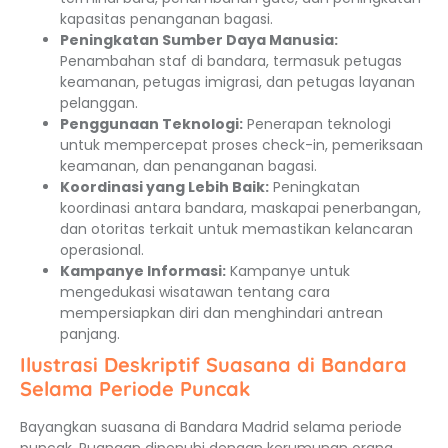
kapasitas penanganan bagasi.
Peningkatan Sumber Daya Manusia:
Penambahan staf di bandara, termasuk petugas
keamanan, petugas imigrasi, dan petugas layanan
pelanggan.
Penggunaan Teknologi:
Penerapan teknologi
untuk mempercepat proses check-in, pemeriksaan
keamanan, dan penanganan bagasi.
Koordinasi yang Lebih Baik:
Peningkatan
koordinasi antara bandara, maskapai penerbangan,
dan otoritas terkait untuk memastikan kelancaran
operasional.
Kampanye Informasi:
Kampanye untuk
mengedukasi wisatawan tentang cara
mempersiapkan diri dan menghindari antrean
panjang.
Ilustrasi Deskriptif Suasana di Bandara
Selama Periode Puncak
Bayangkan suasana di Bandara Madrid selama periode
puncak. Ruangan dipenuhi dengan kerumunan orang