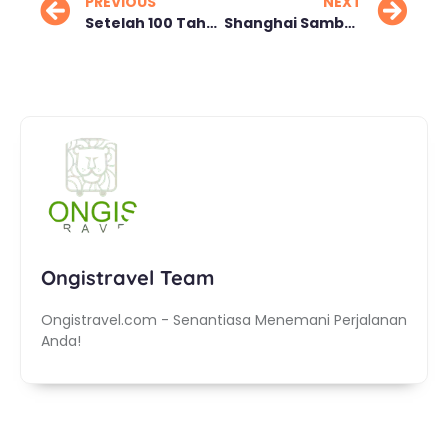
PREVIOUS
NEXT
Setelah 100 Tahun, Sungai Seine Paris Kembali Dibuka untuk Berenang
Shanghai Sambut Legoland, Targetkan Jutaan Wisatawan
Ongistravel Team
Ongistravel.com - Senantiasa Menemani Perjalanan
Anda!