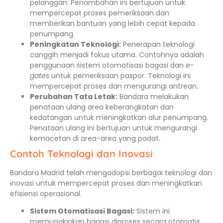
pelanggan. Penambahan ini bertujuan untuk
mempercepat proses pemeriksaan dan
memberikan bantuan yang lebih cepat kepada
penumpang.
Peningkatan Teknologi:
Penerapan teknologi
canggih menjadi fokus utama. Contohnya adalah
penggunaan sistem otomatisasi bagasi dan
e-
gates
untuk pemeriksaan paspor. Teknologi ini
mempercepat proses dan mengurangi antrean.
Perubahan Tata Letak:
Bandara melakukan
penataan ulang area keberangkatan dan
kedatangan untuk meningkatkan alur penumpang.
Penataan ulang ini bertujuan untuk mengurangi
kemacetan di area-area yang padat.
Contoh Teknologi dan Inovasi
Bandara Madrid telah mengadopsi berbagai teknologi dan
inovasi untuk mempercepat proses dan meningkatkan
efisiensi operasional.
Sistem Otomatisasi Bagasi:
Sistem ini
memungkinkan bagasi diproses secara otomatis,