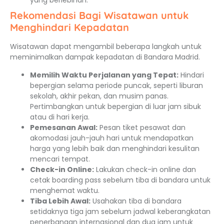
yang berlebihan.
Rekomendasi Bagi Wisatawan untuk
Menghindari Kepadatan
Wisatawan dapat mengambil beberapa langkah untuk
meminimalkan dampak kepadatan di Bandara Madrid.
Memilih Waktu Perjalanan yang Tepat:
Hindari
bepergian selama periode puncak, seperti liburan
sekolah, akhir pekan, dan musim panas.
Pertimbangkan untuk bepergian di luar jam sibuk
atau di hari kerja.
Pemesanan Awal:
Pesan tiket pesawat dan
akomodasi jauh-jauh hari untuk mendapatkan
harga yang lebih baik dan menghindari kesulitan
mencari tempat.
Check-in Online:
Lakukan check-in online dan
cetak boarding pass sebelum tiba di bandara untuk
menghemat waktu.
Tiba Lebih Awal:
Usahakan tiba di bandara
setidaknya tiga jam sebelum jadwal keberangkatan
penerbangan internasional dan dua jam untuk