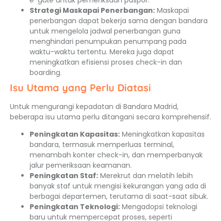
e-gate
untuk pemeriksaan paspor.
Strategi Maskapai Penerbangan:
Maskapai
penerbangan dapat bekerja sama dengan bandara
untuk mengelola jadwal penerbangan guna
menghindari penumpukan penumpang pada
waktu-waktu tertentu. Mereka juga dapat
meningkatkan efisiensi proses check-in dan
boarding.
Isu Utama yang Perlu Diatasi
Untuk mengurangi kepadatan di Bandara Madrid,
beberapa isu utama perlu ditangani secara komprehensif.
Peningkatan Kapasitas:
Meningkatkan kapasitas
bandara, termasuk memperluas terminal,
menambah konter check-in, dan memperbanyak
jalur pemeriksaan keamanan.
Peningkatan Staf:
Merekrut dan melatih lebih
banyak staf untuk mengisi kekurangan yang ada di
berbagai departemen, terutama di saat-saat sibuk.
Peningkatan Teknologi:
Mengadopsi teknologi
baru untuk mempercepat proses, seperti