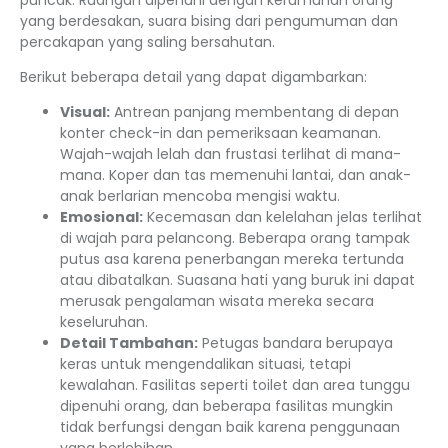
yang berdesakan, suara bising dari pengumuman dan
percakapan yang saling bersahutan.
Berikut beberapa detail yang dapat digambarkan:
Visual:
Antrean panjang membentang di depan
konter check-in dan pemeriksaan keamanan.
Wajah-wajah lelah dan frustasi terlihat di mana-
mana. Koper dan tas memenuhi lantai, dan anak-
anak berlarian mencoba mengisi waktu.
Emosional:
Kecemasan dan kelelahan jelas terlihat
di wajah para pelancong. Beberapa orang tampak
putus asa karena penerbangan mereka tertunda
atau dibatalkan. Suasana hati yang buruk ini dapat
merusak pengalaman wisata mereka secara
keseluruhan.
Detail Tambahan:
Petugas bandara berupaya
keras untuk mengendalikan situasi, tetapi
kewalahan. Fasilitas seperti toilet dan area tunggu
dipenuhi orang, dan beberapa fasilitas mungkin
tidak berfungsi dengan baik karena penggunaan