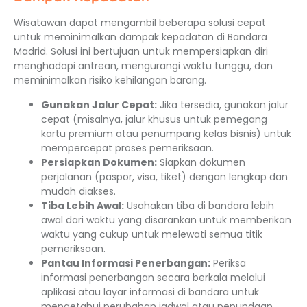
Wisatawan dapat mengambil beberapa solusi cepat
untuk meminimalkan dampak kepadatan di Bandara
Madrid. Solusi ini bertujuan untuk mempersiapkan diri
menghadapi antrean, mengurangi waktu tunggu, dan
meminimalkan risiko kehilangan barang.
Gunakan Jalur Cepat:
Jika tersedia, gunakan jalur
cepat (misalnya, jalur khusus untuk pemegang
kartu premium atau penumpang kelas bisnis) untuk
mempercepat proses pemeriksaan.
Persiapkan Dokumen:
Siapkan dokumen
perjalanan (paspor, visa, tiket) dengan lengkap dan
mudah diakses.
Tiba Lebih Awal:
Usahakan tiba di bandara lebih
awal dari waktu yang disarankan untuk memberikan
waktu yang cukup untuk melewati semua titik
pemeriksaan.
Pantau Informasi Penerbangan:
Periksa
informasi penerbangan secara berkala melalui
aplikasi atau layar informasi di bandara untuk
mengetahui perubahan jadwal atau penundaan.