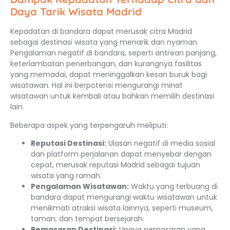
Daya Tarik Wisata Madrid
Kepadatan di bandara dapat merusak citra Madrid
sebagai destinasi wisata yang menarik dan nyaman.
Pengalaman negatif di bandara, seperti antrean panjang,
keterlambatan penerbangan, dan kurangnya fasilitas
yang memadai, dapat meninggalkan kesan buruk bagi
wisatawan. Hal ini berpotensi mengurangi minat
wisatawan untuk kembali atau bahkan memilih destinasi
lain.
Beberapa aspek yang terpengaruh meliputi:
Reputasi Destinasi:
Ulasan negatif di media sosial
dan platform perjalanan dapat menyebar dengan
cepat, merusak reputasi Madrid sebagai tujuan
wisata yang ramah.
Pengalaman Wisatawan:
Waktu yang terbuang di
bandara dapat mengurangi waktu wisatawan untuk
menikmati atraksi wisata lainnya, seperti museum,
taman, dan tempat bersejarah.
Pemasaran Destinasi:
Upaya pemasaran yang