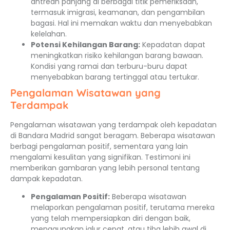
antrean panjang di berbagai titik pemeriksaan,
termasuk imigrasi, keamanan, dan pengambilan
bagasi. Hal ini memakan waktu dan menyebabkan
kelelahan.
Potensi Kehilangan Barang:
Kepadatan dapat
meningkatkan risiko kehilangan barang bawaan.
Kondisi yang ramai dan terburu-buru dapat
menyebabkan barang tertinggal atau tertukar.
Pengalaman Wisatawan yang
Terdampak
Pengalaman wisatawan yang terdampak oleh kepadatan
di Bandara Madrid sangat beragam. Beberapa wisatawan
berbagi pengalaman positif, sementara yang lain
mengalami kesulitan yang signifikan. Testimoni ini
memberikan gambaran yang lebih personal tentang
dampak kepadatan.
Pengalaman Positif:
Beberapa wisatawan
melaporkan pengalaman positif, terutama mereka
yang telah mempersiapkan diri dengan baik,
menggunakan jalur cepat, atau tiba lebih awal di