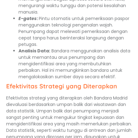
mengurangi waktu tunggu dan potensi kesalahan
manusia.
E-gates
:
Pintu otomatis untuk pemeriksaan paspor
menggunakan teknologi pengenalan wajah.
Penumpang dapat melewati pemeriksaan dengan
cepat tanpa harus berinteraksi langsung dengan
petugas.
Analisis Data:
Bandara menggunakan analisis data
untuk memantau arus penumpang dan
mengidentifikasi area yang membutuhkan
perbaikan. Hal ini memungkinkan bandara untuk
mengalokasikan sumber daya secara efektif.
Efektivitas Strategi yang Diterapkan
Efektivitas strategi yang diterapkan oleh Bandara Madrid
dievaluasi berdasarkan umpan balik dari wisatawan dan
data statistik. Umpan balik dari penumpang menjadi
sangat penting untuk mengukur tingkat kepuasan dan
mengidentifikasi area yang masih memerlukan perbaikan.
Data statistik, seperti waktu tunggu di antrean dan jumlah
penumpang yang diproses per jam, digunakan untuk