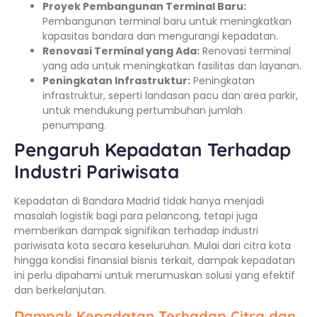
Proyek Pembangunan Terminal Baru:
Pembangunan terminal baru untuk meningkatkan
kapasitas bandara dan mengurangi kepadatan.
Renovasi Terminal yang Ada:
Renovasi terminal
yang ada untuk meningkatkan fasilitas dan layanan.
Peningkatan Infrastruktur:
Peningkatan
infrastruktur, seperti landasan pacu dan area parkir,
untuk mendukung pertumbuhan jumlah
penumpang.
Pengaruh Kepadatan Terhadap
Industri Pariwisata
Kepadatan di Bandara Madrid tidak hanya menjadi
masalah logistik bagi para pelancong, tetapi juga
memberikan dampak signifikan terhadap industri
pariwisata kota secara keseluruhan. Mulai dari citra kota
hingga kondisi finansial bisnis terkait, dampak kepadatan
ini perlu dipahami untuk merumuskan solusi yang efektif
dan berkelanjutan.
Dampak Kepadatan Terhadap Citra dan