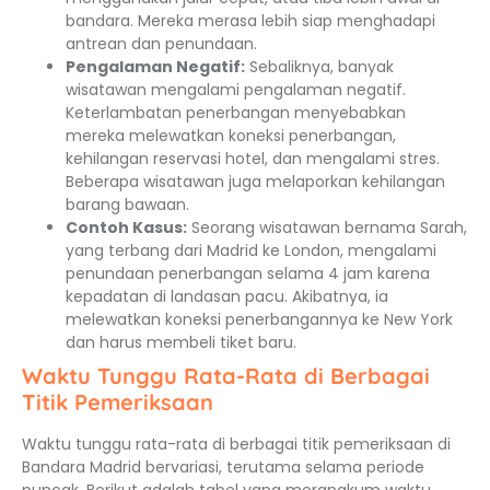
bandara. Mereka merasa lebih siap menghadapi
antrean dan penundaan.
Pengalaman Negatif:
Sebaliknya, banyak
wisatawan mengalami pengalaman negatif.
Keterlambatan penerbangan menyebabkan
mereka melewatkan koneksi penerbangan,
kehilangan reservasi hotel, dan mengalami stres.
Beberapa wisatawan juga melaporkan kehilangan
barang bawaan.
Contoh Kasus:
Seorang wisatawan bernama Sarah,
yang terbang dari Madrid ke London, mengalami
penundaan penerbangan selama 4 jam karena
kepadatan di landasan pacu. Akibatnya, ia
melewatkan koneksi penerbangannya ke New York
dan harus membeli tiket baru.
Waktu Tunggu Rata-Rata di Berbagai
Titik Pemeriksaan
Waktu tunggu rata-rata di berbagai titik pemeriksaan di
Bandara Madrid bervariasi, terutama selama periode
puncak. Berikut adalah tabel yang merangkum waktu