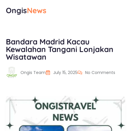
Ongis
News
Bandara Madrid Kacau
Kewalahan Tangani Lonjakan
Wisatawan
Ongis Team
July 15, 2025
No Comments