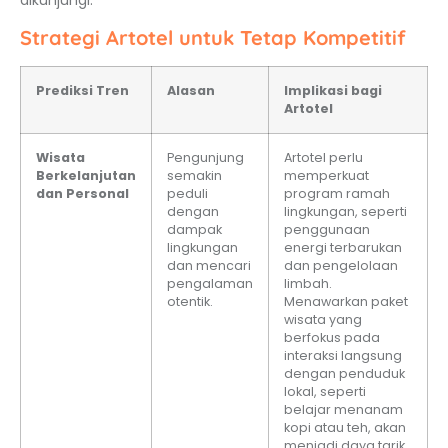
dikunjungi.
Strategi Artotel untuk Tetap Kompetitif
Prediksi Tren
Alasan
Implikasi bagi
Artotel
Wisata
Pengunjung
Artotel perlu
Berkelanjutan
semakin
memperkuat
dan Personal
peduli
program ramah
dengan
lingkungan, seperti
dampak
penggunaan
lingkungan
energi terbarukan
dan mencari
dan pengelolaan
pengalaman
limbah.
otentik.
Menawarkan paket
wisata yang
berfokus pada
interaksi langsung
dengan penduduk
lokal, seperti
belajar menanam
kopi atau teh, akan
menjadi daya tarik