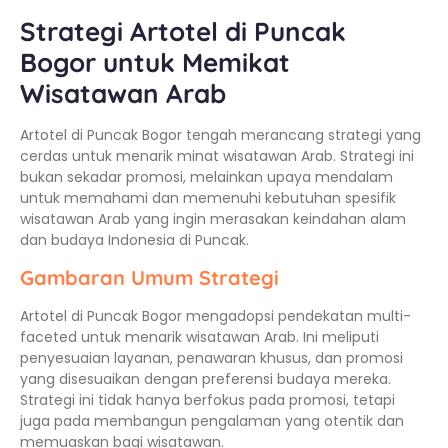
Strategi Artotel di Puncak
Bogor untuk Memikat
Wisatawan Arab
Artotel di Puncak Bogor tengah merancang strategi yang
cerdas untuk menarik minat wisatawan Arab. Strategi ini
bukan sekadar promosi, melainkan upaya mendalam
untuk memahami dan memenuhi kebutuhan spesifik
wisatawan Arab yang ingin merasakan keindahan alam
dan budaya Indonesia di Puncak.
Gambaran Umum Strategi
Artotel di Puncak Bogor mengadopsi pendekatan multi-
faceted untuk menarik wisatawan Arab. Ini meliputi
penyesuaian layanan, penawaran khusus, dan promosi
yang disesuaikan dengan preferensi budaya mereka.
Strategi ini tidak hanya berfokus pada promosi, tetapi
juga pada membangun pengalaman yang otentik dan
memuaskan bagi wisatawan.