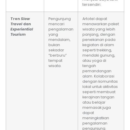
tersendiri.
Tren
Slow
Pengunjung
Artotel dapat
Travel
dan
mencari
menawarkan paket
Experiential
pengalaman
wisata yang lebih
Tourism
yang
panjang, dengan
mendalam,
penekanan pada
bukan
kegiatan di alam
sekadar
seperti trekking,
“berburu”
mendaki gunung,
tempat
atau yoga di
wisata.
tengah
pemandangan
alam. Kolaborasi
dengan komunitas
lokal untuk aktivitas
seperti membuat
kerajinan tangan
atau belajar
memasak juga
dapat
meningkatkan
pengalaman
pengunjung.