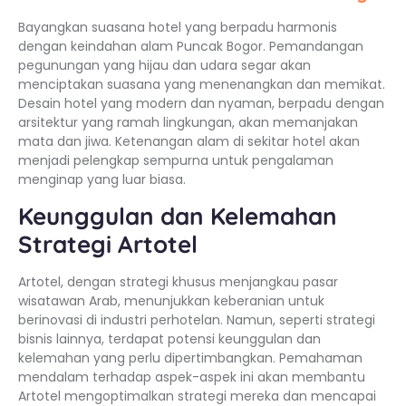
Bayangkan suasana hotel yang berpadu harmonis
dengan keindahan alam Puncak Bogor. Pemandangan
pegunungan yang hijau dan udara segar akan
menciptakan suasana yang menenangkan dan memikat.
Desain hotel yang modern dan nyaman, berpadu dengan
arsitektur yang ramah lingkungan, akan memanjakan
mata dan jiwa. Ketenangan alam di sekitar hotel akan
menjadi pelengkap sempurna untuk pengalaman
menginap yang luar biasa.
Keunggulan dan Kelemahan
Strategi Artotel
Artotel, dengan strategi khusus menjangkau pasar
wisatawan Arab, menunjukkan keberanian untuk
berinovasi di industri perhotelan. Namun, seperti strategi
bisnis lainnya, terdapat potensi keunggulan dan
kelemahan yang perlu dipertimbangkan. Pemahaman
mendalam terhadap aspek-aspek ini akan membantu
Artotel mengoptimalkan strategi mereka dan mencapai