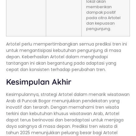
lokal akan
memberikan
dampak positif
pada citra Artotel
dan kepuasan
pengunjung.
Artotel perlu mempertimbangkan semua prediksi tren ini
untuk mengantisipasi kebutuhan pengunjung di masa
depan. Keberhasilan Artotel dalam menghadapi
tantangan ini akan bergantung pada adaptasi yang
cepat dan konsisten terhadap perubahan tren.
Kesimpulan Akhir
Kesimpulannya, strategi Artotel dalam menarik wisatawan
Arab di Puncak Bogor menunjukkan pendekatan yang
inovatif dan terarah. Dengan memahami tren wisata
terkini dan kebutuhan khusus wisatawan Arab, Artotel
dapat terus berinovasi dan beradaptasi untuk menjaga
daya saingnya di masa depan. Prediksi tren wisata di
tahun 2025 menunjukkan peluang besar bagi Artotel