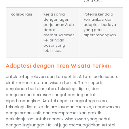
yang kuat.
Kolaborasi
Kerja sama
Potensi kendala
dengan agen
komunikasi dan
perjalanan Arab
adaptasi budaya
dapat
yang perlu
membuka akses
dipertimbangkan.
ke jaringan
pasar yang
lebih luas.
Adaptasi dengan Tren Wisata Terkini
Untuk tetap relevan dan kompetitif, Artotel perlu secara
aktif memantau tren wisata terkini. Tren seperti
perjalanan berkelanjutan, teknologi digital, dan
pengalaman berkesan sangat penting untuk
dipertimbangkan. Artotel dapat mengintegrasikan
teknologi digital ke dalam layanan mereka, menawarkan
pengalaman unik, dan mempromosikan praktik
berkelanjutan untuk menarik wisatawan yang peduli
dengan lingkungan. Hal ini juga memungkinkan Artotel