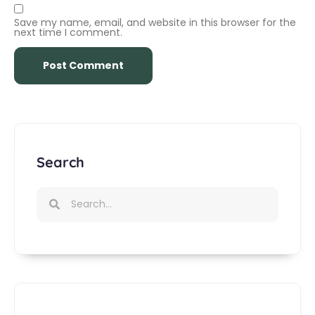
Save my name, email, and website in this browser for the
next time I comment.
Search