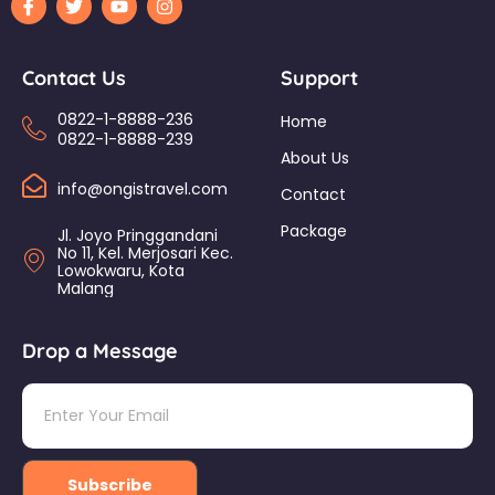
Contact Us
Support
0822-1-8888-236
Home
0822-1-8888-239
About Us
info@ongistravel.com
Contact
Package
Jl. Joyo Pringgandani
No 11, Kel. Merjosari Kec.
Lowokwaru, Kota
Malang
Drop a Message
Subscribe