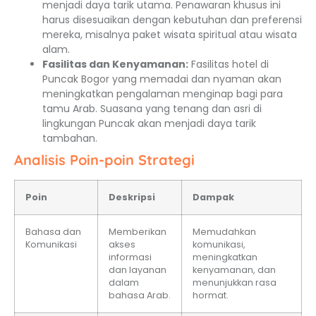
menjadi daya tarik utama. Penawaran khusus ini
harus disesuaikan dengan kebutuhan dan preferensi
mereka, misalnya paket wisata spiritual atau wisata
alam.
Fasilitas dan Kenyamanan:
Fasilitas hotel di
Puncak Bogor yang memadai dan nyaman akan
meningkatkan pengalaman menginap bagi para
tamu Arab. Suasana yang tenang dan asri di
lingkungan Puncak akan menjadi daya tarik
tambahan.
Analisis Poin-poin Strategi
Poin
Deskripsi
Dampak
Bahasa dan
Memberikan
Memudahkan
Komunikasi
akses
komunikasi,
informasi
meningkatkan
dan layanan
kenyamanan, dan
dalam
menunjukkan rasa
bahasa Arab.
hormat.