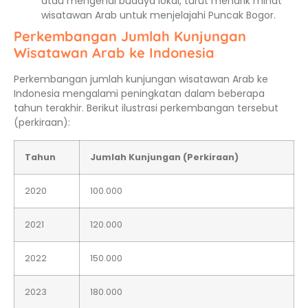
atau mengenal budaya lokal, turut menarik minat
wisatawan Arab untuk menjelajahi Puncak Bogor.
Perkembangan Jumlah Kunjungan
Wisatawan Arab ke Indonesia
Perkembangan jumlah kunjungan wisatawan Arab ke
Indonesia mengalami peningkatan dalam beberapa
tahun terakhir. Berikut ilustrasi perkembangan tersebut
(perkiraan):
Tahun
Jumlah Kunjungan (Perkiraan)
2020
100.000
2021
120.000
2022
150.000
2023
180.000