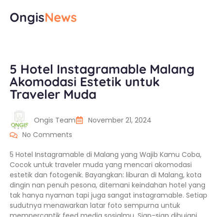
Ongis
News
5 Hotel Instagramable Malang
Akomodasi Estetik untuk
Traveler Muda
Ongis Team
November 21, 2024
No Comments
5 Hotel Instagramable di Malang yang Wajib Kamu Coba,
Cocok untuk traveler muda yang mencari akomodasi
estetik dan fotogenik. Bayangkan: liburan di Malang, kota
dingin nan penuh pesona, ditemani keindahan hotel yang
tak hanya nyaman tapi juga sangat instagramable. Setiap
sudutnya menawarkan latar foto sempurna untuk
mempercantik feed media sosialmu. Siap-siap dihujani