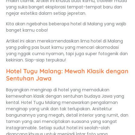
makin ciamik. Artikel ini khusus buat kamu, traveler muda
yang suka banget eksplorasi tempat-tempat baru dan
ngejar estetika dalam setiap jepretan.
Kita akan ngebahas beberapa hotel di Malang yang wajib
banget kamu coba!
Artikel ini akan merekomendasikan lima hotel di Malang
yang paling pas buat kamu yang mencari akomodasi
yang nggak cuma nyaman, tapi juga super fotogenik dan
kekinian. Siap-siap terpukau!
Hotel Tugu Malang: Mewah Klasik dengan
Sentuhan Jawa
Bayangkan menginap di hotel yang memadukan
kemewahan klasik dengan sentuhan budaya Jawa yang
kental. Hotel Tugu Malang menawarkan pengalaman
menginap yang unik dan tak terlupakan. Arsitektur
bangunannya yang megah, detail interior yang rumit, dan
taman yang asri menciptakan suasana yang sangat
instagramable. Setiap sudut hotel ini seolah-olah
dirancang khusus untuk menjadi latar foto yang