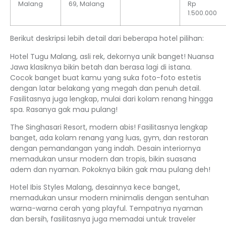
Malang
69, Malang
Rp
1.500.000
Berikut deskripsi lebih detail dari beberapa hotel pilihan:
Hotel Tugu Malang, asli rek, dekornya unik banget! Nuansa
Jawa klasiknya bikin betah dan berasa lagi di istana.
Cocok banget buat kamu yang suka foto-foto estetis
dengan latar belakang yang megah dan penuh detail.
Fasilitasnya juga lengkap, mulai dari kolam renang hingga
spa. Rasanya gak mau pulang!
The Singhasari Resort, modern abis! Fasilitasnya lengkap
banget, ada kolam renang yang luas, gym, dan restoran
dengan pemandangan yang indah. Desain interiornya
memadukan unsur modern dan tropis, bikin suasana
adem dan nyaman. Pokoknya bikin gak mau pulang deh!
Hotel Ibis Styles Malang, desainnya kece banget,
memadukan unsur modern minimalis dengan sentuhan
warna-warna cerah yang playful. Tempatnya nyaman
dan bersih, fasilitasnya juga memadai untuk traveler