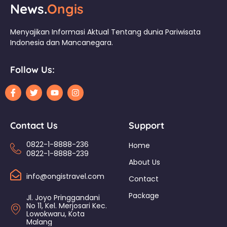
News.
Ongis
Menyajikan Informasi Aktual Tentang dunia Pariwisata
Indonesia dan Mancanegara.
Follow Us:
Contact Us
Support
0822-1-8888-236
Home
0822-1-8888-239
About Us
info@ongistravel.com
Contact
Package
Jl. Joyo Pringgandani
No 11, Kel. Merjosari Kec.
Lowokwaru, Kota
Malang