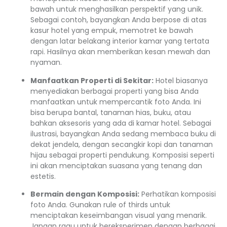
bawah untuk menghasilkan perspektif yang unik.
Sebagai contoh, bayangkan Anda berpose di atas
kasur hotel yang empuk, memotret ke bawah
dengan latar belakang interior kamar yang tertata
rapi. Hasilnya akan memberikan kesan mewah dan
nyaman.
Manfaatkan Properti di Sekitar:
Hotel biasanya
menyediakan berbagai properti yang bisa Anda
manfaatkan untuk mempercantik foto Anda. Ini
bisa berupa bantal, tanaman hias, buku, atau
bahkan aksesoris yang ada di kamar hotel. Sebagai
ilustrasi, bayangkan Anda sedang membaca buku di
dekat jendela, dengan secangkir kopi dan tanaman
hijau sebagai properti pendukung. Komposisi seperti
ini akan menciptakan suasana yang tenang dan
estetis.
Bermain dengan Komposisi:
Perhatikan komposisi
foto Anda. Gunakan rule of thirds untuk
menciptakan keseimbangan visual yang menarik.
Jangan ragu untuk bereksperimen dengan berbagai