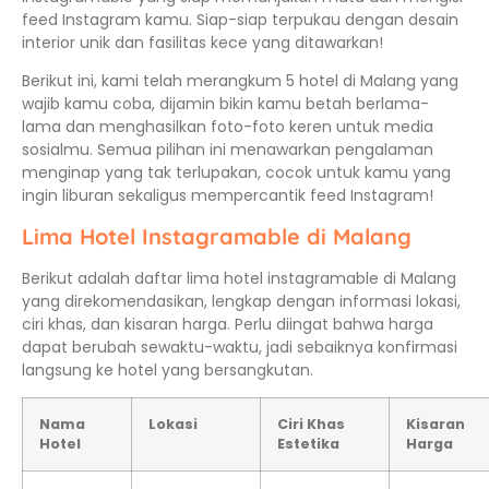
feed Instagram kamu. Siap-siap terpukau dengan desain
interior unik dan fasilitas kece yang ditawarkan!
Berikut ini, kami telah merangkum 5 hotel di Malang yang
wajib kamu coba, dijamin bikin kamu betah berlama-
lama dan menghasilkan foto-foto keren untuk media
sosialmu. Semua pilihan ini menawarkan pengalaman
menginap yang tak terlupakan, cocok untuk kamu yang
ingin liburan sekaligus mempercantik feed Instagram!
Lima Hotel Instagramable di Malang
Berikut adalah daftar lima hotel instagramable di Malang
yang direkomendasikan, lengkap dengan informasi lokasi,
ciri khas, dan kisaran harga. Perlu diingat bahwa harga
dapat berubah sewaktu-waktu, jadi sebaiknya konfirmasi
langsung ke hotel yang bersangkutan.
Nama
Lokasi
Ciri Khas
Kisaran
Hotel
Estetika
Harga