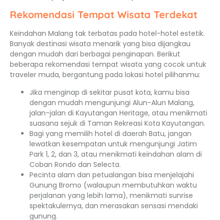
Rekomendasi Tempat Wisata Terdekat
Keindahan Malang tak terbatas pada hotel-hotel estetik.
Banyak destinasi wisata menarik yang bisa dijangkau
dengan mudah dari berbagai penginapan. Berikut
beberapa rekomendasi tempat wisata yang cocok untuk
traveler muda, bergantung pada lokasi hotel pilihanmu:
Jika menginap di sekitar pusat kota, kamu bisa
dengan mudah mengunjungi Alun-Alun Malang,
jalan-jalan di Kayutangan Heritage, atau menikmati
suasana sejuk di Taman Rekreasi Kota Kayutangan.
Bagi yang memilih hotel di daerah Batu, jangan
lewatkan kesempatan untuk mengunjungi Jatim
Park 1, 2, dan 3, atau menikmati keindahan alam di
Coban Rondo dan Selecta.
Pecinta alam dan petualangan bisa menjelajahi
Gunung Bromo (walaupun membutuhkan waktu
perjalanan yang lebih lama), menikmati sunrise
spektakulernya, dan merasakan sensasi mendaki
gunung.