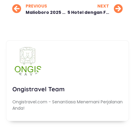
PREVIOUS
NEXT
Malioboro 2025 Pedestrianisasi Menuju Ikon Wisata Dunia
5 Hotel dengan Fasilitas Spa di Malang Rekomendasi Terbaik
Ongistravel Team
Ongistravel.com - Senantiasa Menemani Perjalanan
Anda!