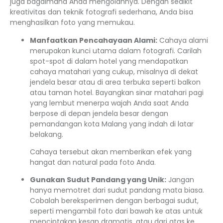
juga bagaimana Anda mengolahnya. Dengan sedikit
kreativitas dan teknik fotografi sederhana, Anda bisa
menghasilkan foto yang memukau.
Manfaatkan Pencahayaan Alami:
Cahaya alami
merupakan kunci utama dalam fotografi. Carilah
spot-spot di dalam hotel yang mendapatkan
cahaya matahari yang cukup, misalnya di dekat
jendela besar atau di area terbuka seperti balkon
atau taman hotel. Bayangkan sinar matahari pagi
yang lembut menerpa wajah Anda saat Anda
berpose di depan jendela besar dengan
pemandangan kota Malang yang indah di latar
belakang.
Cahaya tersebut akan memberikan efek yang
hangat dan natural pada foto Anda.
Gunakan Sudut Pandang yang Unik:
Jangan
hanya memotret dari sudut pandang mata biasa.
Cobalah bereksperimen dengan berbagai sudut,
seperti mengambil foto dari bawah ke atas untuk
menciptakan kesan dramatis, atau dari atas ke