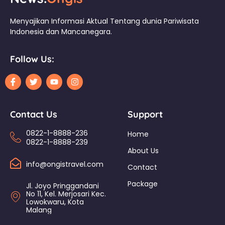
Menyajikan Informasi Aktual Tentang dunia Pariwisata
Indonesia dan Mancanegara.
Follow Us:
Contact Us
Support
0822-1-8888-236
Home
0822-1-8888-239
About Us
info@ongistravel.com
Contact
Package
Jl. Joyo Pringgandani
No 11, Kel. Merjosari Kec.
Lowokwaru, Kota
Malang