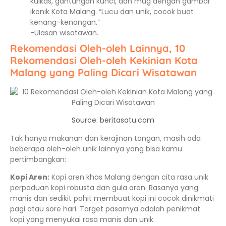
kulkas, gantungan kunci, dan mug dengan gambar
ikonik Kota Malang. “Lucu dan unik, cocok buat
kenang-kenangan.”
-Ulasan wisatawan.
Rekomendasi Oleh-oleh Lainnya, 10
Rekomendasi Oleh-oleh Kekinian Kota
Malang yang Paling Dicari Wisatawan
Source: beritasatu.com
Tak hanya makanan dan kerajinan tangan, masih ada
beberapa oleh-oleh unik lainnya yang bisa kamu
pertimbangkan:
Kopi Aren:
Kopi aren khas Malang dengan cita rasa unik
perpaduan kopi robusta dan gula aren. Rasanya yang
manis dan sedikit pahit membuat kopi ini cocok dinikmati
pagi atau sore hari. Target pasarnya adalah penikmat
kopi yang menyukai rasa manis dan unik.