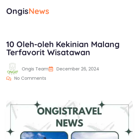
Ongis
News
10 Oleh-oleh Kekinian Malang
Terfavorit Wisatawan
Ongis Team
December 26, 2024
No Comments