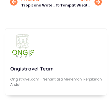
Tropicana Waterpark Depok Seru untuk Keluarga
15 Tempat Wisata Seru di Surabaya Jelajahi Alam Terbuka
Ongistravel Team
Ongistravel.com - Senantiasa Menemani Perjalanan
Anda!