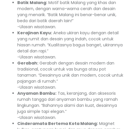
Batik Malang:
Motif batik Malang yang khas dan
modern, dengan warna-warna cerah dan desain
yang menarik. “Batik Malang ini benar-benar unik,
beda dari batik daerah lain!”
-Ulasan wisatawan.
Kerajinan Kayu:
Aneka ukiran kayu dengan detail
yang rumit dan desain yang indah, cocok untuk
hiasan rumah. “Kualitasnya bagus banget, ukirannya
detail dan rapi.”
-Ulasan wisatawan.
Gerabah:
Gerabah dengan desain modern dan
tradisional, cocok untuk vas bunga atau pot
tanaman. “Desainnya unik dan modern, cocok untuk
pajangan di rumah.”
-Ulasan wisatawan.
Anyaman Bambu:
Tas, keranjang, dan aksesoris
rumah tangga dari anyaman bambu yang ramah
lingkungan. “Bahannya alami dan kuat, desainnya
juga simple tapi elegan.”
-Ulasan wisatawan.
Cinderamata Bertema Kota Malang:
Magnet