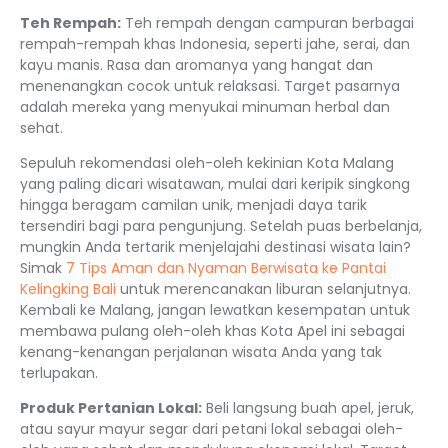
Teh Rempah:
Teh rempah dengan campuran berbagai
rempah-rempah khas Indonesia, seperti jahe, serai, dan
kayu manis. Rasa dan aromanya yang hangat dan
menenangkan cocok untuk relaksasi. Target pasarnya
adalah mereka yang menyukai minuman herbal dan
sehat.
Sepuluh rekomendasi oleh-oleh kekinian Kota Malang
yang paling dicari wisatawan, mulai dari keripik singkong
hingga beragam camilan unik, menjadi daya tarik
tersendiri bagi para pengunjung. Setelah puas berbelanja,
mungkin Anda tertarik menjelajahi destinasi wisata lain?
Simak
7 Tips Aman dan Nyaman Berwisata ke Pantai
Kelingking Bali
untuk merencanakan liburan selanjutnya.
Kembali ke Malang, jangan lewatkan kesempatan untuk
membawa pulang oleh-oleh khas Kota Apel ini sebagai
kenang-kenangan perjalanan wisata Anda yang tak
terlupakan.
Produk Pertanian Lokal:
Beli langsung buah apel, jeruk,
atau sayur mayur segar dari petani lokal sebagai oleh-