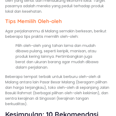
oleh yang sehat dan mendukung ekonomi lokal. Target
pasarnya adalah mereka yang peduli terhadap produk
lokal dan kesehatan.
Tips Memilih Oleh-oleh
Agar perjalananmu di Malang semakin berkesan, berikut
beberapa tips praktis memilih oleh-oleh:
Pilih oleh-oleh yang tahan lama dan mudah
dibawa pulang, seperti keripik, manisan, atau
produk kering lainnya. Pertimbangkan juga
berat dan ukuran barang agar mudah dibawa
dalam perjalanan.
Beberapa tempat terbaik untuk berburu oleh-oleh di
Malang antara lain Pasar Besar Malang (beragam pilihan
dan harga terjangkau), toko oleh-oleh di sepanjang Jalan
Basuki Rahmat (berbagai pilihan oleh-oleh kekinian), dan
sentra kerajinan di Singosari (kerajinan tangan
berkualitas).
Kesimpulan: 10 Rekomendasi