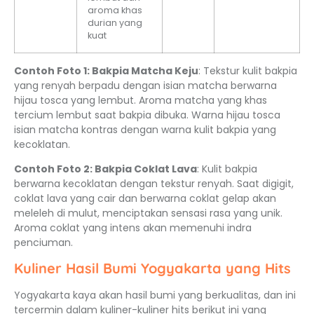
aroma khas
durian yang
kuat
Contoh Foto 1: Bakpia Matcha Keju
: Tekstur kulit bakpia
yang renyah berpadu dengan isian matcha berwarna
hijau tosca yang lembut. Aroma matcha yang khas
tercium lembut saat bakpia dibuka. Warna hijau tosca
isian matcha kontras dengan warna kulit bakpia yang
kecoklatan.
Contoh Foto 2: Bakpia Coklat Lava
: Kulit bakpia
berwarna kecoklatan dengan tekstur renyah. Saat digigit,
coklat lava yang cair dan berwarna coklat gelap akan
meleleh di mulut, menciptakan sensasi rasa yang unik.
Aroma coklat yang intens akan memenuhi indra
penciuman.
Kuliner Hasil Bumi Yogyakarta yang Hits
Yogyakarta kaya akan hasil bumi yang berkualitas, dan ini
tercermin dalam kuliner-kuliner hits berikut ini yang