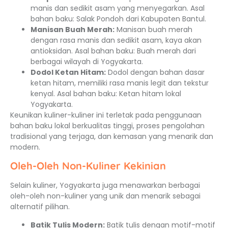
manis dan sedikit asam yang menyegarkan. Asal
bahan baku: Salak Pondoh dari Kabupaten Bantul.
Manisan Buah Merah:
Manisan buah merah
dengan rasa manis dan sedikit asam, kaya akan
antioksidan. Asal bahan baku: Buah merah dari
berbagai wilayah di Yogyakarta.
Dodol Ketan Hitam:
Dodol dengan bahan dasar
ketan hitam, memiliki rasa manis legit dan tekstur
kenyal. Asal bahan baku: Ketan hitam lokal
Yogyakarta.
Keunikan kuliner-kuliner ini terletak pada penggunaan
bahan baku lokal berkualitas tinggi, proses pengolahan
tradisional yang terjaga, dan kemasan yang menarik dan
modern.
Oleh-Oleh Non-Kuliner Kekinian
Selain kuliner, Yogyakarta juga menawarkan berbagai
oleh-oleh non-kuliner yang unik dan menarik sebagai
alternatif pilihan.
Batik Tulis Modern:
Batik tulis dengan motif-motif