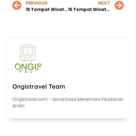
PREVIOUS
NEXT
15 Tempat Wisata Seru di Surabaya Jelajahi Alam Terbuka
15 Tempat Wisata Keluarga Hemat di Sentul untuk Liburan
Ongistravel Team
Ongistravel.com - Senantiasa Menemani Perjalanan
Anda!