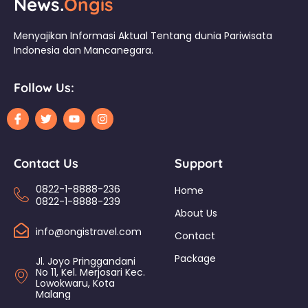
News.
Ongis
Menyajikan Informasi Aktual Tentang dunia Pariwisata
Indonesia dan Mancanegara.
Follow Us:
Contact Us
Support
0822-1-8888-236
Home
0822-1-8888-239
About Us
info@ongistravel.com
Contact
Package
Jl. Joyo Pringgandani
No 11, Kel. Merjosari Kec.
Lowokwaru, Kota
Malang