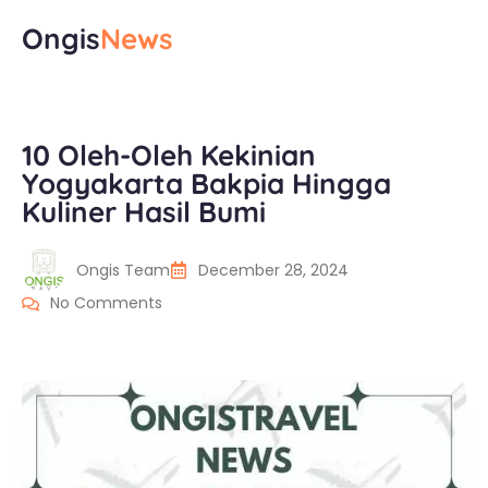
Ongis
News
10 Oleh-Oleh Kekinian
Yogyakarta Bakpia Hingga
Kuliner Hasil Bumi
Ongis Team
December 28, 2024
No Comments