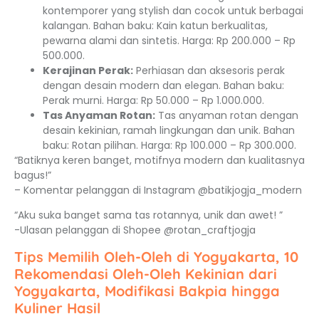
kontemporer yang stylish dan cocok untuk berbagai
kalangan. Bahan baku: Kain katun berkualitas,
pewarna alami dan sintetis. Harga: Rp 200.000 – Rp
500.000.
Kerajinan Perak:
Perhiasan dan aksesoris perak
dengan desain modern dan elegan. Bahan baku:
Perak murni. Harga: Rp 50.000 – Rp 1.000.000.
Tas Anyaman Rotan:
Tas anyaman rotan dengan
desain kekinian, ramah lingkungan dan unik. Bahan
baku: Rotan pilihan. Harga: Rp 100.000 – Rp 300.000.
“Batiknya keren banget, motifnya modern dan kualitasnya
bagus!”
– Komentar pelanggan di Instagram @batikjogja_modern
“Aku suka banget sama tas rotannya, unik dan awet! ”
-Ulasan pelanggan di Shopee @rotan_craftjogja
Tips Memilih Oleh-Oleh di Yogyakarta, 10
Rekomendasi Oleh-Oleh Kekinian dari
Yogyakarta, Modifikasi Bakpia hingga
Kuliner Hasil