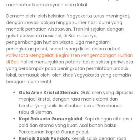
memanfaatkan kekayaan alam lokal.
Demam oleh-oleh kekinian Yogyakarta terus meningkat,
dengan inovasi bakpia hingga kuliner hasil bumi yang
menarik perhatian wisatawan. Tren ini sejalan dengan
geliat pariwisata nasional; di Bali misalnya,
pengembangan hunian wisata juga mengalami
peningkatan pesat, seperti yang diulas dalam artikel
Pariwisata Menggeliat, Begini Tren Pengembangan Hunian
di Bali
. Hal ini menunjukkan potensi besar sektor pariwisata
yang berdampak pada peningkatan permintaan produk
lokal, termasuk oleh-oleh khas Yogyakarta yang semakin
beragam dan kreatif.
Gula Aren Kristal Sleman:
Gula aren yang diproses
menjadi kristal, dengan rasa manis alami dan
tekstur yang unik. Asal bahan baku: Perkebunan
tebu di Sleman.
Kopi Robusta Gunungkidul:
Kopi dengan cita rasa
bold dan aroma yang kuat. Asal bahan baku:
Perkebunan kopi di Gunungkidul.
Keripik Salak Pondoh:
Keripik salak dengan rasa